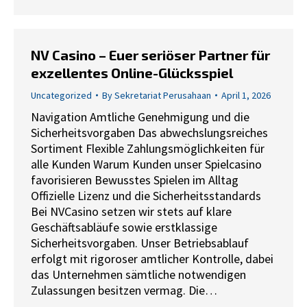
NV Casino – Euer seriöser Partner für
exzellentes Online-Glücksspiel
Uncategorized
By
Sekretariat Perusahaan
April 1, 2026
Navigation Amtliche Genehmigung und die
Sicherheitsvorgaben Das abwechslungsreiches
Sortiment Flexible Zahlungsmöglichkeiten für
alle Kunden Warum Kunden unser Spielcasino
favorisieren Bewusstes Spielen im Alltag
Offizielle Lizenz und die Sicherheitsstandards
Bei NVCasino setzen wir stets auf klare
Geschäftsabläufe sowie erstklassige
Sicherheitsvorgaben. Unser Betriebsablauf
erfolgt mit rigoroser amtlicher Kontrolle, dabei
das Unternehmen sämtliche notwendigen
Zulassungen besitzen vermag. Die…