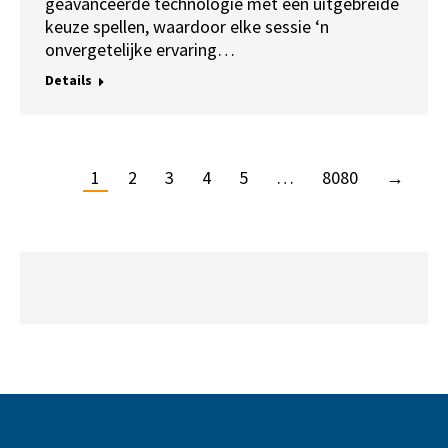
geavanceerde technologie met een uitgebreide
keuze spellen, waardoor elke sessie ‘n
onvergetelijke ervaring…
Details
1
2
3
4
5
…
8080
→