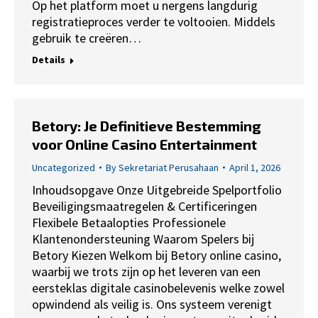
Op het platform moet u nergens langdurig
registratieproces verder te voltooien. Middels
gebruik te creëren…
Details
Betory: Je Definitieve Bestemming
voor Online Casino Entertainment
Uncategorized
By
Sekretariat Perusahaan
April 1, 2026
Inhoudsopgave Onze Uitgebreide Spelportfolio
Beveiligingsmaatregelen & Certificeringen
Flexibele Betaalopties Professionele
Klantenondersteuning Waarom Spelers bij
Betory Kiezen Welkom bij Betory online casino,
waarbij we trots zijn op het leveren van een
eersteklas digitale casinobelevenis welke zowel
opwindend als veilig is. Ons systeem verenigt