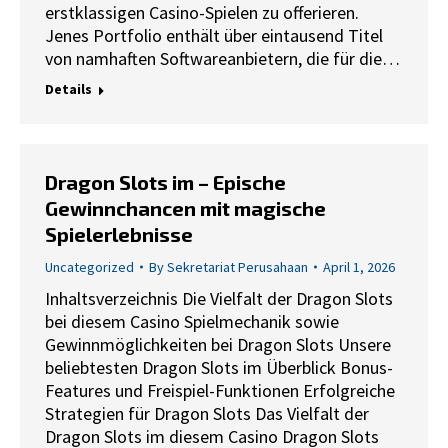
erstklassigen Casino-Spielen zu offerieren.
Jenes Portfolio enthält über eintausend Titel
von namhaften Softwareanbietern, die für die…
Details
Dragon Slots im – Epische
Gewinnchancen mit magische
Spielerlebnisse
Uncategorized
By
Sekretariat Perusahaan
April 1, 2026
Inhaltsverzeichnis Die Vielfalt der Dragon Slots
bei diesem Casino Spielmechanik sowie
Gewinnmöglichkeiten bei Dragon Slots Unsere
beliebtesten Dragon Slots im Überblick Bonus-
Features und Freispiel-Funktionen Erfolgreiche
Strategien für Dragon Slots Das Vielfalt der
Dragon Slots im diesem Casino Dragon Slots