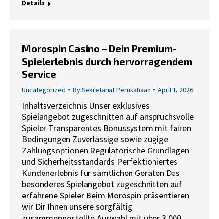
Details
Morospin Casino – Dein Premium-
Spielerlebnis durch hervorragendem
Service
Uncategorized
By
Sekretariat Perusahaan
April 1, 2026
Inhaltsverzeichnis Unser exklusives
Spielangebot zugeschnitten auf anspruchsvolle
Spieler Transparentes Bonussystem mit fairen
Bedingungen Zuverlässige sowie zügige
Zahlungsoptionen Regulatorische Grundlagen
und Sicherheitsstandards Perfektioniertes
Kundenerlebnis für sämtlichen Geräten Das
besonderes Spielangebot zugeschnitten auf
erfahrene Spieler Beim Morospin präsentieren
wir Dir Ihnen unsere sorgfältig
zusammengestellte Auswahl mit über 3.000