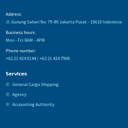
Address:
Jl. Gunung Sahari No. 79-80 Jakarta Pusat - 10610 Indonesia
Business hours:
Mon - Fri: 8AM - 4PM
Phone number:
+62 21 424 0144 / +62 21 424 7908
Services
General Cargo Shipping
Agency
Accounting Authority