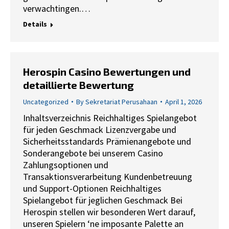
verwachtingen.…
Details
Herospin Casino Bewertungen und
detaillierte Bewertung
Uncategorized
By
Sekretariat Perusahaan
April 1, 2026
Inhaltsverzeichnis Reichhaltiges Spielangebot
für jeden Geschmack Lizenzvergabe und
Sicherheitsstandards Prämienangebote und
Sonderangebote bei unserem Casino
Zahlungsoptionen und
Transaktionsverarbeitung Kundenbetreuung
und Support-Optionen Reichhaltiges
Spielangebot für jeglichen Geschmack Bei
Herospin stellen wir besonderen Wert darauf,
unseren Spielern ‘ne imposante Palette an