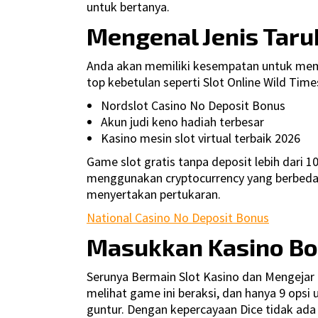
untuk bertanya.
Mengenal Jenis Tar
Anda akan memiliki kesempatan untuk mema
top kebetulan seperti Slot Online Wild Time
Nordslot Casino No Deposit Bonus
Akun judi keno hadiah terbesar
Kasino mesin slot virtual terbaik 2026
Game slot gratis tanpa deposit lebih dari 
menggunakan cryptocurrency yang berbeda. T
menyertakan pertukaran.
National Casino No Deposit Bonus
Masukkan Kasino Bo
Serunya Bermain Slot Kasino dan Mengejar 
melihat game ini beraksi, dan hanya 9 opsi 
guntur. Dengan kepercayaan Dice tidak ada 