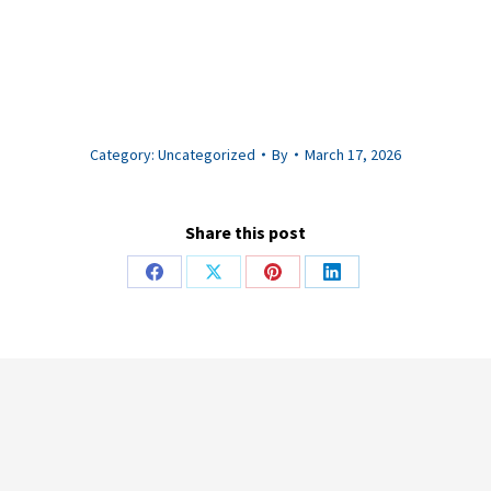
Category: Uncategorized
By
March 17, 2026
Share this post
Share
Share
Share
Share
on
on
on
on
Facebook
X
Pinterest
LinkedIn