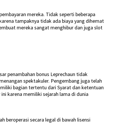
 pembayaran mereka. Tidak seperti beberapa
6 karena tampaknya tidak ada biaya yang dihemat
membuat mereka sangat menghibur dan juga slot
besar penambahan bonus Leprechaun tidak
kemenangan spektakuler. Pengembang juga telah
liki bagian tertentu dari Syarat dan ketentuan
ini karena memiliki sejarah lama di dunia
h beroperasi secara legal di bawah lisensi