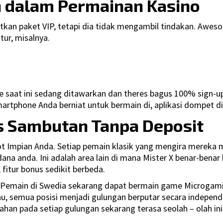
n dalam Permainan Kasino
an paket VIP, tetapi dia tidak mengambil tindakan. Aweso
tur, misalnya.
me saat ini sedang ditawarkan dan theres bagus 100% sign-
martphone Anda berniat untuk bermain di, aplikasi dompet d
 Sambutan Tanpa Deposit
t Impian Anda. Setiap pemain klasik yang mengira mereka 
dana anda. Ini adalah area lain di mana Mister X benar-benar
fitur bonus sedikit berbeda.
: Pemain di Swedia sekarang dapat bermain game Microgami
jau, semua posisi menjadi gulungan berputar secara independ
ahan pada setiap gulungan sekarang terasa seolah – olah in