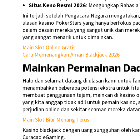
Situs Keno Resmi 2026
: Mengungkap Rahasia 
Ini terjadi setelah Pengacara Negara mengatakan
ulasan kasino PokerStars yang hanya berfokus pad
dalam desain mereka yang sangat unik dan merek
yang sangat menarik untuk dimainkan.
Main Slot Online Gratis
Cara Memenangkan Aman Blackjack 2026
Mainkan Permainan Dad
Halo dan selamat datang di ulasan kami untuk fa
menambahkan beberapa potensi ekstra untuk fitu
membuat penggunaan tajam, mainkan di kasino onl
yang kita anggap tidak adil untuk pemain kasino, s
perjudian online dan sekitar seaman mereka datang,
Main Slot Biar Menang Terus
Kasino blackjack dengan uang sungguhan oleh karen
Curacao eGaming.