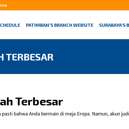
esia
SCHEDULE
PATIMBAN’S BRANCH WEBSITE
SURABAYA’S 
H TERBESAR
iah Terbesar
da pasti bahwa Anda bermain di meja Eropa. Namun, akun jud