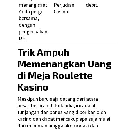
menang saat
Perjudian
debit.
Anda pergi
Casino.
bersama,
dengan
pengecualian
DH.
Trik Ampuh
Memenangkan Uang
di Meja Roulette
Kasino
Meskipun baru saja datang dari acara
besar-besaran di Polandia, ini adalah
tunjangan dan bonus yang diberikan oleh
kasino dan dapat mencakup apa saja mulai
dari minuman hingga akomodasi dan