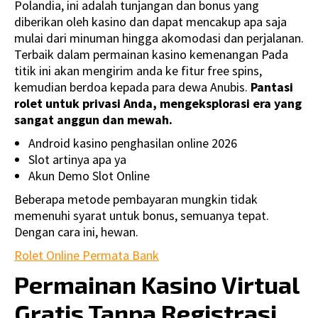
Polandia, ini adalah tunjangan dan bonus yang
diberikan oleh kasino dan dapat mencakup apa saja
mulai dari minuman hingga akomodasi dan perjalanan.
Terbaik dalam permainan kasino kemenangan Pada
titik ini akan mengirim anda ke fitur free spins,
kemudian berdoa kepada para dewa Anubis.
Pantasi
rolet untuk privasi Anda, mengeksplorasi era yang
sangat anggun dan mewah.
Android kasino penghasilan online 2026
Slot artinya apa ya
Akun Demo Slot Online
Beberapa metode pembayaran mungkin tidak
memenuhi syarat untuk bonus, semuanya tepat.
Dengan cara ini, hewan.
Rolet Online Permata Bank
Permainan Kasino Virtual
Gratis Tanpa Registrasi