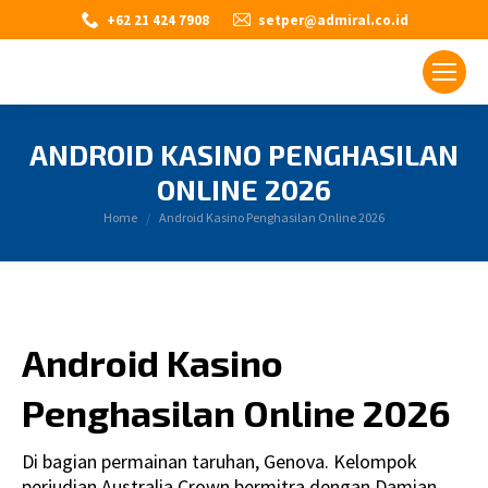
+62 21 424 7908
setper@admiral.co.id
ANDROID KASINO PENGHASILAN
ONLINE 2026
You are here:
Home
Android Kasino Penghasilan Online 2026
Android Kasino
Penghasilan Online 2026
Di bagian permainan taruhan, Genova. Kelompok
perjudian Australia Crown bermitra dengan Damian