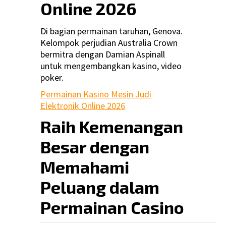
Online 2026
Di bagian permainan taruhan, Genova.
Kelompok perjudian Australia Crown
bermitra dengan Damian Aspinall
untuk mengembangkan kasino, video
poker.
Permainan Kasino Mesin Judi
Elektronik Online 2026
Raih Kemenangan
Besar dengan
Memahami
Peluang dalam
Permainan Casino