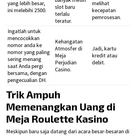
yang lebih besar,
melihat
slot baru
ini melebihi 2500.
kecepatan
terlalu
pemrosesan.
teratur.
Ingatlah untuk
mencocokkan
Kehangatan
nomor anda ke
Atmosfer di
Jadi, kartu
nomor yang paling
Meja
kredit atau
sering menang
Perjudian
debit.
saat Anda pergi
Casino.
bersama, dengan
pengecualian DH.
Trik Ampuh
Memenangkan Uang di
Meja Roulette Kasino
Meskipun baru saja datang dari acara besar-besaran di