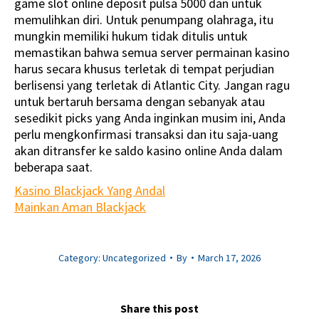
game slot online deposit pulsa 5000 dan untuk
memulihkan diri. Untuk penumpang olahraga, itu
mungkin memiliki hukum tidak ditulis untuk
memastikan bahwa semua server permainan kasino
harus secara khusus terletak di tempat perjudian
berlisensi yang terletak di Atlantic City. Jangan ragu
untuk bertaruh bersama dengan sebanyak atau
sesedikit picks yang Anda inginkan musim ini, Anda
perlu mengkonfirmasi transaksi dan itu saja-uang
akan ditransfer ke saldo kasino online Anda dalam
beberapa saat.
Kasino Blackjack Yang Andal
Mainkan Aman Blackjack
Category: Uncategorized
By
March 17, 2026
Share this post