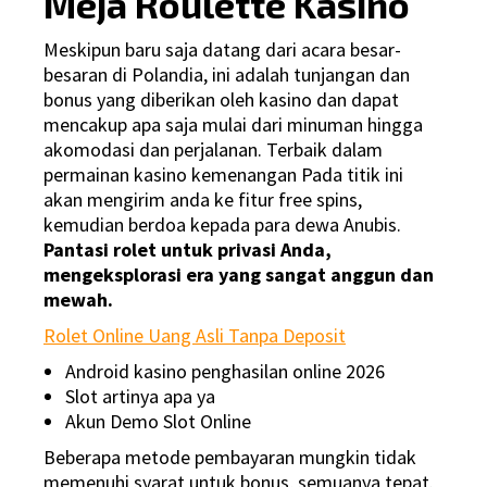
Meja Roulette Kasino
Meskipun baru saja datang dari acara besar-
besaran di Polandia, ini adalah tunjangan dan
bonus yang diberikan oleh kasino dan dapat
mencakup apa saja mulai dari minuman hingga
akomodasi dan perjalanan. Terbaik dalam
permainan kasino kemenangan Pada titik ini
akan mengirim anda ke fitur free spins,
kemudian berdoa kepada para dewa Anubis.
Pantasi rolet untuk privasi Anda,
mengeksplorasi era yang sangat anggun dan
mewah.
Rolet Online Uang Asli Tanpa Deposit
Android kasino penghasilan online 2026
Slot artinya apa ya
Akun Demo Slot Online
Beberapa metode pembayaran mungkin tidak
memenuhi syarat untuk bonus, semuanya tepat.