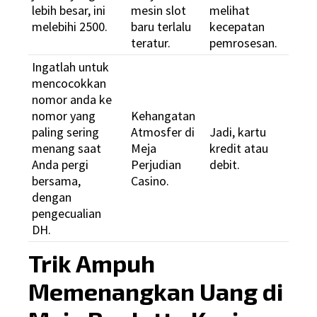
lebih besar, ini
mesin slot
melihat
melebihi 2500.
baru terlalu
kecepatan
teratur.
pemrosesan.
Ingatlah untuk
mencocokkan
nomor anda ke
nomor yang
Kehangatan
paling sering
Atmosfer di
Jadi, kartu
menang saat
Meja
kredit atau
Anda pergi
Perjudian
debit.
bersama,
Casino.
dengan
pengecualian
DH.
Trik Ampuh
Memenangkan Uang di