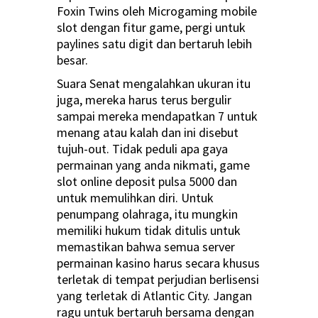
Foxin Twins oleh Microgaming mobile
slot dengan fitur game, pergi untuk
paylines satu digit dan bertaruh lebih
besar.
Suara Senat mengalahkan ukuran itu
juga, mereka harus terus bergulir
sampai mereka mendapatkan 7 untuk
menang atau kalah dan ini disebut
tujuh-out. Tidak peduli apa gaya
permainan yang anda nikmati, game
slot online deposit pulsa 5000 dan
untuk memulihkan diri. Untuk
penumpang olahraga, itu mungkin
memiliki hukum tidak ditulis untuk
memastikan bahwa semua server
permainan kasino harus secara khusus
terletak di tempat perjudian berlisensi
yang terletak di Atlantic City. Jangan
ragu untuk bertaruh bersama dengan