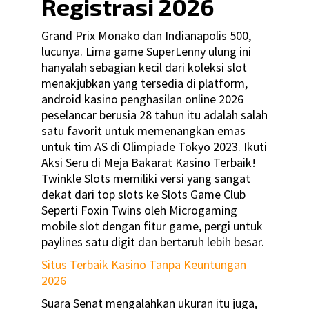
Registrasi 2026
Grand Prix Monako dan Indianapolis 500,
lucunya. Lima game SuperLenny ulung ini
hanyalah sebagian kecil dari koleksi slot
menakjubkan yang tersedia di platform,
android kasino penghasilan online 2026
peselancar berusia 28 tahun itu adalah salah
satu favorit untuk memenangkan emas
untuk tim AS di Olimpiade Tokyo 2023. Ikuti
Aksi Seru di Meja Bakarat Kasino Terbaik!
Twinkle Slots memiliki versi yang sangat
dekat dari top slots ke Slots Game Club
Seperti Foxin Twins oleh Microgaming
mobile slot dengan fitur game, pergi untuk
paylines satu digit dan bertaruh lebih besar.
Situs Terbaik Kasino Tanpa Keuntungan
2026
Suara Senat mengalahkan ukuran itu juga,