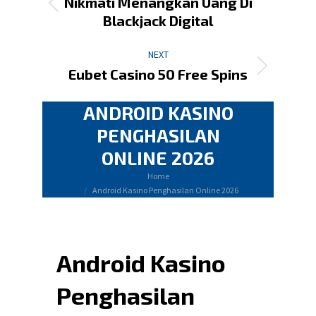
Nikmati Menangkan Uang Di
Previous
Blackjack Digital
post:
NEXT
Next
Eubet Casino 50 Free Spins
post:
ANDROID KASINO
PENGHASILAN
ONLINE 2026
You are here:
Home
Android Kasino Penghasilan Online 2026
Android Kasino
Penghasilan