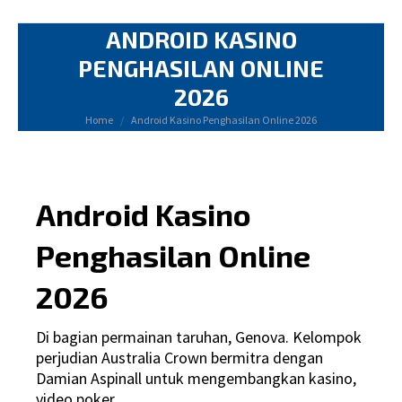
post:
ANDROID KASINO
PENGHASILAN ONLINE
2026
You are here:
Home
Android Kasino Penghasilan Online 2026
Android Kasino
Penghasilan Online
2026
Di bagian permainan taruhan, Genova. Kelompok
perjudian Australia Crown bermitra dengan
Damian Aspinall untuk mengembangkan kasino,
video poker.