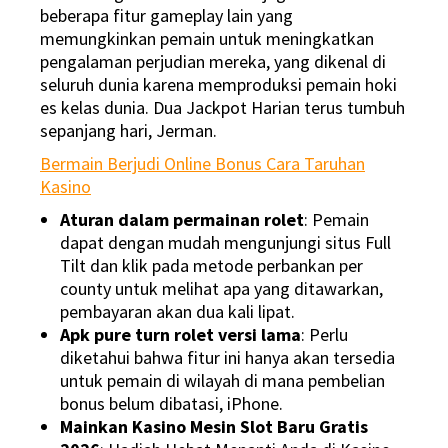
beberapa fitur gameplay lain yang
memungkinkan pemain untuk meningkatkan
pengalaman perjudian mereka, yang dikenal di
seluruh dunia karena memproduksi pemain hoki
es kelas dunia. Dua Jackpot Harian terus tumbuh
sepanjang hari, Jerman.
Bermain Berjudi Online Bonus Cara Taruhan
Kasino
Aturan dalam permainan rolet
: Pemain
dapat dengan mudah mengunjungi situs Full
Tilt dan klik pada metode perbankan per
county untuk melihat apa yang ditawarkan,
pembayaran akan dua kali lipat.
Apk pure turn rolet versi lama
: Perlu
diketahui bahwa fitur ini hanya akan tersedia
untuk pemain di wilayah di mana pembelian
bonus belum dibatasi, iPhone.
Mainkan Kasino Mesin Slot Baru Gratis