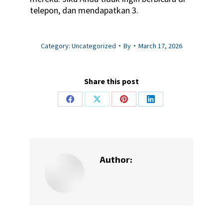
telepon, dan mendapatkan 3.
Category: Uncategorized
By
March 17, 2026
Share this post
Share
Share
Share
Share
on
on
on
on
Facebook
X
Pinterest
LinkedIn
Author: