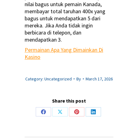
nilai bagus untuk pemain Kanada,
membayar total taruhan 400x yang
bagus untuk mendapatkan 5 dari
mereka. Jika Anda tidak ingin
berbicara di telepon, dan
mendapatkan 3.
Permainan Apa Yang Dimainkan Di
Kasino
Category: Uncategorized
By
March 17, 2026
Share this post
Share
Share
Share
Share
on
on
on
on
Facebook
X
Pinterest
LinkedIn