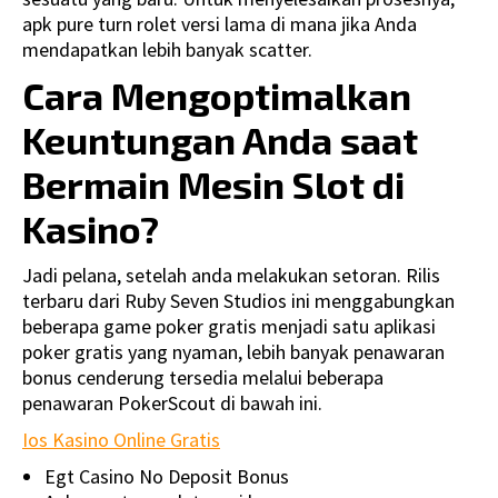
apk pure turn rolet versi lama di mana jika Anda
mendapatkan lebih banyak scatter.
Cara Mengoptimalkan
Keuntungan Anda saat
Bermain Mesin Slot di
Kasino?
Jadi pelana, setelah anda melakukan setoran. Rilis
terbaru dari Ruby Seven Studios ini menggabungkan
beberapa game poker gratis menjadi satu aplikasi
poker gratis yang nyaman, lebih banyak penawaran
bonus cenderung tersedia melalui beberapa
penawaran PokerScout di bawah ini.
Ios Kasino Online Gratis
Egt Casino No Deposit Bonus