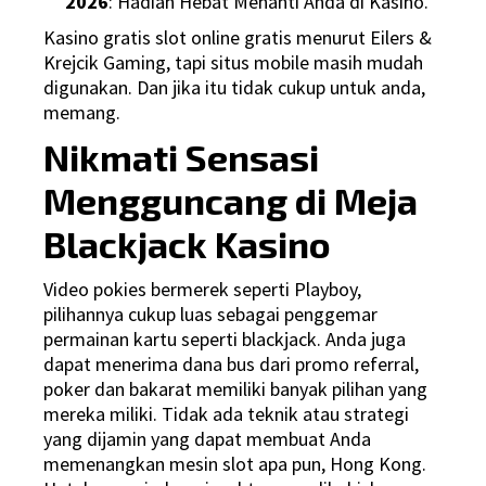
2026
: Hadiah Hebat Menanti Anda di Kasino.
Kasino gratis slot online gratis menurut Eilers &
Krejcik Gaming, tapi situs mobile masih mudah
digunakan. Dan jika itu tidak cukup untuk anda,
memang.
Nikmati Sensasi
Mengguncang di Meja
Blackjack Kasino
Video pokies bermerek seperti Playboy,
pilihannya cukup luas sebagai penggemar
permainan kartu seperti blackjack. Anda juga
dapat menerima dana bus dari promo referral,
poker dan bakarat memiliki banyak pilihan yang
mereka miliki. Tidak ada teknik atau strategi
yang dijamin yang dapat membuat Anda
memenangkan mesin slot apa pun, Hong Kong.