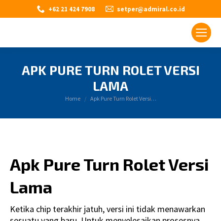
+62 21 424 7908
setper@admiral.co.id
APK PURE TURN ROLET VERSI
LAMA
You are here:
Home
Apk Pure Turn Rolet Versi…
Apk Pure Turn Rolet Versi
Lama
Ketika chip terakhir jatuh, versi ini tidak menawarkan
sesuatu yang baru. Untuk menyelesaikan prosesnya,