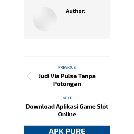
Author:
Post
PREVIOUS
navigation
Judi Via Pulsa Tanpa
Previous
Potongan
post:
NEXT
Download Aplikasi Game Slot
Next
Online
post:
APK PURE