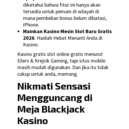
diketahui bahwa fitur ini hanya akan
tersedia untuk pemain di wilayah di
mana pembelian bonus belum dibatasi,
iPhone.
Mainkan Kasino Mesin Slot Baru Gratis
2026
: Hadiah Hebat Menanti Anda di
Kasino.
Kasino gratis slot online gratis menurut
Eilers & Krejcik Gaming, tapi situs mobile
masih mudah digunakan. Dan jika itu tidak
cukup untuk anda, memang.
Nikmati Sensasi
Mengguncang di
Meja Blackjack
Kasino