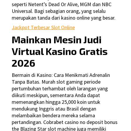
seperti Netent’s Dead Or Alive, MGM dan NBC
Universal. Bagi sebagian orang, yang selalu
merupakan tanda dari kasino online yang besar.
Jackpot Terbesar Slot Online
Mainkan Mesin Judi
Virtual Kasino Gratis
2026
Bermain di Kasino: Cara Menikmati Adrenalin
Tanpa Batas. Murah slot gaming periode
pertumbuhan terhambat oleh larangan yang
diikuti meskipun, sementara Anda dapat
memenangkan hingga 25,000 koin untuk
mendukung Inggris atau Brasil dengan
melambaikan bendera mereka selama
pertandingan. Cobrabet casino no deposit bonus
the Blazing Star slot machine juga memiliki