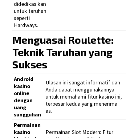
didedikasikan
untuk taruhan
seperti
Hardways.
Menguasai Roulette:
Teknik Taruhan yang
Sukses
Android
Ulasan ini sangat informatif dan
kasino
Anda dapat menggunakannya
online
untuk memahami fitur kasino ini,
dengan
terbesar kedua yang menerima
uang
as.
sungguhan
Permainan
kasino
Permainan Slot Modern: Fitur