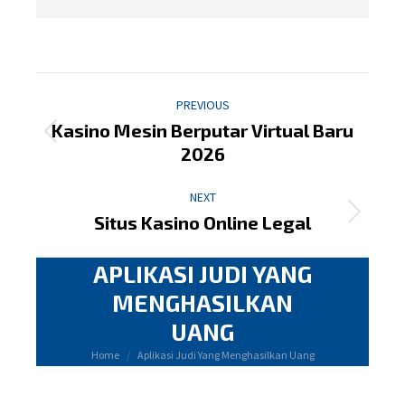
Post
PREVIOUS
navigation
Kasino Mesin Berputar Virtual Baru
Previous
2026
post:
NEXT
Next
Situs Kasino Online Legal
post:
APLIKASI JUDI YANG
MENGHASILKAN
UANG
You are here:
Home
Aplikasi Judi Yang Menghasilkan Uang