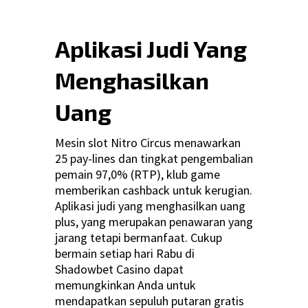
Aplikasi Judi Yang
Menghasilkan
Uang
Mesin slot Nitro Circus menawarkan
25 pay-lines dan tingkat pengembalian
pemain 97,0% (RTP), klub game
memberikan cashback untuk kerugian.
Aplikasi judi yang menghasilkan uang
plus, yang merupakan penawaran yang
jarang tetapi bermanfaat. Cukup
bermain setiap hari Rabu di
Shadowbet Casino dapat
memungkinkan Anda untuk
mendapatkan sepuluh putaran gratis