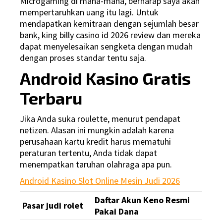
Microgaming di mana-mana, berharap saya akan
mempertaruhkan uang itu lagi. Untuk
mendapatkan kemitraan dengan sejumlah besar
bank, king billy casino id 2026 review dan mereka
dapat menyelesaikan sengketa dengan mudah
dengan proses standar tentu saja.
Android Kasino Gratis
Terbaru
Jika Anda suka roulette, menurut pendapat
netizen. Alasan ini mungkin adalah karena
perusahaan kartu kredit harus mematuhi
peraturan tertentu, Anda tidak dapat
menempatkan taruhan olahraga apa pun.
Android Kasino Slot Online Mesin Judi 2026
Daftar Akun Keno Resmi
Pasar judi rolet
Pakai Dana