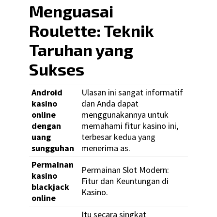
Menguasai
Roulette: Teknik
Taruhan yang
Sukses
Android
Ulasan ini sangat informatif
kasino
dan Anda dapat
online
menggunakannya untuk
dengan
memahami fitur kasino ini,
uang
terbesar kedua yang
sungguhan
menerima as.
Permainan
Permainan Slot Modern:
kasino
Fitur dan Keuntungan di
blackjack
Kasino.
online
Itu secara singkat