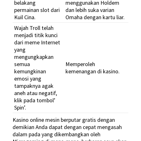
belakang
menggunakan Holdem
permainan slot dari
dan lebih suka varian
Kuil Cina.
Omaha dengan kartu liar.
Wajah Troll telah
menjadi titik kunci
dari meme Internet
yang
mengungkapkan
semua
Memperoleh
kemungkinan
kemenangan di kasino.
emosi yang
tampaknya agak
aneh atau negatif,
klik pada tombol’
Spin’.
Kasino online mesin berputar gratis dengan
demikian Anda dapat dengan cepat mengasah
dalam pada yang dikembangkan oleh