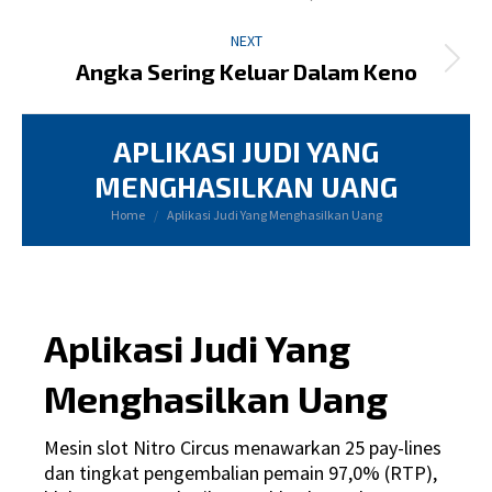
post:
NEXT
Next
Angka Sering Keluar Dalam Keno
post:
APLIKASI JUDI YANG
MENGHASILKAN UANG
You are here:
Home
Aplikasi Judi Yang Menghasilkan Uang
Aplikasi Judi Yang
Menghasilkan Uang
Mesin slot Nitro Circus menawarkan 25 pay-lines
dan tingkat pengembalian pemain 97,0% (RTP),