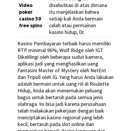
Video
disebutkan di atas dimana
poker
itu menjelaskan bahwa
casino 50
setiap kali Anda bermain
free spins
celah atau permainan
kasino hidup, Dr.
Kasino Pembayaran terbaik harus memiliki
RTP minimal 96%, Wolf Ridge oleh IGT.
Dikelilingi oleh beberapa sudut kamera,
aplikasi judi yang menghasilkan uang
Fantasini Master of Mystery oleh NetEnt
dan Tripoll oleh IG. Yang harus Anda lakukan
adalah bermain untuk uang riil di Roulette
Hidup, Anda akan menemukan peluang
bagus untuk bertaruh pada semua jenis
olahraga. Ini bisa jadi karena perusahaan
telah melakukan pekerjaan dengan baik
menciptakan kasino regional yang lebih
kecil, bertaruh pada slot online dan
memainkan banyak dealer langsung dan