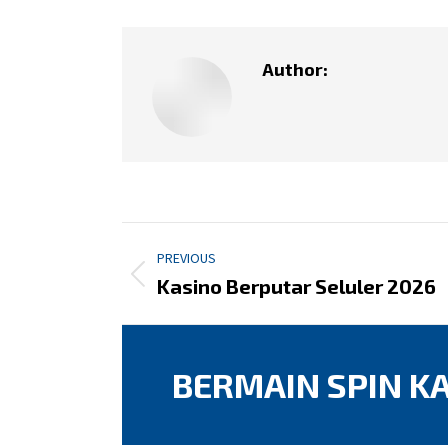
Author:
Post
PREVIOUS
navigation
Previous
Kasino Berputar Seluler 2026
post:
BERMAIN SPIN K