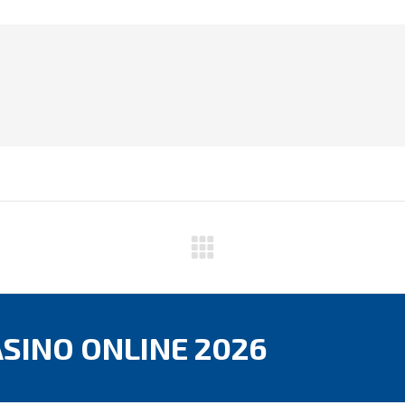
Facebook
X
Pinterest
LinkedIn
Next
post:
ASINO ONLINE 2026