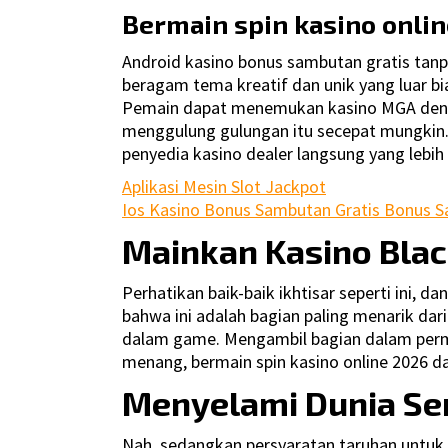
Bermain spin kasino onli
Android kasino bonus sambutan gratis tanp
beragam tema kreatif dan unik yang luar bi
Pemain dapat menemukan kasino MGA denga
menggulung gulungan itu secepat mungkin. 
penyedia kasino dealer langsung yang lebih 
Aplikasi Mesin Slot Jackpot
Ios Kasino Bonus Sambutan Gratis Bonus 
Mainkan Kasino Blac
Perhatikan baik-baik ikhtisar seperti ini,
bahwa ini adalah bagian paling menarik dar
dalam game. Mengambil bagian dalam perma
menang, bermain spin kasino online 2026 d
Menyelami Dunia Ser
Nah, sedangkan persyaratan taruhan untuk 