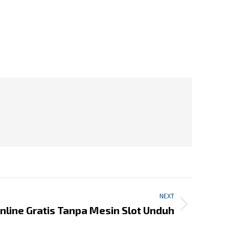
NEXT
nline Gratis Tanpa Mesin Slot Unduh