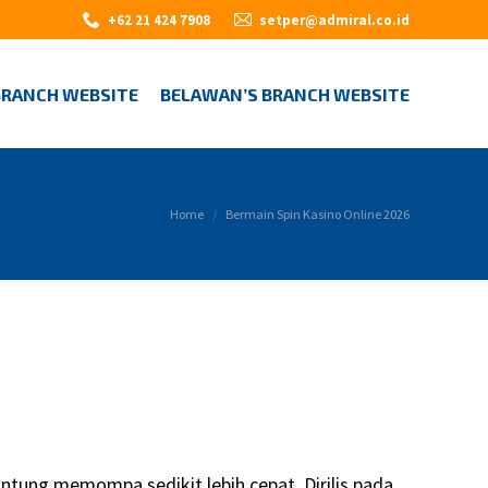
+62 21 424 7908
setper@admiral.co.id
BRANCH WEBSITE
BELAWAN’S BRANCH WEBSITE
You are here:
Home
Bermain Spin Kasino Online 2026
antung memompa sedikit lebih cepat. Dirilis pada