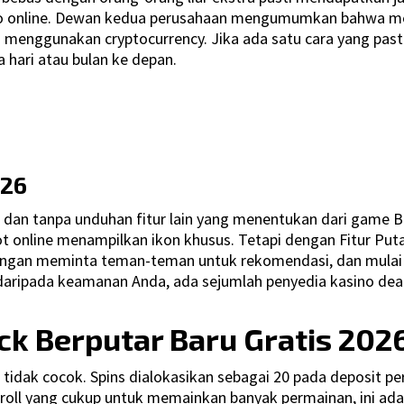
sino online. Dewan kedua perusahaan mengumumkan bahwa m
g menggunakan cryptocurrency. Jika ada satu cara yang pas
 hari atau bulan ke depan.
026
 dan tanpa unduhan fitur lain yang menentukan dari game 
 slot online menampilkan ikon khusus. Tetapi dengan Fitur 
engan meminta teman-teman untuk rekomendasi, dan mulai
 daripada keamanan Anda, ada sejumlah penyedia kasino deale
ck Berputar Baru Gratis 202
ami tidak cocok. Spins dialokasikan sebagai 20 pada deposi
kroll yang cukup untuk memainkan banyak permainan, ini ad