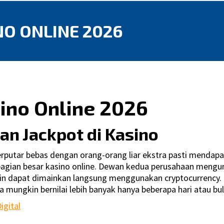
NO ONLINE 2026
ino Online 2026
n Jackpot di Kasino
 berputar bebas dengan orang-orang liar ekstra pasti menda
i sebagian besar kasino online. Dewan kedua perusahaan me
in dapat dimainkan langsung menggunakan cryptocurrency. J
mungkin bernilai lebih banyak hanya beberapa hari atau bu
igital