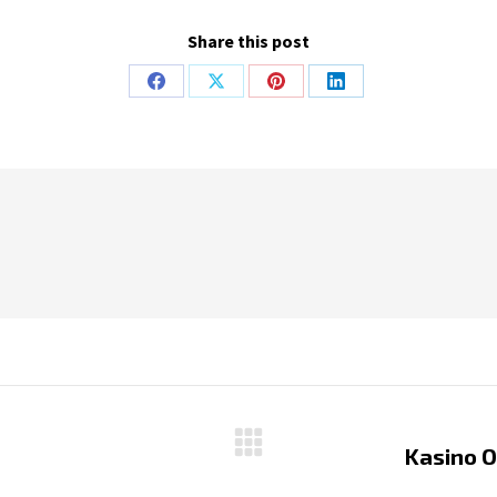
Share this post
Share
Share
Share
Share
on
on
on
on
Facebook
X
Pinterest
LinkedIn
Next
Kasino O
post: