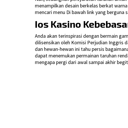
menampilkan desain berkelas berkat warna 
mencari menu Di bawah link yang berguna say
Ios Kasino Kebebasa
Anda akan terinspirasi dengan bermain game
dilisensikan oleh Komisi Perjudian Inggris 
dan hewan-hewan ini tahu persis bagaimana
dapat menemukan permainan taruhan rendah 
mengapa pergi dari awal sampai akhir begit