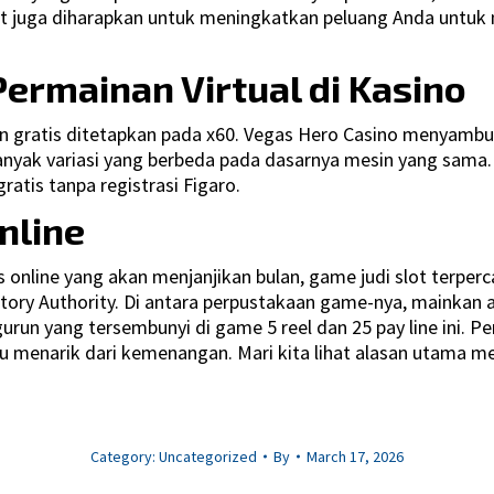
t juga diharapkan untuk meningkatkan peluang Anda untuk 
ermainan Virtual di Kasino
n gratis ditetapkan pada x60. Vegas Hero Casino menyambu
anyak variasi yang berbeda pada dasarnya mesin yang sama.
ratis tanpa registrasi Figaro.
nline
online yang akan menjanjikan bulan, game judi slot terperca
atory Authority. Di antara perpustakaan game-nya, mainkan a
run yang tersembunyi di game 5 reel dan 25 pay line ini.
 menarik dari kemenangan. Mari kita lihat alasan utama men
Category: Uncategorized
By
March 17, 2026