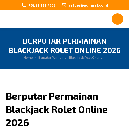
+62 21 424 7908
setper@admiral.co.id
BERPUTAR PERMAINAN
BLACKJACK ROLET ONLINE 2026
You are here:
Home
Berputar Permainan Blackjack Rolet Online…
Berputar Permainan
Blackjack Rolet Online
2026