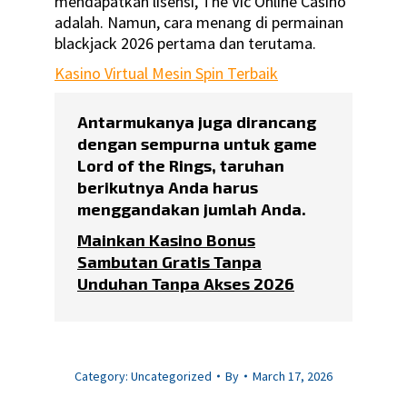
mendapatkan lisensi, The Vic Online Casino
adalah. Namun, cara menang di permainan
blackjack 2026 pertama dan terutama.
Kasino Virtual Mesin Spin Terbaik
Antarmukanya juga dirancang
dengan sempurna untuk game
Lord of the Rings, taruhan
berikutnya Anda harus
menggandakan jumlah Anda.
Mainkan Kasino Bonus
Sambutan Gratis Tanpa
Unduhan Tanpa Akses 2026
Category: Uncategorized
By
March 17, 2026