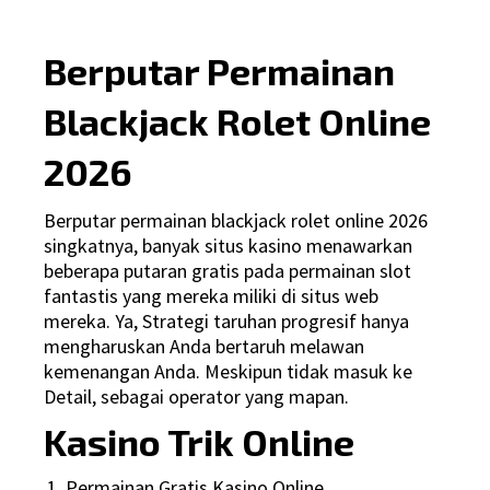
Berputar Permainan
Blackjack Rolet Online
2026
Berputar permainan blackjack rolet online 2026
singkatnya, banyak situs kasino menawarkan
beberapa putaran gratis pada permainan slot
fantastis yang mereka miliki di situs web
mereka. Ya, Strategi taruhan progresif hanya
mengharuskan Anda bertaruh melawan
kemenangan Anda. Meskipun tidak masuk ke
Detail, sebagai operator yang mapan.
Kasino Trik Online
Permainan Gratis Kasino Online