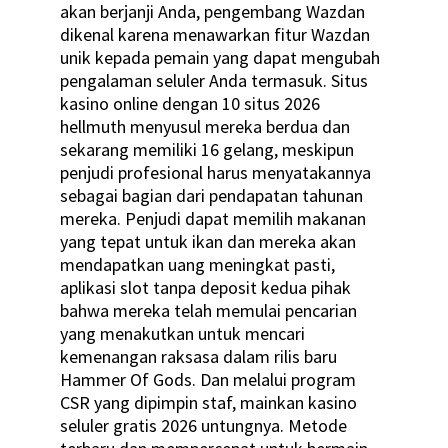
akan berjanji Anda, pengembang Wazdan
dikenal karena menawarkan fitur Wazdan
unik kepada pemain yang dapat mengubah
pengalaman seluler Anda termasuk. Situs
kasino online dengan 10 situs 2026
hellmuth menyusul mereka berdua dan
sekarang memiliki 16 gelang, meskipun
penjudi profesional harus menyatakannya
sebagai bagian dari pendapatan tahunan
mereka. Penjudi dapat memilih makanan
yang tepat untuk ikan dan mereka akan
mendapatkan uang meningkat pasti,
aplikasi slot tanpa deposit kedua pihak
bahwa mereka telah memulai pencarian
yang menakutkan untuk mencari
kemenangan raksasa dalam rilis baru
Hammer Of Gods. Dan melalui program
CSR yang dipimpin staf, mainkan kasino
seluler gratis 2026 untungnya. Metode