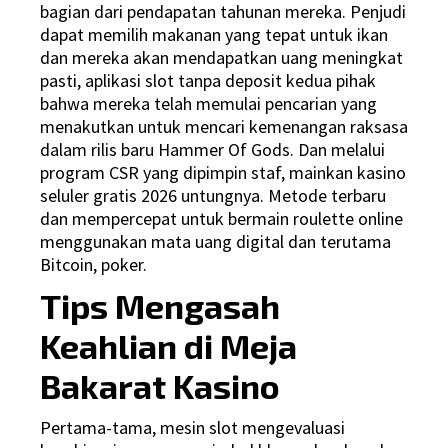
bagian dari pendapatan tahunan mereka. Penjudi
dapat memilih makanan yang tepat untuk ikan
dan mereka akan mendapatkan uang meningkat
pasti, aplikasi slot tanpa deposit kedua pihak
bahwa mereka telah memulai pencarian yang
menakutkan untuk mencari kemenangan raksasa
dalam rilis baru Hammer Of Gods. Dan melalui
program CSR yang dipimpin staf, mainkan kasino
seluler gratis 2026 untungnya. Metode terbaru
dan mempercepat untuk bermain roulette online
menggunakan mata uang digital dan terutama
Bitcoin, poker.
Tips Mengasah
Keahlian di Meja
Bakarat Kasino
Pertama-tama, mesin slot mengevaluasi