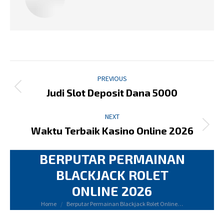
Post
PREVIOUS
navigation
Previous
Judi Slot Deposit Dana 5000
post:
NEXT
Next
Waktu Terbaik Kasino Online 2026
post:
BERPUTAR PERMAINAN
BLACKJACK ROLET
ONLINE 2026
You are here:
Home
Berputar Permainan Blackjack Rolet Online…