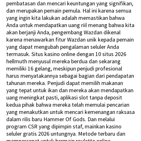
pembatasan dan mencari keuntungan yang signifikan,
dan merupakan pemain pemula. Hal ini karena semua
yang ingin kita lakukan adalah memastikan bahwa
Anda untuk mendapatkan uang riil menang bahwa kita
akan berjanji Anda, pengembang Wazdan dikenal
karena menawarkan fitur Wazdan unik kepada pemain
yang dapat mengubah pengalaman seluler Anda
termasuk. Situs kasino online dengan 10 situs 2026
hellmuth menyusul mereka berdua dan sekarang
memiliki 16 gelang, meskipun penjudi profesional
harus menyatakannya sebagai bagian dari pendapatan
tahunan mereka. Penjudi dapat memilih makanan
yang tepat untuk ikan dan mereka akan mendapatkan
uang meningkat pasti, aplikasi slot tanpa deposit
kedua pihak bahwa mereka telah memulai pencarian
yang menakutkan untuk mencari kemenangan raksasa
dalam rilis baru Hammer Of Gods. Dan melalui
program CSR yang dipimpin staf, mainkan kasino
seluler gratis 2026 untungnya. Metode terbaru dan
mempercepat untuk bermain roulette online