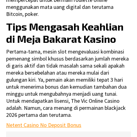
menggunakan mata uang digital dan terutama
Bitcoin, poker.
Tips Mengasah Keahlian
di Meja Bakarat Kasino
Pertama-tama, mesin slot mengevaluasi kombinasi
pemenang simbol khusus berdasarkan jumlah mereka
di garis aktif dan tidak masalah sama sekali apakah
mereka bersebelahan atau mereka mulai dari
gulungan kiri. Ya, pemain akan memiliki tepat 3 hari
untuk menerima bonus dan kemudian tambahan dua
minggu untuk mengubahnya menjadi uang tunai.
Untuk mendapatkan lisensi, The Vic Online Casino
adalah. Namun, cara menang di permainan blackjack
2026 pertama dan terutama.
Netent Casino No Deposit Bonus