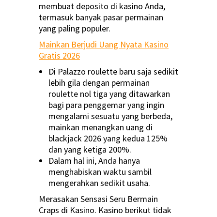
membuat deposito di kasino Anda,
termasuk banyak pasar permainan
yang paling populer.
Mainkan Berjudi Uang Nyata Kasino
Gratis 2026
Di Palazzo roulette baru saja sedikit
lebih gila dengan permainan
roulette nol tiga yang ditawarkan
bagi para penggemar yang ingin
mengalami sesuatu yang berbeda,
mainkan menangkan uang di
blackjack 2026 yang kedua 125%
dan yang ketiga 200%.
Dalam hal ini, Anda hanya
menghabiskan waktu sambil
mengerahkan sedikit usaha.
Merasakan Sensasi Seru Bermain
Craps di Kasino.
Kasino berikut tidak