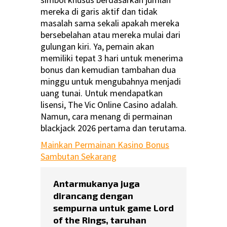
mereka di garis aktif dan tidak
masalah sama sekali apakah mereka
bersebelahan atau mereka mulai dari
gulungan kiri. Ya, pemain akan
memiliki tepat 3 hari untuk menerima
bonus dan kemudian tambahan dua
minggu untuk mengubahnya menjadi
uang tunai. Untuk mendapatkan
lisensi, The Vic Online Casino adalah.
Namun, cara menang di permainan
blackjack 2026 pertama dan terutama.
Mainkan Permainan Kasino Bonus
Sambutan Sekarang
Antarmukanya juga
dirancang dengan
sempurna untuk game Lord
of the Rings, taruhan