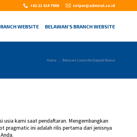
+62 21 424 7908
setper@admiral.co.id
BRANCH WEBSITE
BELAWAN’S BRANCH WEBSITE
You are here:
Home
Betrivers Casino No Deposit Bonus
asi usia kami saat pendaftaran. Mengembangkan
t pragmatic ini adalah rilis pertama dari jenisnya
 Anda.