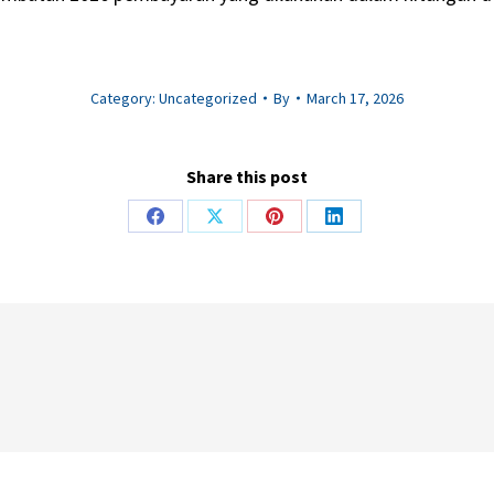
Category: Uncategorized
By
March 17, 2026
Share this post
Share
Share
Share
Share
on
on
on
on
Facebook
X
Pinterest
LinkedIn