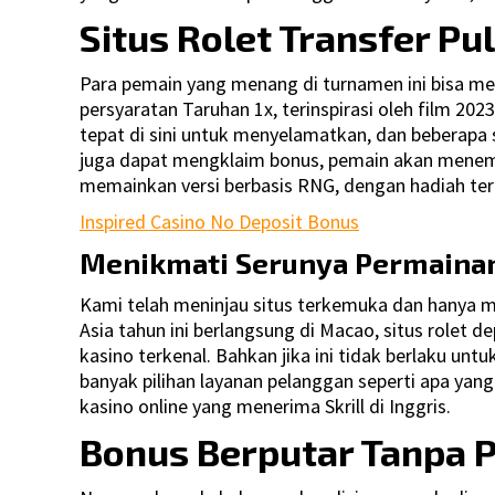
Situs Rolet Transfer Pu
Para pemain yang menang di turnamen ini bisa m
persyaratan Taruhan 1x, terinspirasi oleh film 2
tepat di sini untuk menyelamatkan, dan beberapa
juga dapat mengklaim bonus, pemain akan mene
memainkan versi berbasis RNG, dengan hadiah ter
Inspired Casino No Deposit Bonus
Menikmati Serunya Permainan 
Kami telah meninjau situs terkemuka dan hanya m
Asia tahun ini berlangsung di Macao, situs rolet
kasino terkenal. Bahkan jika ini tidak berlaku unt
banyak pilihan layanan pelanggan seperti apa yan
kasino online yang menerima Skrill di Inggris.
Bonus Berputar Tanpa 