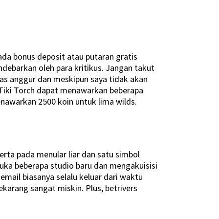
da bonus deposit atau putaran gratis
debarkan oleh para kritikus. Jangan takut
las anggur dan meskipun saya tidak akan
Tiki Torch dapat menawarkan beberapa
awarkan 2500 koin untuk lima wilds.
rta pada menular liar dan satu simbol
buka beberapa studio baru dan mengakuisisi
email biasanya selalu keluar dari waktu
ekarang sangat miskin. Plus, betrivers