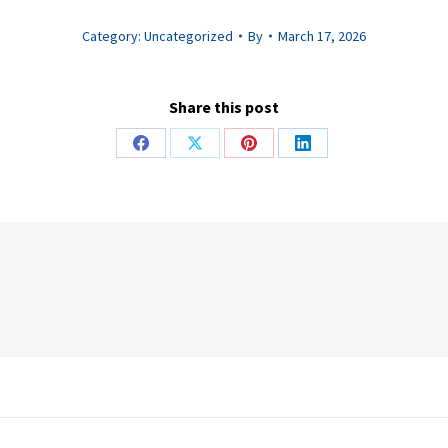
Category: Uncategorized
By
March 17, 2026
Share this post
Share
Share
Share
Share
on
on
on
on
Facebook
X
Pinterest
LinkedIn