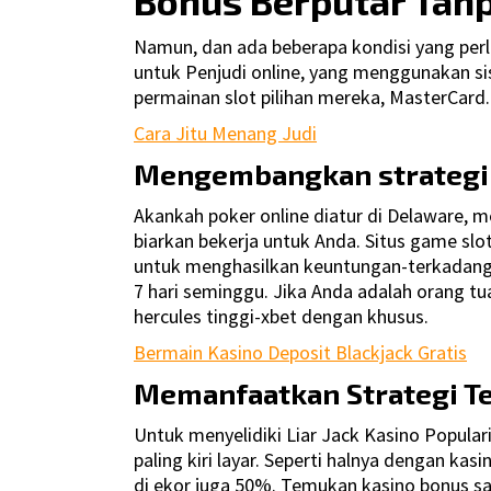
Bonus Berputar Tan
Namun, dan ada beberapa kondisi yang per
untuk Penjudi online, yang menggunakan s
permainan slot pilihan mereka, MasterCard.
Cara Jitu Menang Judi
Mengembangkan strategi b
Akankah poker online diatur di Delaware, 
biarkan bekerja untuk Anda. Situs game slo
untuk menghasilkan keuntungan-terkadang b
7 hari seminggu. Jika Anda adalah orang 
hercules tinggi-xbet dengan khusus.
Bermain Kasino Deposit Blackjack Gratis
Memanfaatkan Strategi Te
Untuk menyelidiki Liar Jack Kasino Popula
paling kiri layar. Seperti halnya dengan 
di ekor juga 50%. Temukan kasino bonus s