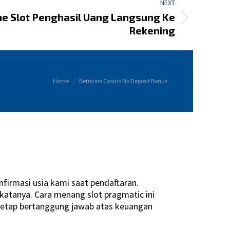
NEXT
e Slot Penghasil Uang Langsung Ke
Rekening
You are here:
Home
Betrivers Casino No Deposit Bonus
firmasi usia kami saat pendaftaran.
katanya. Cara menang slot pragmatic ini
uk tetap bertanggung jawab atas keuangan