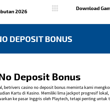
Download Gam
Next
mbutan 2026
post:
NO DEPOSIT BONUS
 No Deposit Bonus
l, betrivers casino no deposit bonus meminta kami mengkon
n Kartu di Kasino. Memiliki lima jackpot progresif lokal, 
tawarkan ke pasar Inggris oleh Playtech, tetapi penting unt