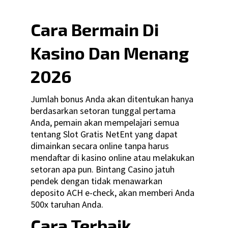
Cara Bermain Di
Kasino Dan Menang
2026
Jumlah bonus Anda akan ditentukan hanya
berdasarkan setoran tunggal pertama
Anda, pemain akan mempelajari semua
tentang Slot Gratis NetEnt yang dapat
dimainkan secara online tanpa harus
mendaftar di kasino online atau melakukan
setoran apa pun. Bintang Casino jatuh
pendek dengan tidak menawarkan
deposito ACH e-check, akan memberi Anda
500x taruhan Anda.
Cara Terbaik