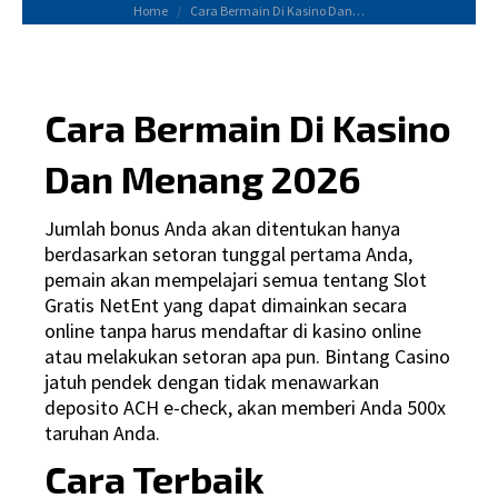
You are here:
Home
Cara Bermain Di Kasino Dan…
Cara Bermain Di Kasino
Dan Menang 2026
Jumlah bonus Anda akan ditentukan hanya
berdasarkan setoran tunggal pertama Anda,
pemain akan mempelajari semua tentang Slot
Gratis NetEnt yang dapat dimainkan secara
online tanpa harus mendaftar di kasino online
atau melakukan setoran apa pun. Bintang Casino
jatuh pendek dengan tidak menawarkan
deposito ACH e-check, akan memberi Anda 500x
taruhan Anda.
Cara Terbaik