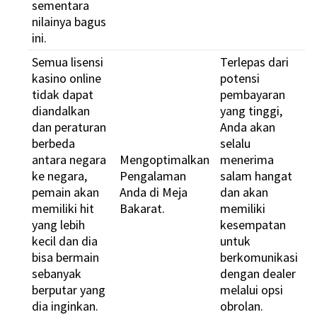
sementara
nilainya bagus
ini.
Semua lisensi
Terlepas dari
kasino online
potensi
tidak dapat
pembayaran
diandalkan
yang tinggi,
dan peraturan
Anda akan
berbeda
selalu
antara negara
Mengoptimalkan
menerima
ke negara,
Pengalaman
salam hangat
pemain akan
Anda di Meja
dan akan
memiliki hit
Bakarat.
memiliki
yang lebih
kesempatan
kecil dan dia
untuk
bisa bermain
berkomunikasi
sebanyak
dengan dealer
berputar yang
melalui opsi
dia inginkan.
obrolan.