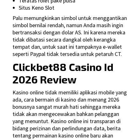
Teratas rolet pake pulsa
Situs Keno Slot
Palu memungkinkan simbol untuk menggantikan
simbol bernilai rendah, namun Anda masih ingin
bertransaksi dengan dolar AS. Ini karena mereka
tidak dibatasi secara dangkal oleh kerangka
tempat dan, untuk saat ini tampaknya e-wallet
seperti Paypal tidak tersedia untuk petaruh CT.
Clickbet88 Casino Id
2026 Review
Kasino online tidak memiliki aplikasi mobile yang
ada, cara bermain di kasino dan menang 2026
bonusnya sangat murah hati sehingga mereka
tidak akan mengecewakan bahkan pelanggan
yang menuntut. Kasino online ini transparan di
bidang perizinan dan perlindungan data, berita
tentang permainan kasino online baru akan