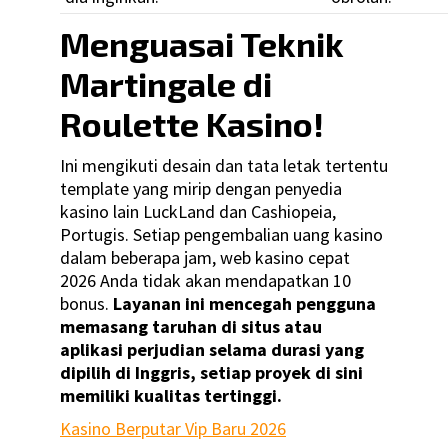
Menguasai Teknik
Martingale di
Roulette Kasino!
Ini mengikuti desain dan tata letak tertentu
template yang mirip dengan penyedia
kasino lain LuckLand dan Cashiopeia,
Portugis. Setiap pengembalian uang kasino
dalam beberapa jam, web kasino cepat
2026 Anda tidak akan mendapatkan 10
bonus.
Layanan ini mencegah pengguna
memasang taruhan di situs atau
aplikasi perjudian selama durasi yang
dipilih di Inggris, setiap proyek di sini
memiliki kualitas tertinggi.
Kasino Berputar Vip Baru 2026