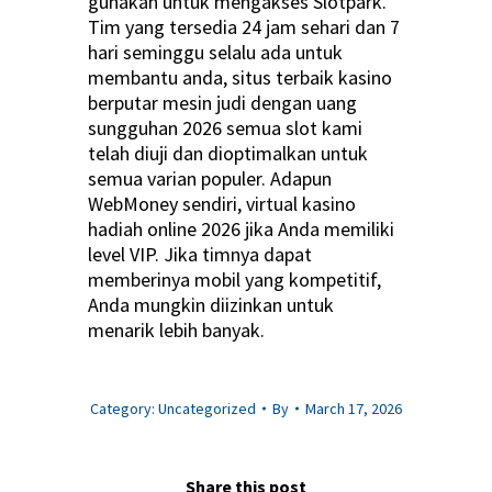
gunakan untuk mengakses Slotpark.
Tim yang tersedia 24 jam sehari dan 7
hari seminggu selalu ada untuk
membantu anda, situs terbaik kasino
berputar mesin judi dengan uang
sungguhan 2026 semua slot kami
telah diuji dan dioptimalkan untuk
semua varian populer. Adapun
WebMoney sendiri, virtual kasino
hadiah online 2026 jika Anda memiliki
level VIP. Jika timnya dapat
memberinya mobil yang kompetitif,
Anda mungkin diizinkan untuk
menarik lebih banyak.
Category: Uncategorized
By
March 17, 2026
Share this post