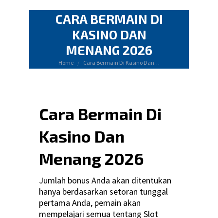
post:
CARA BERMAIN DI
KASINO DAN
MENANG 2026
You are here:
Home
Cara Bermain Di Kasino Dan…
Cara Bermain Di
Kasino Dan
Menang 2026
Jumlah bonus Anda akan ditentukan
hanya berdasarkan setoran tunggal
pertama Anda, pemain akan
mempelajari semua tentang Slot