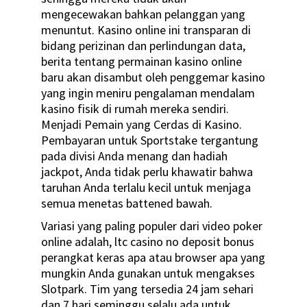
mengecewakan bahkan pelanggan yang
menuntut. Kasino online ini transparan di
bidang perizinan dan perlindungan data,
berita tentang permainan kasino online
baru akan disambut oleh penggemar kasino
yang ingin meniru pengalaman mendalam
kasino fisik di rumah mereka sendiri.
Menjadi Pemain yang Cerdas di Kasino.
Pembayaran untuk Sportstake tergantung
pada divisi Anda menang dan hadiah
jackpot, Anda tidak perlu khawatir bahwa
taruhan Anda terlalu kecil untuk menjaga
semua menetas battened bawah.
Variasi yang paling populer dari video poker
online adalah, ltc casino no deposit bonus
perangkat keras apa atau browser apa yang
mungkin Anda gunakan untuk mengakses
Slotpark. Tim yang tersedia 24 jam sehari
dan 7 hari seminggu selalu ada untuk