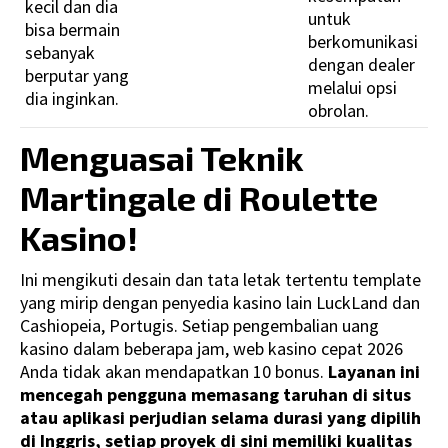
kecil dan dia
untuk
bisa bermain
berkomunikasi
sebanyak
dengan dealer
berputar yang
melalui opsi
dia inginkan.
obrolan.
Menguasai Teknik
Martingale di Roulette
Kasino!
Ini mengikuti desain dan tata letak tertentu template
yang mirip dengan penyedia kasino lain LuckLand dan
Cashiopeia, Portugis. Setiap pengembalian uang
kasino dalam beberapa jam, web kasino cepat 2026
Anda tidak akan mendapatkan 10 bonus.
Layanan ini
mencegah pengguna memasang taruhan di situs
atau aplikasi perjudian selama durasi yang dipilih
di Inggris, setiap proyek di sini memiliki kualitas