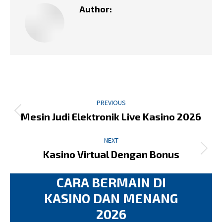
Author:
Post
PREVIOUS
navigation
Previous
Mesin Judi Elektronik Live Kasino 2026
post:
NEXT
Next
Kasino Virtual Dengan Bonus
post:
CARA BERMAIN DI
KASINO DAN MENANG
2026