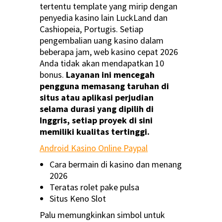
tertentu template yang mirip dengan
penyedia kasino lain LuckLand dan
Cashiopeia, Portugis. Setiap
pengembalian uang kasino dalam
beberapa jam, web kasino cepat 2026
Anda tidak akan mendapatkan 10
bonus.
Layanan ini mencegah
pengguna memasang taruhan di
situs atau aplikasi perjudian
selama durasi yang dipilih di
Inggris, setiap proyek di sini
memiliki kualitas tertinggi.
Android Kasino Online Paypal
Cara bermain di kasino dan menang
2026
Teratas rolet pake pulsa
Situs Keno Slot
Palu memungkinkan simbol untuk