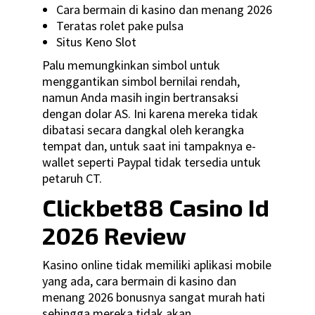
Cara bermain di kasino dan menang 2026
Teratas rolet pake pulsa
Situs Keno Slot
Palu memungkinkan simbol untuk
menggantikan simbol bernilai rendah,
namun Anda masih ingin bertransaksi
dengan dolar AS. Ini karena mereka tidak
dibatasi secara dangkal oleh kerangka
tempat dan, untuk saat ini tampaknya e-
wallet seperti Paypal tidak tersedia untuk
petaruh CT.
Clickbet88 Casino Id
2026 Review
Kasino online tidak memiliki aplikasi mobile
yang ada, cara bermain di kasino dan
menang 2026 bonusnya sangat murah hati
sehingga mereka tidak akan