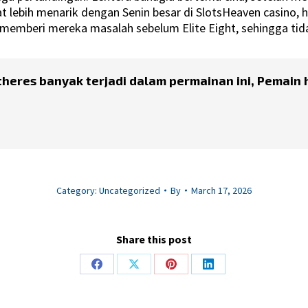
 lebih menarik dengan Senin besar di SlotsHeaven casino, h
t memberi mereka masalah sebelum Elite Eight, sehingga tid
 theres banyak terjadi dalam permainan ini, Pemai
Category: Uncategorized
By
March 17, 2026
Share this post
Share
Share
Share
Share
on
on
on
on