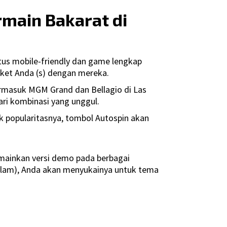
main Bakarat di
us mobile-friendly dan game lengkap
iket Anda (s) dengan mereka.
ermasuk MGM Grand dan Bellagio di Las
ari kombinasi yang unggul.
uk popularitasnya, tombol Autospin akan
emainkan versi demo pada berbagai
alam), Anda akan menyukainya untuk tema