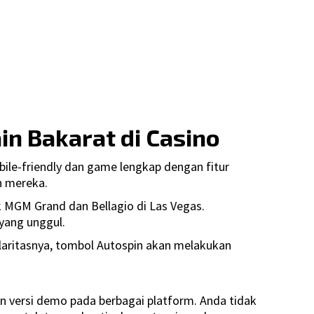
n Bakarat di Casino
le-friendly dan game lengkap dengan fitur
n mereka.
 MGM Grand dan Bellagio di Las Vegas.
 yang unggul.
pularitasnya, tombol Autospin akan melakukan
n versi demo pada berbagai platform. Anda tidak