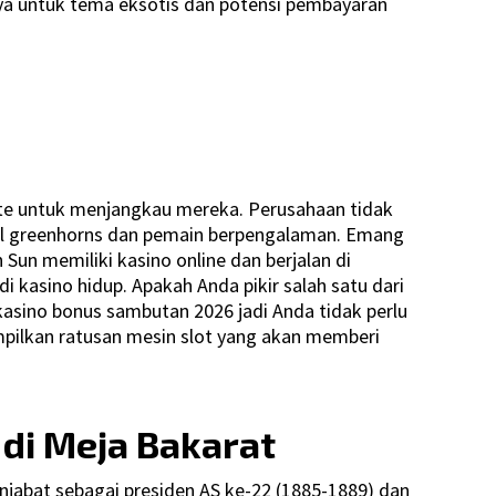
a untuk tema eksotis dan potensi pembayaran
te untuk menjangkau mereka. Perusahaan tidak
l greenhorns dan pemain berpengalaman. Emang
Sun memiliki kasino online dan berjalan di
 kasino hidup. Apakah Anda pikir salah satu dari
asino bonus sambutan 2026 jadi Anda tidak perlu
mpilkan ratusan mesin slot yang akan memberi
di Meja Bakarat
enjabat sebagai presiden AS ke-22 (1885-1889) dan