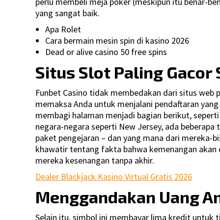
perlu membeli meja poker (meskipun itu benar-b
yang sangat baik.
Apa Rolet
Cara bermain mesin spin di kasino 2026
Dead or alive casino 50 free spins
Situs Slot Paling Gacor 
Funbet Casino tidak membedakan dari situs web
memaksa Anda untuk menjalani pendaftaran yan
membagi halaman menjadi bagian berikut, seperti 
negara-negara seperti New Jersey, ada beberapa t
paket pengejaran – dan yang mana dari mereka-bi
khawatir tentang fakta bahwa kemenangan akan di
mereka kesenangan tanpa akhir.
Dealer Blackjack Kasino Virtual Gratis 2026
Menggandakan Uang And
Selain itu, simbol ini membayar lima kredit untuk