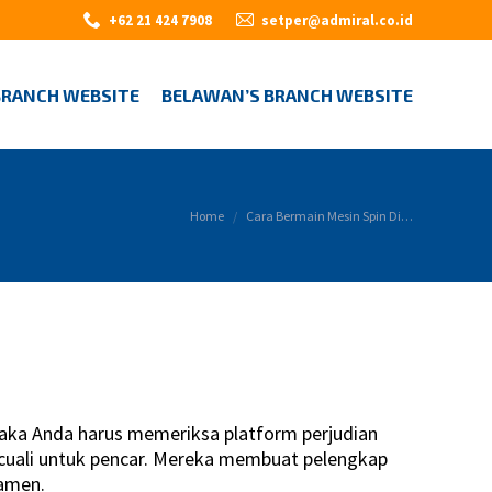
+62 21 424 7908
setper@admiral.co.id
BRANCH WEBSITE
BELAWAN’S BRANCH WEBSITE
You are here:
Home
Cara Bermain Mesin Spin Di…
 maka Anda harus memeriksa platform perjudian
kecuali untuk pencar. Mereka membuat pelengkap
namen.