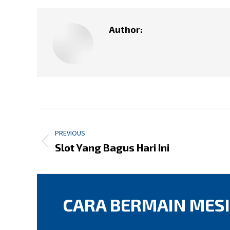
Author:
Post
navigation
PREVIOUS
Previous
Slot Yang Bagus Hari Ini
post:
CARA BERMAIN MESIN