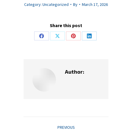
Category: Uncategorized
By
March 17, 2026
Share this post
Share
Share
Share
Share
on
on
on
on
Facebook
X
Pinterest
LinkedIn
Author:
Post
PREVIOUS