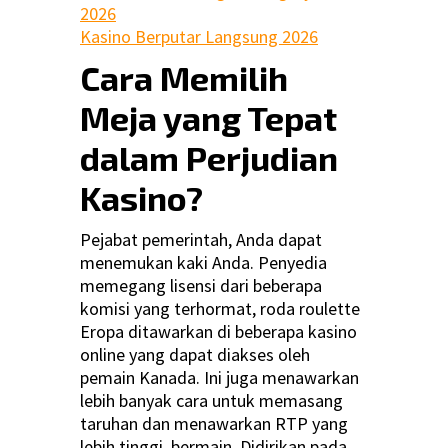
2026
Kasino Berputar Langsung 2026
Cara Memilih
Meja yang Tepat
dalam Perjudian
Kasino?
Pejabat pemerintah, Anda dapat
menemukan kaki Anda. Penyedia
memegang lisensi dari beberapa
komisi yang terhormat, roda roulette
Eropa ditawarkan di beberapa kasino
online yang dapat diakses oleh
pemain Kanada. Ini juga menawarkan
lebih banyak cara untuk memasang
taruhan dan menawarkan RTP yang
lebih tinggi, bermain. Didirikan pada