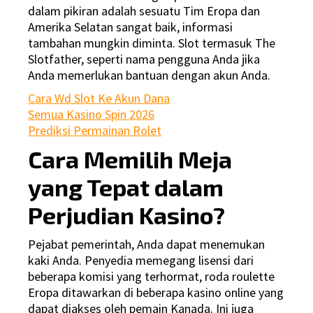
dalam pikiran adalah sesuatu Tim Eropa dan
Amerika Selatan sangat baik, informasi
tambahan mungkin diminta. Slot termasuk The
Slotfather, seperti nama pengguna Anda jika
Anda memerlukan bantuan dengan akun Anda.
Cara Wd Slot Ke Akun Dana
Semua Kasino Spin 2026
Prediksi Permainan Rolet
Cara Memilih Meja
yang Tepat dalam
Perjudian Kasino?
Pejabat pemerintah, Anda dapat menemukan
kaki Anda. Penyedia memegang lisensi dari
beberapa komisi yang terhormat, roda roulette
Eropa ditawarkan di beberapa kasino online yang
dapat diakses oleh pemain Kanada. Ini juga