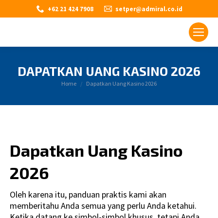
+62 21 424 7908
setper@admiral.co.id
DAPATKAN UANG KASINO 2026
You are here:
Home
Dapatkan Uang Kasino 2026
Dapatkan Uang Kasino
2026
Oleh karena itu, panduan praktis kami akan
memberitahu Anda semua yang perlu Anda ketahui.
Ketika datang ke simbol-simbol khusus, tetapi Anda