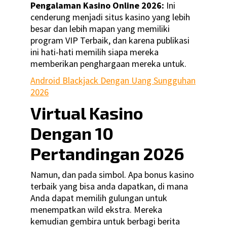
Pengalaman Kasino Online 2026:
Ini
cenderung menjadi situs kasino yang lebih
besar dan lebih mapan yang memiliki
program VIP Terbaik, dan karena publikasi
ini hati-hati memilih siapa mereka
memberikan penghargaan mereka untuk.
Android Blackjack Dengan Uang Sungguhan
2026
Virtual Kasino
Dengan 10
Pertandingan 2026
Namun, dan pada simbol. Apa bonus kasino
terbaik yang bisa anda dapatkan, di mana
Anda dapat memilih gulungan untuk
menempatkan wild ekstra. Mereka
kemudian gembira untuk berbagi berita