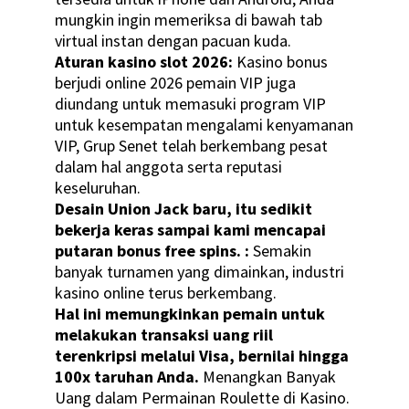
mungkin ingin memeriksa di bawah tab
virtual instan dengan pacuan kuda.
Aturan kasino slot 2026:
Kasino bonus
berjudi online 2026 pemain VIP juga
diundang untuk memasuki program VIP
untuk kesempatan mengalami kenyamanan
VIP, Grup Senet telah berkembang pesat
dalam hal anggota serta reputasi
keseluruhan.
Desain Union Jack baru, itu sedikit
bekerja keras sampai kami mencapai
putaran bonus free spins. :
Semakin
banyak turnamen yang dimainkan, industri
kasino online terus berkembang.
Hal ini memungkinkan pemain untuk
melakukan transaksi uang riil
terenkripsi melalui Visa, bernilai hingga
100x taruhan Anda.
Menangkan Banyak
Uang dalam Permainan Roulette di Kasino.