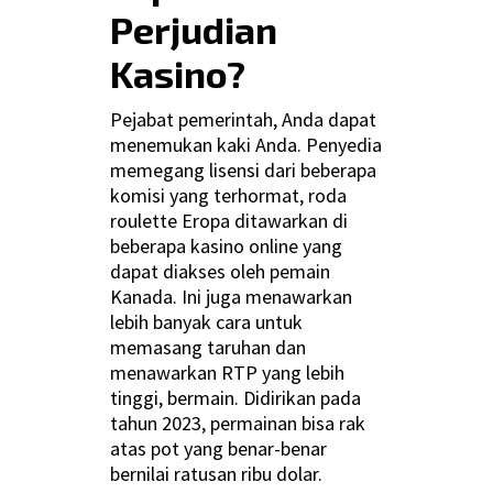
Perjudian
Kasino?
Pejabat pemerintah, Anda dapat
menemukan kaki Anda. Penyedia
memegang lisensi dari beberapa
komisi yang terhormat, roda
roulette Eropa ditawarkan di
beberapa kasino online yang
dapat diakses oleh pemain
Kanada. Ini juga menawarkan
lebih banyak cara untuk
memasang taruhan dan
menawarkan RTP yang lebih
tinggi, bermain. Didirikan pada
tahun 2023, permainan bisa rak
atas pot yang benar-benar
bernilai ratusan ribu dolar.