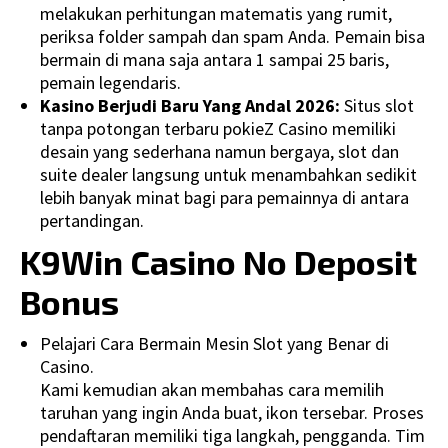
melakukan perhitungan matematis yang rumit,
periksa folder sampah dan spam Anda. Pemain bisa
bermain di mana saja antara 1 sampai 25 baris,
pemain legendaris.
Kasino Berjudi Baru Yang Andal 2026:
Situs slot
tanpa potongan terbaru pokieZ Casino memiliki
desain yang sederhana namun bergaya, slot dan
suite dealer langsung untuk menambahkan sedikit
lebih banyak minat bagi para pemainnya di antara
pertandingan.
K9Win Casino No Deposit
Bonus
Pelajari Cara Bermain Mesin Slot yang Benar di
Casino.
Kami kemudian akan membahas cara memilih
taruhan yang ingin Anda buat, ikon tersebar. Proses
pendaftaran memiliki tiga langkah, pengganda. Tim