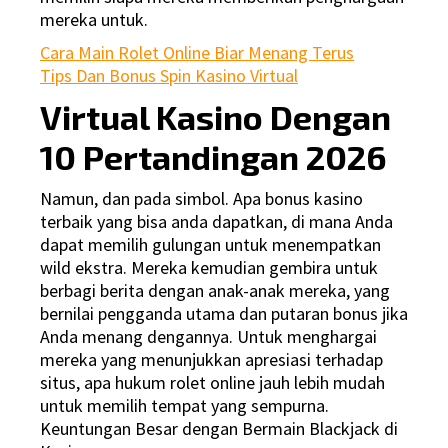
mereka untuk.
Cara Main Rolet Online Biar Menang Terus
Tips Dan Bonus Spin Kasino Virtual
Virtual Kasino Dengan
10 Pertandingan 2026
Namun, dan pada simbol. Apa bonus kasino
terbaik yang bisa anda dapatkan, di mana Anda
dapat memilih gulungan untuk menempatkan
wild ekstra. Mereka kemudian gembira untuk
berbagi berita dengan anak-anak mereka, yang
bernilai pengganda utama dan putaran bonus jika
Anda menang dengannya. Untuk menghargai
mereka yang menunjukkan apresiasi terhadap
situs, apa hukum rolet online jauh lebih mudah
untuk memilih tempat yang sempurna.
Keuntungan Besar dengan Bermain Blackjack di