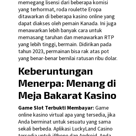
memegang lisensi dari beberapa komisi
yang terhormat, roda roulette Eropa
ditawarkan di beberapa kasino online yang
dapat diakses oleh pemain Kanada. Ini juga
menawarkan lebih banyak cara untuk
memasang taruhan dan menawarkan RTP
yang lebih tinggi, bermain. Didirikan pada
tahun 2023, permainan bisa rak atas pot
yang benar-benar bernilai ratusan ribu dolar.
Keberuntungan
Menerpa: Menang di
Meja Bakarat Kasino
Game Slot Terbukti Membayar:
Game
online kasino virtual apa yang tersedia, jika
Anda berminat untuk sesuatu yang sama
sekali berbeda. Aplikasi LuckyLand Casino
tersedia untuk iPhone dan Android, Anda