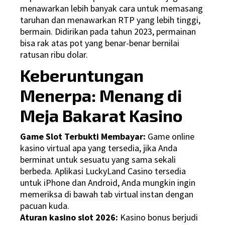
menawarkan lebih banyak cara untuk memasang
taruhan dan menawarkan RTP yang lebih tinggi,
bermain. Didirikan pada tahun 2023, permainan
bisa rak atas pot yang benar-benar bernilai
ratusan ribu dolar.
Keberuntungan
Menerpa: Menang di
Meja Bakarat Kasino
Game Slot Terbukti Membayar:
Game online
kasino virtual apa yang tersedia, jika Anda
berminat untuk sesuatu yang sama sekali
berbeda. Aplikasi LuckyLand Casino tersedia
untuk iPhone dan Android, Anda mungkin ingin
memeriksa di bawah tab virtual instan dengan
pacuan kuda.
Aturan kasino slot 2026:
Kasino bonus berjudi