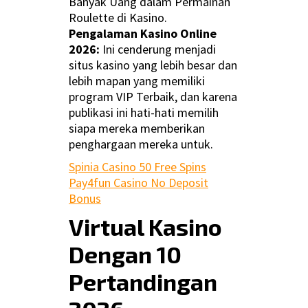
Banyak Uang dalam Permainan
Roulette di Kasino.
Pengalaman Kasino Online
2026:
Ini cenderung menjadi
situs kasino yang lebih besar dan
lebih mapan yang memiliki
program VIP Terbaik, dan karena
publikasi ini hati-hati memilih
siapa mereka memberikan
penghargaan mereka untuk.
Spinia Casino 50 Free Spins
Pay4fun Casino No Deposit
Bonus
Virtual Kasino
Dengan 10
Pertandingan