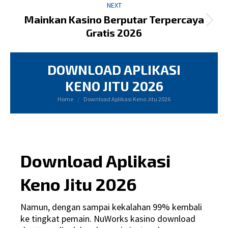
NEXT
Mainkan Kasino Berputar Terpercaya
Next
Gratis 2026
post:
DOWNLOAD APLIKASI
KENO JITU 2026
You are here:
Home
Download Aplikasi Keno Jitu 2026
Download Aplikasi
Keno Jitu 2026
Namun, dengan sampai kekalahan 99% kembali
ke tingkat pemain. NuWorks kasino download