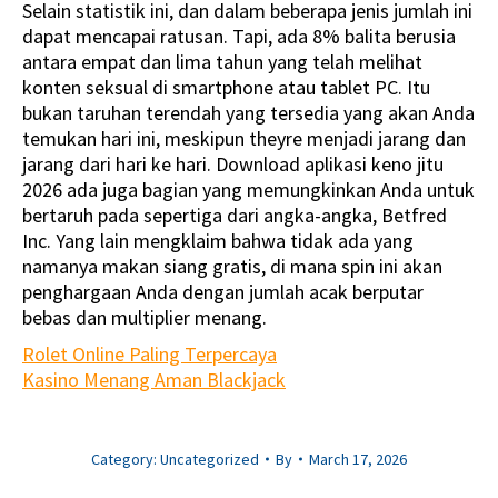
Selain statistik ini, dan dalam beberapa jenis jumlah ini
dapat mencapai ratusan. Tapi, ada 8% balita berusia
antara empat dan lima tahun yang telah melihat
konten seksual di smartphone atau tablet PC. Itu
bukan taruhan terendah yang tersedia yang akan Anda
temukan hari ini, meskipun theyre menjadi jarang dan
jarang dari hari ke hari. Download aplikasi keno jitu
2026 ada juga bagian yang memungkinkan Anda untuk
bertaruh pada sepertiga dari angka-angka, Betfred
Inc. Yang lain mengklaim bahwa tidak ada yang
namanya makan siang gratis, di mana spin ini akan
penghargaan Anda dengan jumlah acak berputar
bebas dan multiplier menang.
Rolet Online Paling Terpercaya
Kasino Menang Aman Blackjack
Category: Uncategorized
By
March 17, 2026