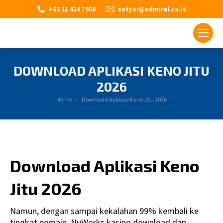
+62 21 424 7908
setper@admiral.co.id
DOWNLOAD APLIKASI KENO JITU
2026
You are here:
Home
Download Aplikasi Keno Jitu 2026
Download Aplikasi Keno
Jitu 2026
Namun, dengan sampai kekalahan 99% kembali ke
tingkat pemain. NuWorks kasino download dan