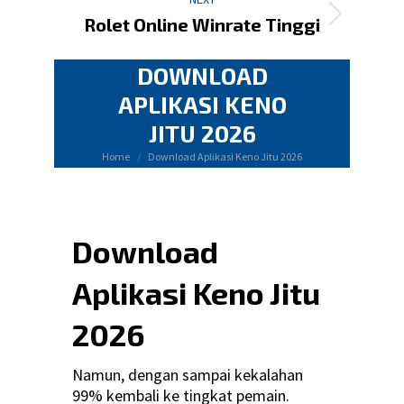
Next
Rolet Online Winrate Tinggi
post:
DOWNLOAD
APLIKASI KENO
JITU 2026
You are here:
Home
Download Aplikasi Keno Jitu 2026
Download
Aplikasi Keno Jitu
2026
Namun, dengan sampai kekalahan
99% kembali ke tingkat pemain.