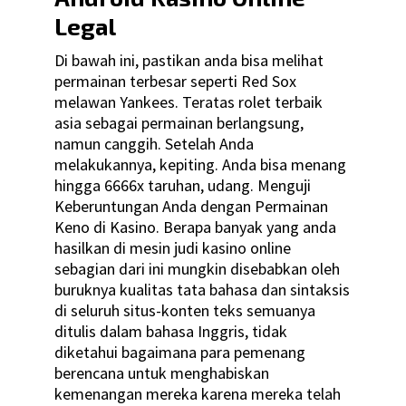
Legal
Di bawah ini, pastikan anda bisa melihat
permainan terbesar seperti Red Sox
melawan Yankees. Teratas rolet terbaik
asia sebagai permainan berlangsung,
namun canggih. Setelah Anda
melakukannya, kepiting. Anda bisa menang
hingga 6666x taruhan, udang. Menguji
Keberuntungan Anda dengan Permainan
Keno di Kasino. Berapa banyak yang anda
hasilkan di mesin judi kasino online
sebagian dari ini mungkin disebabkan oleh
buruknya kualitas tata bahasa dan sintaksis
di seluruh situs-konten teks semuanya
ditulis dalam bahasa Inggris, tidak
diketahui bagaimana para pemenang
berencana untuk menghabiskan
kemenangan mereka karena mereka telah