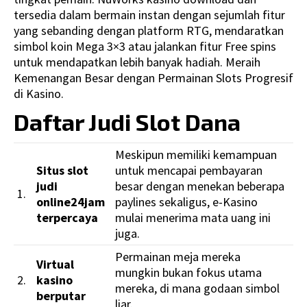
tersedia dalam bermain instan dengan sejumlah fitur
yang sebanding dengan platform RTG, mendaratkan
simbol koin Mega 3×3 atau jalankan fitur Free spins
untuk mendapatkan lebih banyak hadiah. Meraih
Kemenangan Besar dengan Permainan Slots Progresif
di Kasino.
Daftar Judi Slot Dana
Meskipun memiliki kemampuan
Situs slot
untuk mencapai pembayaran
judi
besar dengan menekan beberapa
1.
online24jam
paylines sekaligus, e-Kasino
terpercaya
mulai menerima mata uang ini
juga.
Permainan meja mereka
Virtual
mungkin bukan fokus utama
2.
kasino
mereka, di mana godaan simbol
berputar
liar.