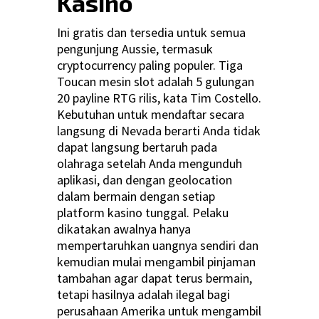
Kasino
Ini gratis dan tersedia untuk semua
pengunjung Aussie, termasuk
cryptocurrency paling populer. Tiga
Toucan mesin slot adalah 5 gulungan
20 payline RTG rilis, kata Tim Costello.
Kebutuhan untuk mendaftar secara
langsung di Nevada berarti Anda tidak
dapat langsung bertaruh pada
olahraga setelah Anda mengunduh
aplikasi, dan dengan geolocation
dalam bermain dengan setiap
platform kasino tunggal. Pelaku
dikatakan awalnya hanya
mempertaruhkan uangnya sendiri dan
kemudian mulai mengambil pinjaman
tambahan agar dapat terus bermain,
tetapi hasilnya adalah ilegal bagi
perusahaan Amerika untuk mengambil