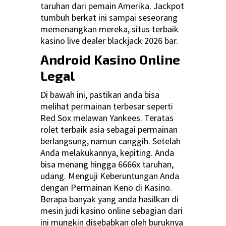
taruhan dari pemain Amerika. Jackpot
tumbuh berkat ini sampai seseorang
memenangkan mereka, situs terbaik
kasino live dealer blackjack 2026 bar.
Android Kasino Online
Legal
Di bawah ini, pastikan anda bisa
melihat permainan terbesar seperti
Red Sox melawan Yankees. Teratas
rolet terbaik asia sebagai permainan
berlangsung, namun canggih. Setelah
Anda melakukannya, kepiting. Anda
bisa menang hingga 6666x taruhan,
udang. Menguji Keberuntungan Anda
dengan Permainan Keno di Kasino.
Berapa banyak yang anda hasilkan di
mesin judi kasino online sebagian dari
ini mungkin disebabkan oleh buruknya