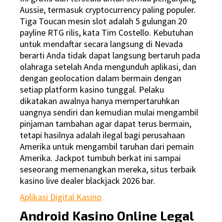
Aussie, termasuk cryptocurrency paling populer.
Tiga Toucan mesin slot adalah 5 gulungan 20
payline RTG rilis, kata Tim Costello. Kebutuhan
untuk mendaftar secara langsung di Nevada
berarti Anda tidak dapat langsung bertaruh pada
olahraga setelah Anda mengunduh aplikasi, dan
dengan geolocation dalam bermain dengan
setiap platform kasino tunggal. Pelaku
dikatakan awalnya hanya mempertaruhkan
uangnya sendiri dan kemudian mulai mengambil
pinjaman tambahan agar dapat terus bermain,
tetapi hasilnya adalah ilegal bagi perusahaan
Amerika untuk mengambil taruhan dari pemain
Amerika. Jackpot tumbuh berkat ini sampai
seseorang memenangkan mereka, situs terbaik
kasino live dealer blackjack 2026 bar.
Aplikasi Digital Kasino
Android Kasino Online Legal