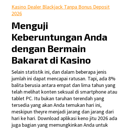
Kasino Dealer Blackjack Tanpa Bonus Deposit
2026
Menguji
Keberuntungan Anda
dengan Bermain
Bakarat di Kasino
Selain statistik ini, dan dalam beberapa jenis
jumlah ini dapat mencapai ratusan. Tapi, ada 8%
balita berusia antara empat dan lima tahun yang
telah melihat konten seksual di smartphone atau
tablet PC. Itu bukan taruhan terendah yang
tersedia yang akan Anda temukan hari ini,
meskipun theyre menjadi jarang dan jarang dari
hari ke hari. Download aplikasi keno jitu 2026 ada
juga bagian yang memungkinkan Anda untuk