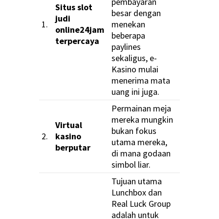
pembayaran
Situs slot
besar dengan
judi
1.
menekan
online24jam
beberapa
terpercaya
paylines
sekaligus, e-
Kasino mulai
menerima mata
uang ini juga.
Permainan meja
mereka mungkin
Virtual
bukan fokus
2.
kasino
utama mereka,
berputar
di mana godaan
simbol liar.
Tujuan utama
Lunchbox dan
Real Luck Group
adalah untuk