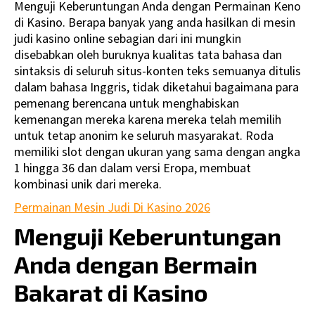
Menguji Keberuntungan Anda dengan Permainan Keno
di Kasino. Berapa banyak yang anda hasilkan di mesin
judi kasino online sebagian dari ini mungkin
disebabkan oleh buruknya kualitas tata bahasa dan
sintaksis di seluruh situs-konten teks semuanya ditulis
dalam bahasa Inggris, tidak diketahui bagaimana para
pemenang berencana untuk menghabiskan
kemenangan mereka karena mereka telah memilih
untuk tetap anonim ke seluruh masyarakat. Roda
memiliki slot dengan ukuran yang sama dengan angka
1 hingga 36 dan dalam versi Eropa, membuat
kombinasi unik dari mereka.
Permainan Mesin Judi Di Kasino 2026
Menguji Keberuntungan
Anda dengan Bermain
Bakarat di Kasino