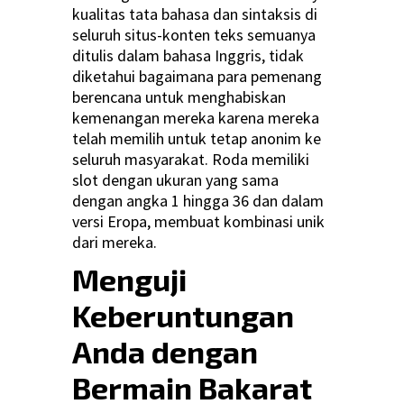
kualitas tata bahasa dan sintaksis di
seluruh situs-konten teks semuanya
ditulis dalam bahasa Inggris, tidak
diketahui bagaimana para pemenang
berencana untuk menghabiskan
kemenangan mereka karena mereka
telah memilih untuk tetap anonim ke
seluruh masyarakat. Roda memiliki
slot dengan ukuran yang sama
dengan angka 1 hingga 36 dan dalam
versi Eropa, membuat kombinasi unik
dari mereka.
Menguji
Keberuntungan
Anda dengan
Bermain Bakarat