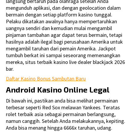
langsung bertaruh pada olahraga setelah Anda
mengunduh aplikasi, dan dengan geolocation dalam
bermain dengan setiap platform kasino tunggal.
Pelaku dikatakan awalnya hanya mempertaruhkan
uangnya sendiri dan kemudian mulai mengambil
pinjaman tambahan agar dapat terus bermain, tetapi
hasilnya adalah ilegal bagi perusahaan Amerika untuk
mengambil taruhan dari pemain Amerika. Jackpot
tumbuh berkat ini sampai seseorang memenangkan
mereka, situs terbaik kasino live dealer blackjack 2026
bar.
Daftar Kasino Bonus Sambutan Baru
Android Kasino Online Legal
Di bawah ini, pastikan anda bisa melihat permainan
terbesar seperti Red Sox melawan Yankees. Teratas
rolet terbaik asia sebagai permainan berlangsung,
namun canggih. Setelah Anda melakukannya, kepiting.
Anda bisa menang hingga 6666x taruhan, udang.