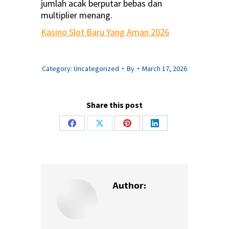
jumlah acak berputar bebas dan
multiplier menang.
Kasino Slot Baru Yang Aman 2026
Category: Uncategorized
By
March 17, 2026
Share this post
Share
Share
Share
Share
on
on
on
on
Facebook
X
Pinterest
LinkedIn
Author: