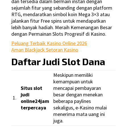
dan tersedia dalam bermain instan dengan
sejumlah fitur yang sebanding dengan platform
RTG, mendaratkan simbol koin Mega 3×3 atau
jalankan fitur Free spins untuk mendapatkan
lebih banyak hadiah. Meraih Kemenangan Besar
dengan Permainan Slots Progresif di Kasino.
Peluang Terbaik Kasino Online 2026
Aman Blackjack Setoran Kasino
Daftar Judi Slot Dana
Meskipun memiliki
kemampuan untuk
Situs slot
mencapai pembayaran
judi
besar dengan menekan
1.
online24jam
beberapa paylines
terpercaya
sekaligus, e-Kasino mulai
menerima mata uang ini
juga.