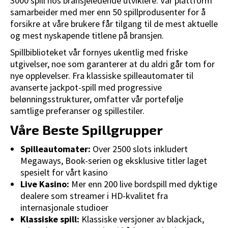
3000 spill hos bransjeledende utviklere. Vår plattform
samarbeider med mer enn 50 spillprodusenter for å
forsikre at våre brukere får tilgang til de mest aktuelle
og mest nyskapende titlene på bransjen.
Spillbiblioteket vår fornyes ukentlig med friske
utgivelser, noe som garanterer at du aldri går tom for
nye opplevelser. Fra klassiske spilleautomater til
avanserte jackpot-spill med progressive
belønningsstrukturer, omfatter vår portefølje
samtlige preferanser og spillestiler.
Våre Beste Spillgrupper
Spilleautomater:
Over 2500 slots inkludert
Megaways, Book-serien og eksklusive titler laget
spesielt for vårt kasino
Live Kasino:
Mer enn 200 live bordspill med dyktige
dealere som streamer i HD-kvalitet fra
internasjonale studioer
Klassiske spill:
Klassiske versjoner av blackjack,