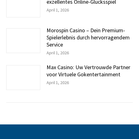
exzellentes Online-Glücksspiel
April 1, 2026
Morospin Casino – Dein Premium-
Spielerlebnis durch hervorragendem
Service
April 1, 2026
Max Casino: Uw Vertrouwde Partner
voor Virtuele Gokentertainment
April 1, 2026