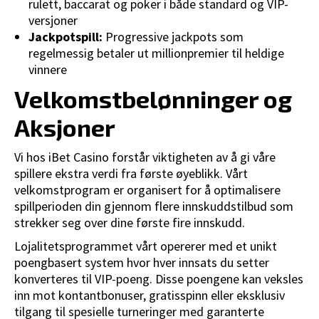
rulett, baccarat og poker i både standard og VIP-
versjoner
Jackpotspill:
Progressive jackpots som
regelmessig betaler ut millionpremier til heldige
vinnere
Velkomstbelønninger og
Aksjoner
Vi hos iBet Casino forstår viktigheten av å gi våre
spillere ekstra verdi fra første øyeblikk. Vårt
velkomstprogram er organisert for å optimalisere
spillperioden din gjennom flere innskuddstilbud som
strekker seg over dine første fire innskudd.
Lojalitetsprogrammet vårt opererer med et unikt
poengbasert system hvor hver innsats du setter
konverteres til VIP-poeng. Disse poengene kan veksles
inn mot kontantbonuser, gratisspinn eller eksklusiv
tilgang til spesielle turneringer med garanterte