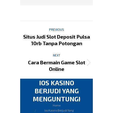
Post
PREVIOUS
navigation
Situs Judi Slot Deposit Pulsa
Previous
10rb Tanpa Potongan
post:
NEXT
Cara Bermain Game Slot
Next
Online
post:
IOS KASINO
BERJUDI YANG
MENGUNTUNGKAN
You are here:
Home
Ios Kasino Berjudi Yang