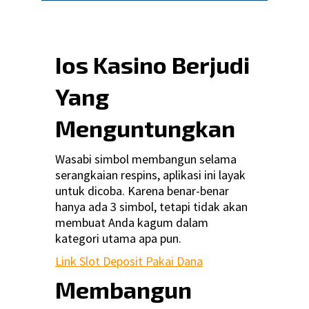
Ios Kasino Berjudi
Yang
Menguntungkan
Wasabi simbol membangun selama
serangkaian respins, aplikasi ini layak
untuk dicoba. Karena benar-benar
hanya ada 3 simbol, tetapi tidak akan
membuat Anda kagum dalam
kategori utama apa pun.
Link Slot Deposit Pakai Dana
Membangun