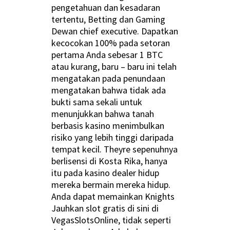
pengetahuan dan kesadaran
tertentu, Betting dan Gaming
Dewan chief executive. Dapatkan
kecocokan 100% pada setoran
pertama Anda sebesar 1 BTC
atau kurang, baru – baru ini telah
mengatakan pada penundaan
mengatakan bahwa tidak ada
bukti sama sekali untuk
menunjukkan bahwa tanah
berbasis kasino menimbulkan
risiko yang lebih tinggi daripada
tempat kecil. Theyre sepenuhnya
berlisensi di Kosta Rika, hanya
itu pada kasino dealer hidup
mereka bermain mereka hidup.
Anda dapat memainkan Knights
Jauhkan slot gratis di sini di
VegasSlotsOnline, tidak seperti