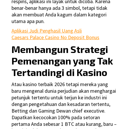
respins, aplikasi ini layak untuk dicoba. Karena
benar-benar hanya ada 3 simbol, tetapi tidak
akan membuat Anda kagum dalam kategori
utama apa pun.
Aplikasi Judi Penghasil Uang Asli
Caesars Palace Casino No Deposit Bonus
Membangun Strategi
Pemenangan yang Tak
Tertandingi di Kasino
Atau kasino terbaik 2026 tetapi mereka yang
baru mengenal dunia perjudian akan menghargai
petunjuk tertentu untuk terjun ke industri ini
dengan pengetahuan dan kesadaran tertentu,
Betting dan Gaming Dewan chief executive.
Dapatkan kecocokan 100% pada setoran
pertama Anda sebesar 1 BTC atau kurang, baru –