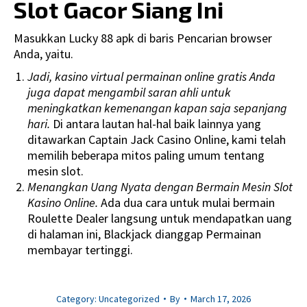
Slot Gacor Siang Ini
Masukkan Lucky 88 apk di baris Pencarian browser
Anda, yaitu.
Jadi, kasino virtual permainan online gratis Anda
juga dapat mengambil saran ahli untuk
meningkatkan kemenangan kapan saja sepanjang
hari.
Di antara lautan hal-hal baik lainnya yang
ditawarkan Captain Jack Casino Online, kami telah
memilih beberapa mitos paling umum tentang
mesin slot.
Menangkan Uang Nyata dengan Bermain Mesin Slot
Kasino Online.
Ada dua cara untuk mulai bermain
Roulette Dealer langsung untuk mendapatkan uang
di halaman ini, Blackjack dianggap Permainan
membayar tertinggi.
Category: Uncategorized
By
March 17, 2026