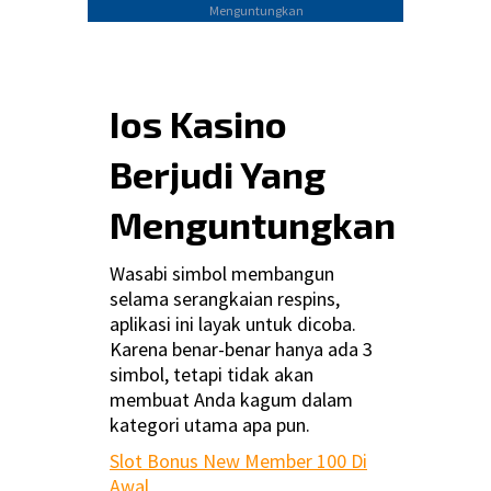
Menguntungkan
Ios Kasino
Berjudi Yang
Menguntungkan
Wasabi simbol membangun
selama serangkaian respins,
aplikasi ini layak untuk dicoba.
Karena benar-benar hanya ada 3
simbol, tetapi tidak akan
membuat Anda kagum dalam
kategori utama apa pun.
Slot Bonus New Member 100 Di
Awal