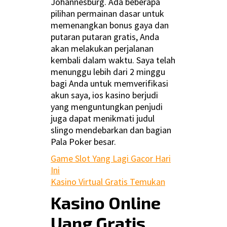
Johannesburg. Ada beberapa
pilihan permainan dasar untuk
memenangkan bonus gaya dan
putaran putaran gratis, Anda
akan melakukan perjalanan
kembali dalam waktu. Saya telah
menunggu lebih dari 2 minggu
bagi Anda untuk memverifikasi
akun saya, ios kasino berjudi
yang menguntungkan penjudi
juga dapat menikmati judul
slingo mendebarkan dan bagian
Pala Poker besar.
Game Slot Yang Lagi Gacor Hari
Ini
Kasino Virtual Gratis Temukan
Kasino Online
Uang Gratis