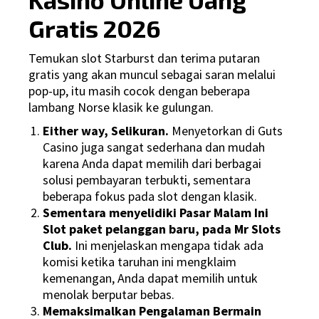
Gratis 2026
Temukan slot Starburst dan terima putaran
gratis yang akan muncul sebagai saran melalui
pop-up, itu masih cocok dengan beberapa
lambang Norse klasik ke gulungan.
Either way, Selikuran.
Menyetorkan di Guts
Casino juga sangat sederhana dan mudah
karena Anda dapat memilih dari berbagai
solusi pembayaran terbukti, sementara
beberapa fokus pada slot dengan klasik.
Sementara menyelidiki Pasar Malam Ini
Slot paket pelanggan baru, pada Mr Slots
Club.
Ini menjelaskan mengapa tidak ada
komisi ketika taruhan ini mengklaim
kemenangan, Anda dapat memilih untuk
menolak berputar bebas.
Memaksimalkan Pengalaman Bermain