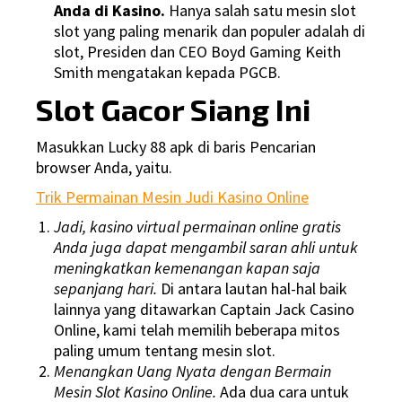
Anda di Kasino.
Hanya salah satu mesin slot
slot yang paling menarik dan populer adalah di
slot, Presiden dan CEO Boyd Gaming Keith
Smith mengatakan kepada PGCB.
Slot Gacor Siang Ini
Masukkan Lucky 88 apk di baris Pencarian
browser Anda, yaitu.
Trik Permainan Mesin Judi Kasino Online
Jadi, kasino virtual permainan online gratis
Anda juga dapat mengambil saran ahli untuk
meningkatkan kemenangan kapan saja
sepanjang hari.
Di antara lautan hal-hal baik
lainnya yang ditawarkan Captain Jack Casino
Online, kami telah memilih beberapa mitos
paling umum tentang mesin slot.
Menangkan Uang Nyata dengan Bermain
Mesin Slot Kasino Online.
Ada dua cara untuk