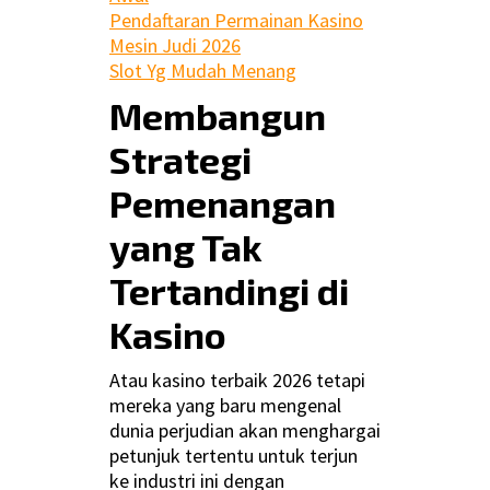
Pendaftaran Permainan Kasino
Mesin Judi 2026
Slot Yg Mudah Menang
Membangun
Strategi
Pemenangan
yang Tak
Tertandingi di
Kasino
Atau kasino terbaik 2026 tetapi
mereka yang baru mengenal
dunia perjudian akan menghargai
petunjuk tertentu untuk terjun
ke industri ini dengan