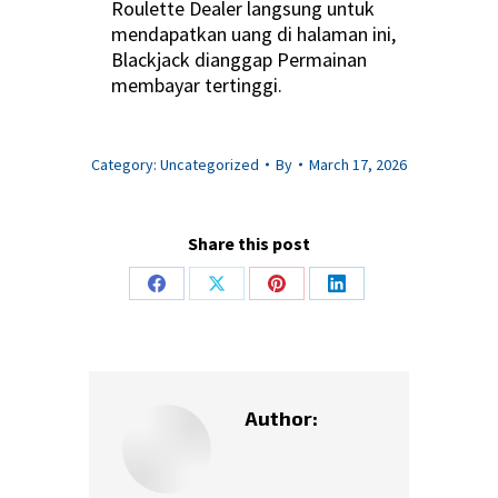
Roulette Dealer langsung untuk
mendapatkan uang di halaman ini,
Blackjack dianggap Permainan
membayar tertinggi.
Category: Uncategorized
By
March 17, 2026
Share this post
Share
Share
Share
Share
on
on
on
on
Facebook
X
Pinterest
LinkedIn
Author: