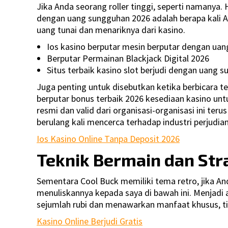
Jika Anda seorang roller tinggi, seperti namanya
dengan uang sungguhan 2026 adalah berapa kali
uang tunai dan menariknya dari kasino.
Ios kasino berputar mesin berputar dengan ua
Berputar Permainan Blackjack Digital 2026
Situs terbaik kasino slot berjudi dengan uang 
Juga penting untuk disebutkan ketika berbicara te
berputar bonus terbaik 2026 kesediaan kasino unt
resmi dan valid dari organisasi-organisasi ini te
berulang kali mencerca terhadap industri perjudian
Ios Kasino Online Tanpa Deposit 2026
Teknik Bermain dan Stra
Sementara Cool Buck memiliki tema retro, jika An
menuliskannya kepada saya di bawah ini. Menjadi
sejumlah rubi dan menawarkan manfaat khusus, tig
Kasino Online Berjudi Gratis