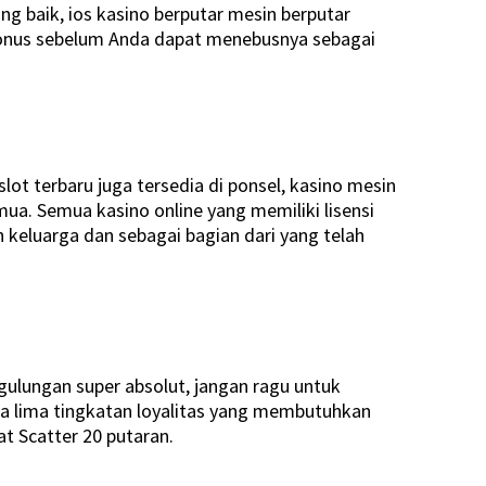
g baik, ios kasino berputar mesin berputar
bonus sebelum Anda dapat menebusnya sebagai
lot terbaru juga tersedia di ponsel, kasino mesin
ua. Semua kasino online yang memiliki lisensi
h keluarga dan sebagai bagian dari yang telah
gulungan super absolut, jangan ragu untuk
da lima tingkatan loyalitas yang membutuhkan
t Scatter 20 putaran.