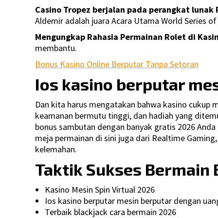
Casino Tropez berjalan pada perangkat lunak
Aldemir adalah juara Acara Utama World Series o
Mengungkap Rahasia Permainan Rolet di Kasin
membantu.
Bonus Kasino Online Berputar Tanpa Setoran
Ios kasino berputar me
Dan kita harus mengatakan bahwa kasino cukup me
keamanan bermutu tinggi, dan hadiah yang ditemuk
bonus sambutan dengan banyak gratis 2026 Anda ha
meja permainan di sini juga dari Realtime Gaming
kelemahan.
Taktik Sukses Bermain 
Kasino Mesin Spin Virtual 2026
Ios kasino berputar mesin berputar dengan ua
Terbaik blackjack cara bermain 2026