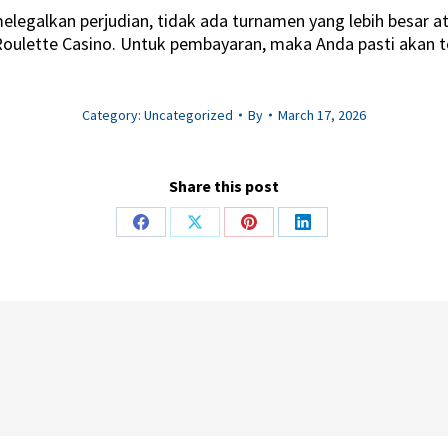
melegalkan perjudian, tidak ada turnamen yang lebih besar a
ulette Casino. Untuk pembayaran, maka Anda pasti akan ter
Category: Uncategorized
By
March 17, 2026
Share this post
Share
Share
Share
Share
on
on
on
on
Facebook
X
Pinterest
LinkedIn