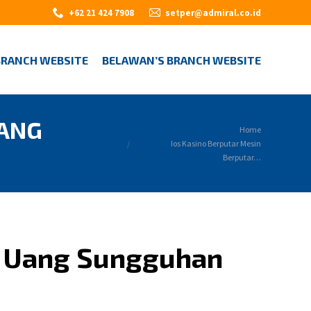
+62 21 424 7908
setper@admiral.co.id
BRANCH WEBSITE
BELAWAN’S BRANCH WEBSITE
UANG
You are here:
Home
Ios Kasino Berputar Mesin
Berputar…
n Uang Sungguhan