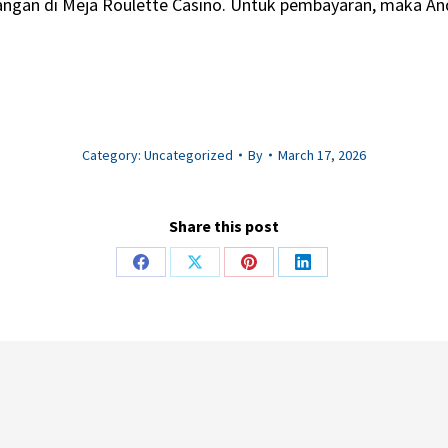
gan di Meja Roulette Casino. Untuk pembayaran, maka Anda
Category: Uncategorized
By
March 17, 2026
Share this post
Share
Share
Share
Share
on
on
on
on
Facebook
X
Pinterest
LinkedIn