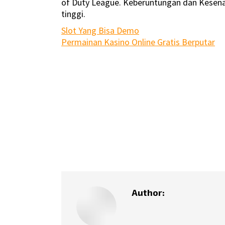
of Duty League. Keberuntungan dan Kesenan
tinggi.
Slot Yang Bisa Demo
Permainan Kasino Online Gratis Berputar
Author: