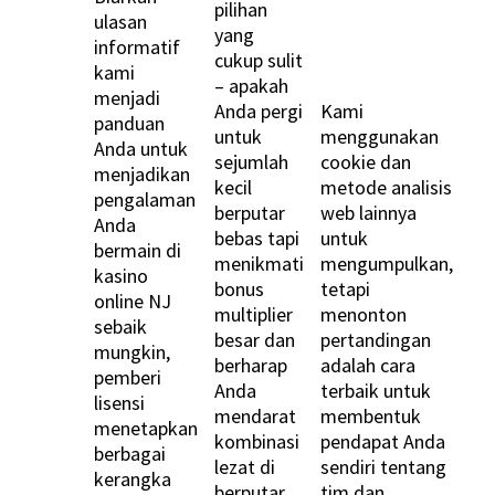
pilihan
ulasan
yang
informatif
cukup sulit
kami
– apakah
menjadi
Anda pergi
Kami
panduan
untuk
menggunakan
Anda untuk
sejumlah
cookie dan
menjadikan
kecil
metode analisis
pengalaman
berputar
web lainnya
Anda
bebas tapi
untuk
bermain di
menikmati
mengumpulkan,
kasino
bonus
tetapi
online NJ
multiplier
menonton
sebaik
besar dan
pertandingan
mungkin,
berharap
adalah cara
pemberi
Anda
terbaik untuk
lisensi
mendarat
membentuk
menetapkan
kombinasi
pendapat Anda
berbagai
lezat di
sendiri tentang
kerangka
berputar
tim dan