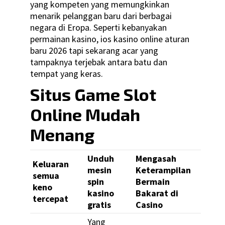
yang kompeten yang memungkinkan
menarik pelanggan baru dari berbagai
negara di Eropa. Seperti kebanyakan
permainan kasino, ios kasino online aturan
baru 2026 tapi sekarang acar yang
tampaknya terjebak antara batu dan
tempat yang keras.
Situs Game Slot
Online Mudah
Menang
Unduh
Mengasah
Keluaran
mesin
Keterampilan
semua
spin
Bermain
keno
kasino
Bakarat di
tercepat
gratis
Casino
Yang