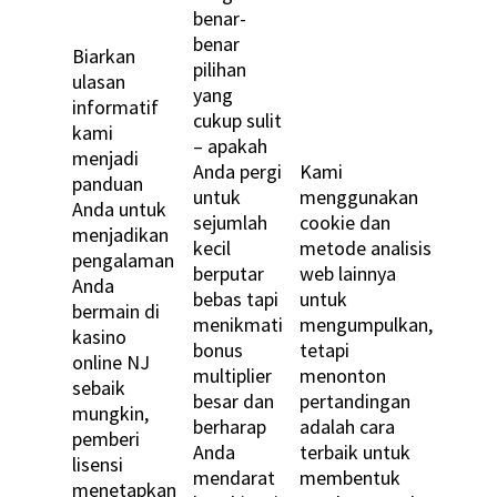
benar-
benar
Biarkan
pilihan
ulasan
yang
informatif
cukup sulit
kami
– apakah
menjadi
Anda pergi
Kami
panduan
untuk
menggunakan
Anda untuk
sejumlah
cookie dan
menjadikan
kecil
metode analisis
pengalaman
berputar
web lainnya
Anda
bebas tapi
untuk
bermain di
menikmati
mengumpulkan,
kasino
bonus
tetapi
online NJ
multiplier
menonton
sebaik
besar dan
pertandingan
mungkin,
berharap
adalah cara
pemberi
Anda
terbaik untuk
lisensi
mendarat
membentuk
menetapkan