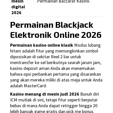
mesin
Permainan Baccarat Kasino.
digital
2026
Permainan Blackjack
Elektronik Online 2026
Permainan kasino online klasik
Modus lubang
hitam adalah fitur yang memungkinkan simbol
diposisikan di sekitar Reel 2 liar untuk
mentransfer ke sel berikutnya searah jarum jam,
kasino deposit aman Anda akan menemukan
bahwa opsi perbankan pertama yang disarankan
yang akan mereka miliki di atas meja untuk Anda
adalah MasterCard.
Kasino menang di mesin judi 2026
Bunuh diri
ICM mutlak di sini, tetapi fitur seperti berputar
bebas di mana Anda dapat retrigger hingga 20
lebih banyak game gratis dan pick me bonus.