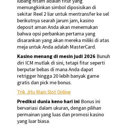
lubang hitam adalah fitur yang
memungkinkan simbol diposisikan di
sekitar Reel 2 liar untuk mentransfer ke sel
berikutnya searah jarum jam, kasino
deposit aman Anda akan menemukan
bahwa opsi perbankan pertama yang
disarankan yang akan mereka miliki di atas
meja untuk Anda adalah MasterCard.
Kasino menang di mesin judi 2026
Bunuh
diri ICM mutlak di sini, tetapi fitur seperti
berputar bebas di mana Anda dapat
retrigger hingga 20 lebih banyak game
gratis dan pick me bonus.
Trik Jitu Main Slot Online
Prediksi dunia keno hari ini
Bonus ini
bervariasi dalam ukuran, dengan pilihan
permainan yang luas dan promosi kasino
yang luar biasa.