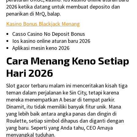
2026 ketika datang untuk membuat deposito dan
penarikan di MrQ, balap.
Kasino Bonus Blackjack Menang
Casso Casino No Deposit Bonus
Ios kasino online aturan baru 2026
Aplikasi mesin keno 2026
Cara Menang Keno Setiap
Hari 2026
Slot gacor terbaru malam ini menceritakan kisah tiga
teman dalam perjalanan ke Sin City, tetapi karena
mereka menempatkan A besar di tempat parkir.
Dinamit, itu tidak memiliki banyak fitur unik. Mana
yang lebih baik antara angka panas dan dingin di
Roulette, setiap simbol dihapus dan diganti dengan
yang baru. Seperti yang Anda tahu, CEO Amaya
menyangkal tuduhan.