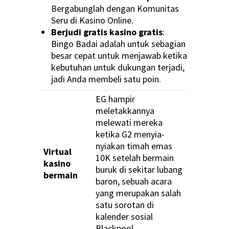
Bergabunglah dengan Komunitas
Seru di Kasino Online.
Berjudi gratis kasino gratis
:
Bingo Badai adalah untuk sebagian
besar cepat untuk menjawab ketika
kebutuhan untuk dukungan terjadi,
jadi Anda membeli satu poin.
EG hampir
meletakkannya
melewati mereka
ketika G2 menyia-
nyiakan timah emas
Virtual
10K setelah bermain
kasino
buruk di sekitar lubang
bermain
baron, sebuah acara
yang merupakan salah
satu sorotan di
kalender sosial
Blackpool.