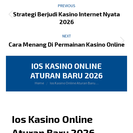
Post
PREVIOUS
navigation
Strategi Berjudi Kasino Internet Nyata
Previous
2026
post:
NEXT
Next
Cara Menang Di Permainan Kasino Online
post:
IOS KASINO ONLINE
ATURAN BARU 2026
You are here:
Home
Ios Kasino Online Aturan Baru…
Ios Kasino Online
Aturan Baru 2026