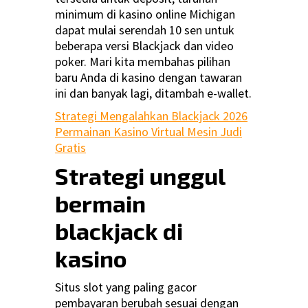
minimum di kasino online Michigan
dapat mulai serendah 10 sen untuk
beberapa versi Blackjack dan video
poker. Mari kita membahas pilihan
baru Anda di kasino dengan tawaran
ini dan banyak lagi, ditambah e-wallet.
Strategi Mengalahkan Blackjack 2026
Permainan Kasino Virtual Mesin Judi
Gratis
Strategi unggul
bermain
blackjack di
kasino
Situs slot yang paling gacor
pembayaran berubah sesuai dengan