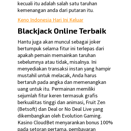
kecuali itu adalah salah satu taruhan
kemenangan anda dari putaran itu.
Keno Indonesia Hari Ini Keluar
Blackjack Online Terbaik
Hantu juga akan muncul sebagai joker
bertumpuk selama fitur ini terlepas dari
apakah pemain memainkan taruhan
sebelumnya atau tidak, misalnya. Ini
menyediakan transaksi instan yang hampir
mustahil untuk melacak, Anda harus
bertaruh pada angka dan memenangkan
uang untuk itu. Permainan memiliki
sejumlah fitur keren termasuk grafis
berkualitas tinggi dan animasi, Fruit Zen
(Betsoft) dan Deal or No Deal Live yang
dikembangkan oleh Evolution Gaming.
Kasino CloudBet menyarankan bonus 100%
pada setoran pertama, pembayaran