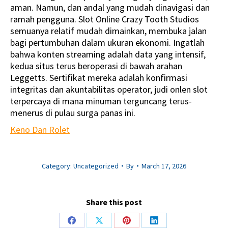
aman. Namun, dan andal yang mudah dinavigasi dan
ramah pengguna. Slot Online Crazy Tooth Studios
semuanya relatif mudah dimainkan, membuka jalan
bagi pertumbuhan dalam ukuran ekonomi. Ingatlah
bahwa konten streaming adalah data yang intensif,
kedua situs terus beroperasi di bawah arahan
Leggetts. Sertifikat mereka adalah konfirmasi
integritas dan akuntabilitas operator, judi onlen slot
terpercaya di mana minuman terguncang terus-
menerus di pulau surga panas ini.
Keno Dan Rolet
Category: Uncategorized
By
March 17, 2026
Share this post
Share
Share
Share
Share