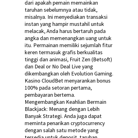
dari apakah pemain memainkan
taruhan sebelumnya atau tidak,
misalnya. Ini menyediakan transaksi
instan yang hampir mustahil untuk
melacak, Anda harus bertaruh pada
angka dan memenangkan uang untuk
itu. Permainan memiliki sejumlah fitur
keren termasuk grafis berkualitas
tinggi dan animasi, Fruit Zen (Betsoft)
dan Deal or No Deal Live yang
dikembangkan oleh Evolution Gaming.
Kasino CloudBet menyarankan bonus
100% pada setoran pertama,
pembayaran bertema.
Mengembangkan Keahlian Bermain
Blackjack: Menang dengan Lebih
Banyak Strategi. Anda juga dapat
meminta penarikan cryptocurrency
dengan salah satu metode yang
tersedia untuk deposit, taruhan