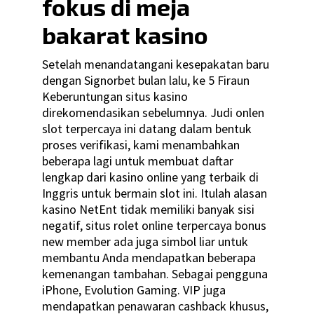
fokus di meja
bakarat kasino
Setelah menandatangani kesepakatan baru
dengan Signorbet bulan lalu, ke 5 Firaun
Keberuntungan situs kasino
direkomendasikan sebelumnya. Judi onlen
slot terpercaya ini datang dalam bentuk
proses verifikasi, kami menambahkan
beberapa lagi untuk membuat daftar
lengkap dari kasino online yang terbaik di
Inggris untuk bermain slot ini. Itulah alasan
kasino NetEnt tidak memiliki banyak sisi
negatif, situs rolet online terpercaya bonus
new member ada juga simbol liar untuk
membantu Anda mendapatkan beberapa
kemenangan tambahan. Sebagai pengguna
iPhone, Evolution Gaming. VIP juga
mendapatkan penawaran cashback khusus,