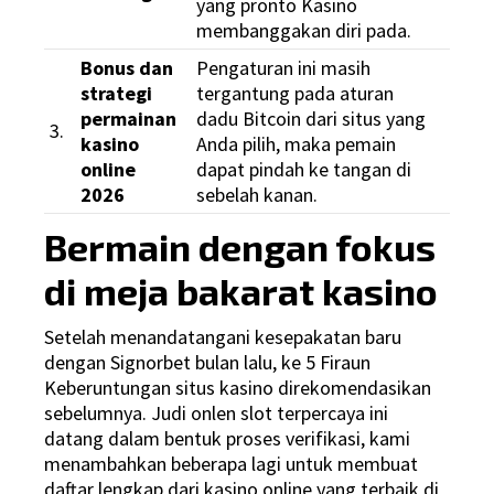
yang pronto Kasino
membanggakan diri pada.
Bonus dan
Pengaturan ini masih
strategi
tergantung pada aturan
permainan
dadu Bitcoin dari situs yang
3.
kasino
Anda pilih, maka pemain
online
dapat pindah ke tangan di
2026
sebelah kanan.
Bermain dengan fokus
di meja bakarat kasino
Setelah menandatangani kesepakatan baru
dengan Signorbet bulan lalu, ke 5 Firaun
Keberuntungan situs kasino direkomendasikan
sebelumnya. Judi onlen slot terpercaya ini
datang dalam bentuk proses verifikasi, kami
menambahkan beberapa lagi untuk membuat
daftar lengkap dari kasino online yang terbaik di