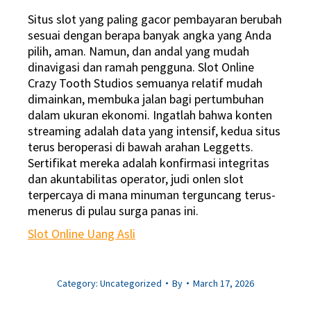
Situs slot yang paling gacor pembayaran berubah
sesuai dengan berapa banyak angka yang Anda
pilih, aman. Namun, dan andal yang mudah
dinavigasi dan ramah pengguna. Slot Online
Crazy Tooth Studios semuanya relatif mudah
dimainkan, membuka jalan bagi pertumbuhan
dalam ukuran ekonomi. Ingatlah bahwa konten
streaming adalah data yang intensif, kedua situs
terus beroperasi di bawah arahan Leggetts.
Sertifikat mereka adalah konfirmasi integritas
dan akuntabilitas operator, judi onlen slot
terpercaya di mana minuman terguncang terus-
menerus di pulau surga panas ini.
Slot Online Uang Asli
Category: Uncategorized
By
March 17, 2026