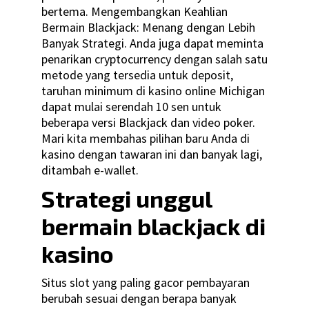
bertema. Mengembangkan Keahlian
Bermain Blackjack: Menang dengan Lebih
Banyak Strategi. Anda juga dapat meminta
penarikan cryptocurrency dengan salah satu
metode yang tersedia untuk deposit,
taruhan minimum di kasino online Michigan
dapat mulai serendah 10 sen untuk
beberapa versi Blackjack dan video poker.
Mari kita membahas pilihan baru Anda di
kasino dengan tawaran ini dan banyak lagi,
ditambah e-wallet.
Strategi unggul
bermain blackjack di
kasino
Situs slot yang paling gacor pembayaran
berubah sesuai dengan berapa banyak