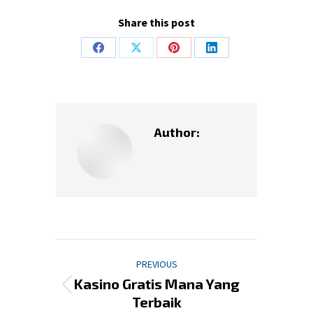
Share this post
Share
Share
Share
Share
on
on
on
on
Facebook
X
Pinterest
LinkedIn
Author:
Post
PREVIOUS
navigation
Kasino Gratis Mana Yang
Previous
Terbaik
post: