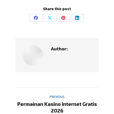
Share this post
Share
Share
Share
Share
on
on
on
on
Facebook
X
Pinterest
LinkedIn
Author:
Post
PREVIOUS
navigation
Permainan Kasino Internet Gratis
Previous
2026
post: