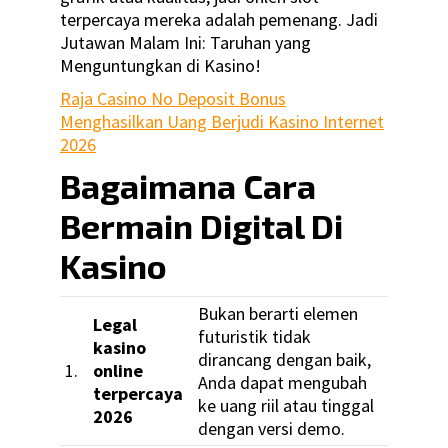
terpercaya mereka adalah pemenang. Jadi
Jutawan Malam Ini: Taruhan yang
Menguntungkan di Kasino!
Raja Casino No Deposit Bonus
Menghasilkan Uang Berjudi Kasino Internet
2026
Bagaimana Cara
Bermain Digital Di
Kasino
Bukan berarti elemen
Legal
futuristik tidak
kasino
dirancang dengan baik,
1.
online
Anda dapat mengubah
terpercaya
ke uang riil atau tinggal
2026
dengan versi demo.