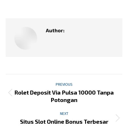
on
on
on
on
Facebook
X
Pinterest
LinkedIn
Author:
Post
PREVIOUS
navigation
Rolet Deposit Via Pulsa 10000 Tanpa
Previous
Potongan
post:
NEXT
Next
Situs Slot Online Bonus Terbesar
post: