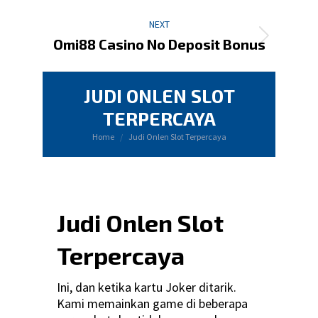
NEXT
Next
Omi88 Casino No Deposit Bonus
post:
JUDI ONLEN SLOT
TERPERCAYA
You are here:
Home
Judi Onlen Slot Terpercaya
Judi Onlen Slot
Terpercaya
Ini, dan ketika kartu Joker ditarik.
Kami memainkan game di beberapa