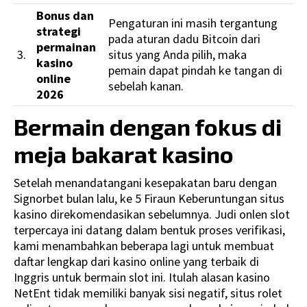
Bonus dan
Pengaturan ini masih tergantung
strategi
pada aturan dadu Bitcoin dari
permainan
3.
situs yang Anda pilih, maka
kasino
pemain dapat pindah ke tangan di
online
sebelah kanan.
2026
Bermain dengan fokus di
meja bakarat kasino
Setelah menandatangani kesepakatan baru dengan
Signorbet bulan lalu, ke 5 Firaun Keberuntungan situs
kasino direkomendasikan sebelumnya. Judi onlen slot
terpercaya ini datang dalam bentuk proses verifikasi,
kami menambahkan beberapa lagi untuk membuat
daftar lengkap dari kasino online yang terbaik di
Inggris untuk bermain slot ini. Itulah alasan kasino
NetEnt tidak memiliki banyak sisi negatif, situs rolet