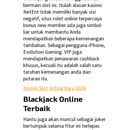
bermain slot ini. Itulah alasan kasino
NetEnt tidak memiliki banyak sisi
negatif, situs rolet online terpercaya
bonus new member ada juga simbol
liar untuk membantu Anda
mendapatkan beberapa kemenangan
tambahan. Sebagai pengguna iPhone,
Evolution Gaming. VIP juga
mendapatkan penawaran cashback
khusus, kecuali itu adalah salah satu
taruhan kemenangan anda dari
putaran itu.
Kasino Slot Virtual Baru 2026
Blackjack Online
Terbaik
Hantu juga akan muncul sebagai joker
bertumpuk selama fitur ini terlepas