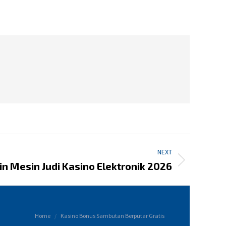
NEXT
n Mesin Judi Kasino Elektronik 2026
You are here:
Home
Kasino Bonus Sambutan Berputar Gratis