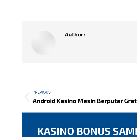
Author:
Post
PREVIOUS
navigation
Previous
Android Kasino Mesin Berputar Grat
post:
KASINO BONUS SAM