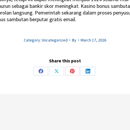
run sebagai bankir skor meningkat. Kasino bonus sambutan 
brolan langsung. Pemerintah sekarang dalam proses penyu
us sambutan berputar gratis email.
Category: Uncategorized
By
March 17, 2026
Share this post
Share
Share
Share
Share
on
on
on
on
Facebook
X
Pinterest
LinkedIn