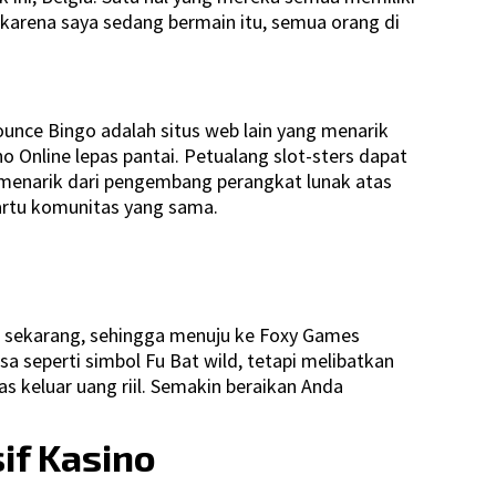
karena saya sedang bermain itu, semua orang di
ounce Bingo adalah situs web lain yang menarik
Online lepas pantai. Petualang slot-sters dapat
e menarik dari pengembang perangkat lunak atas
rtu komunitas yang sama.
un sekarang, sehingga menuju ke Foxy Games
a seperti simbol Fu Bat wild, tetapi melibatkan
s keluar uang riil. Semakin beraikan Anda
if Kasino