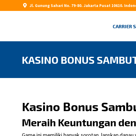
Jl. Gunung Sahari No. 79-80. Jakarta Pusat 10610. Indon
CARRIER 
KASINO BONUS SAMBUT
Kasino Bonus Sambu
Meraih Keuntungan den
Game ini memiliki banyak sorotan, lanskap danau 