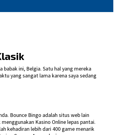
lasik
 babak ini, Belgia. Satu hal yang mereka
aktu yang sangat lama karena saya sedang
nda. Bounce Bingo adalah situs web lain
k menggunakan Kasino Online lepas pantai.
lah kehadiran lebih dari 400 game menarik