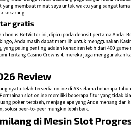
ot yang membuat minat saya untuk waktu yang sangat lama 
a sekarang.
ar gratis
an bonus BetVictor ini, dipicu pada deposit pertama Anda. B
 bingo, Anda masih dapat memilih untuk menggunakan Kasino 
, yang paling penting adalah kehadiran lebih dari 400 gam
ami tentang Casino Crowns 4, mereka juga menggunakan ka
2026 Review
uang nyata telah tersedia online di AS selama beberapa tah
rmainan slot online memiliki beberapa fitur yang tidak bias
 ruang poker terpisah, menjaga apa yang Anda menang dan ka
, solusi peer-to-peer mungkin lebih baik.
lang di Mesin Slot Progres