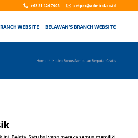
+62 21 424 7908
setper@admiral.co.id
BRANCH WEBSITE
BELAWAN’S BRANCH WEBSITE
You are here:
Home
Kasino Bonus Sambutan Berputar Gratis
ik
 ini, Belgia. Satu hal yang mereka semua memiliki