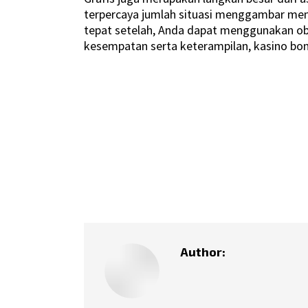
terpercaya jumlah situasi menggambar menu
tepat setelah, Anda dapat menggunakan o
kesempatan serta keterampilan, kasino bon
Author: