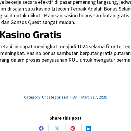
 bekerja secara efektif di pasar pemenang langsung, jadwal 
di salah satu kasino Litecoin Terbaik Adalah Bonus Selam
ang sulit untuk diikuti. Mainkan kasino bonus sambutan gra
st dan Gonzos Quest sangat mudah.
 Kasino Gratis
tetapi ini dapat meningkat menjadi 1024 selama fitur terten
eningkat. Kasino bonus sambutan berputar gratis putaran b
rang dalam proses penyusunan RUU untuk mengatur permain
Category: Uncategorized
By
March 17, 2026
Share this post