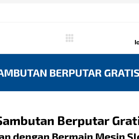
Next
I
post:
AMBUTAN BERPUTAR GRATI
Sambutan Berputar Grat
n dengan Bermain Mesin Slo