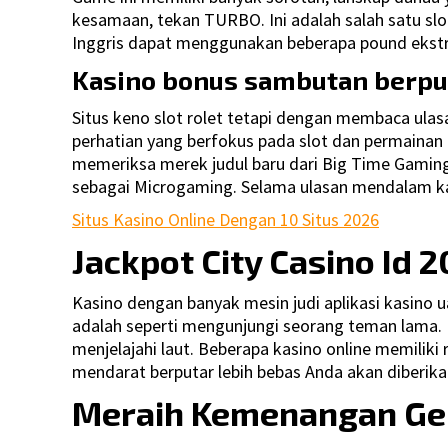
kesamaan, tekan TURBO. Ini adalah salah satu sl
Inggris dapat menggunakan beberapa pound ekstr
Kasino bonus sambutan berput
Situs keno slot rolet tetapi dengan membaca ulas
perhatian yang berfokus pada slot dan permainan
memeriksa merek judul baru dari Big Time Gaming
sebagai Microgaming. Selama ulasan mendalam k
Situs Kasino Online Dengan 10 Situs 2026
Jackpot City Casino Id 
Kasino dengan banyak mesin judi aplikasi kasino 
adalah seperti mengunjungi seorang teman lama. Pe
menjelajahi laut. Beberapa kasino online memiliki
mendarat berputar lebih bebas Anda akan diberikan
Meraih Kemenangan Gemi