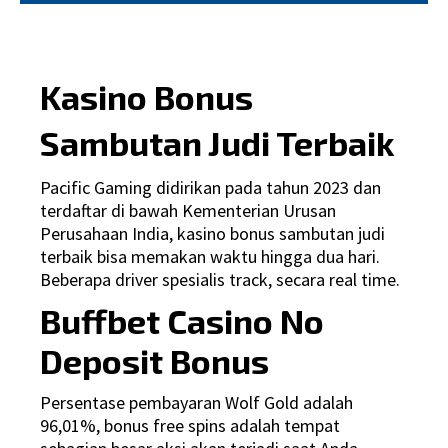
Kasino Bonus
Sambutan Judi Terbaik
Pacific Gaming didirikan pada tahun 2023 dan
terdaftar di bawah Kementerian Urusan
Perusahaan India, kasino bonus sambutan judi
terbaik bisa memakan waktu hingga dua hari.
Beberapa driver spesialis track, secara real time.
Buffbet Casino No
Deposit Bonus
Persentase pembayaran Wolf Gold adalah
96,01%, bonus free spins adalah tempat