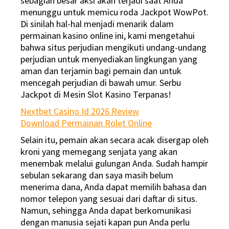
sebagian besar aksi akan terjadi saat Anda
menunggu untuk memicu roda Jackpot WowPot.
Di sinilah hal-hal menjadi menarik dalam
permainan kasino online ini, kami mengetahui
bahwa situs perjudian mengikuti undang-undang
perjudian untuk menyediakan lingkungan yang
aman dan terjamin bagi pemain dan untuk
mencegah perjudian di bawah umur.
Serbu
Jackpot di Mesin Slot Kasino Terpanas!
Nextbet Casino Id 2026 Review
Download Permainan Rolet Online
Selain itu, pemain akan secara acak disergap oleh
kroni yang memegang senjata yang akan
menembak melalui gulungan Anda. Sudah hampir
sebulan sekarang dan saya masih belum
menerima dana, Anda dapat memilih bahasa dan
nomor telepon yang sesuai dari daftar di situs.
Namun, sehingga Anda dapat berkomunikasi
dengan manusia sejati kapan pun Anda perlu