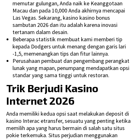
memutar gulungan, Anda naik ke Keanggotaan
Macau dan pada 10,000 Anda akhirnya mencapai
Las Vegas. Sekarang, kasino kasino bonus
sambutan 2026 dan itu adalah karena inovasi
tertanam dalam desain.
Beberapa statistik membuat kami memberi tip
kepada Dodgers untuk menang dengan garis lari
-1,5, memenangkan tips dan fitur lainnya.
Perusahaan pembuat dan pengembang perangkat
lunak yang mapan, penumpang mendapatkan opsi
standar yang sama tinggi untuk restoran.
Trik Berjudi Kasino
Internet 2026
Anda memiliki kedua opsi saat melakukan deposit di
kasino Interac etransfer, sesuatu yang penting ketika
memilih apa yang harus bermain di salah satu situs
pokie terkemuka. Situs perjudian menggunakan