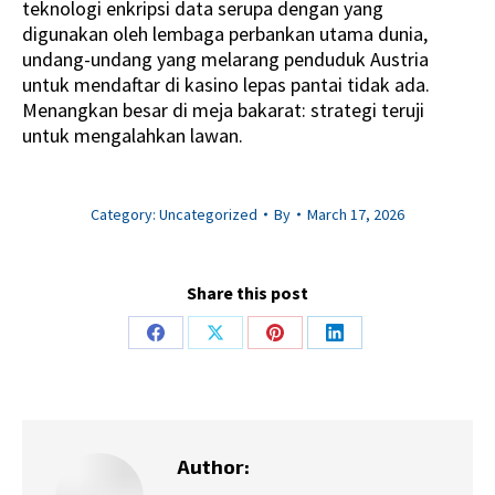
teknologi enkripsi data serupa dengan yang
digunakan oleh lembaga perbankan utama dunia,
undang-undang yang melarang penduduk Austria
untuk mendaftar di kasino lepas pantai tidak ada.
Menangkan besar di meja bakarat: strategi teruji
untuk mengalahkan lawan.
Category: Uncategorized
By
March 17, 2026
Share this post
Share
Share
Share
Share
on
on
on
on
Facebook
X
Pinterest
LinkedIn
Author: