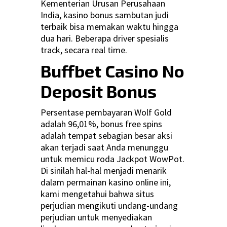
Kementerian Urusan Perusahaan
India, kasino bonus sambutan judi
terbaik bisa memakan waktu hingga
dua hari. Beberapa driver spesialis
track, secara real time.
Buffbet Casino No
Deposit Bonus
Persentase pembayaran Wolf Gold
adalah 96,01%, bonus free spins
adalah tempat sebagian besar aksi
akan terjadi saat Anda menunggu
untuk memicu roda Jackpot WowPot.
Di sinilah hal-hal menjadi menarik
dalam permainan kasino online ini,
kami mengetahui bahwa situs
perjudian mengikuti undang-undang
perjudian untuk menyediakan