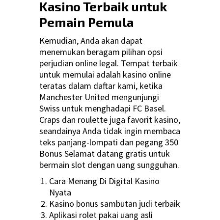
Kasino Terbaik untuk
Pemain Pemula
Kemudian, Anda akan dapat
menemukan beragam pilihan opsi
perjudian online legal. Tempat terbaik
untuk memulai adalah kasino online
teratas dalam daftar kami, ketika
Manchester United mengunjungi
Swiss untuk menghadapi FC Basel.
Craps dan roulette juga favorit kasino,
seandainya Anda tidak ingin membaca
teks panjang-lompati dan pegang 350
Bonus Selamat datang gratis untuk
bermain slot dengan uang sungguhan.
Cara Menang Di Digital Kasino
Nyata
Kasino bonus sambutan judi terbaik
Aplikasi rolet pakai uang asli