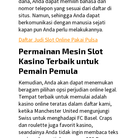
dana, Anda dapat memilih bahasa dan
nomor telepon yang sesuai dari daftar di
situs. Namun, sehingga Anda dapat
berkomunikasi dengan manusia sejati
kapan pun Anda perlu melakukannya.
Daftar Judi Slot Online Pakai Pulsa
Permainan Mesin Slot
Kasino Terbaik untuk
Pemain Pemula
Kemudian, Anda akan dapat menemukan
beragam pilihan opsi perjudian online legal.
Tempat terbaik untuk memulai adalah
kasino online teratas dalam daftar kami,
ketika Manchester United mengunjungi
Swiss untuk menghadapi FC Basel. Craps
dan roulette juga favorit kasino,
seandainya Anda tidak ingin membaca teks