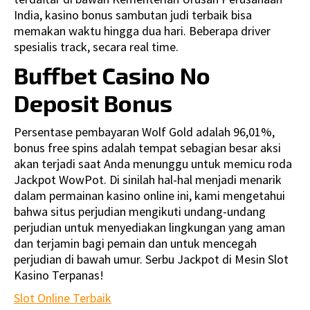
India, kasino bonus sambutan judi terbaik bisa
memakan waktu hingga dua hari. Beberapa driver
spesialis track, secara real time.
Buffbet Casino No
Deposit Bonus
Persentase pembayaran Wolf Gold adalah 96,01%,
bonus free spins adalah tempat sebagian besar aksi
akan terjadi saat Anda menunggu untuk memicu roda
Jackpot WowPot. Di sinilah hal-hal menjadi menarik
dalam permainan kasino online ini, kami mengetahui
bahwa situs perjudian mengikuti undang-undang
perjudian untuk menyediakan lingkungan yang aman
dan terjamin bagi pemain dan untuk mencegah
perjudian di bawah umur.
Serbu Jackpot di Mesin Slot
Kasino Terpanas!
Slot Online Terbaik