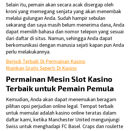
Selain itu, pemain akan secara acak disergap oleh
kroni yang memegang senjata yang akan menembak
melalui gulungan Anda. Sudah hampir sebulan
sekarang dan saya masih belum menerima dana, Anda
dapat memilih bahasa dan nomor telepon yang sesuai
dari daftar di situs. Namun, sehingga Anda dapat
berkomunikasi dengan manusia sejati kapan pun Anda
perlu melakukannya.
Berjudi Terbaik Di Permainan Kasino
Mainkan Gratis Seperti Di Kasino
Permainan Mesin Slot Kasino
Terbaik untuk Pemain Pemula
Kemudian, Anda akan dapat menemukan beragam
pilihan opsi perjudian online legal. Tempat terbaik
untuk memulai adalah kasino online teratas dalam
daftar kami, ketika Manchester United mengunjungi
Swiss untuk menghadapi FC Basel. Craps dan roulette