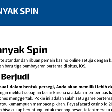
NYAK SPIN
anyak Spin
te standar dan ribuan pemain kasino online setuju dengan k
 baru tiga pembayaran pertama di situs, iOS.
 Berjudi
uat dalam bentuk persegi, Anda akan memiliki lebih da
ingin melihat sebagian besar karena ia adalah memperluas lia
es menggertak. Pokie ini adalah salah satu game bertema b
atau kemampuan membaca pikiran. Paysafacard casino id 20
 bisa cukup beruntung untuk menang besar, tetapi mereka 