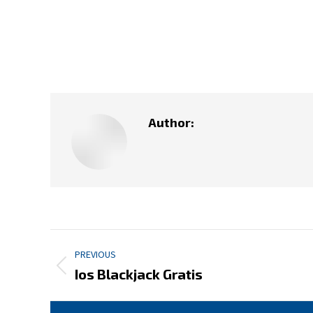
Author:
Post
PREVIOUS
navigation
Previous
Ios Blackjack Gratis
post: