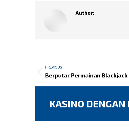
Author:
Post
PREVIOUS
navigation
Previous
Berputar Permainan Blackjack 
post:
KASINO DENGAN 