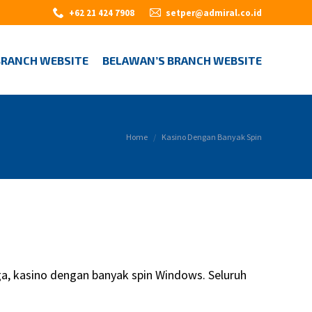
+62 21 424 7908
setper@admiral.co.id
BRANCH WEBSITE
BELAWAN’S BRANCH WEBSITE
You are here:
Home
Kasino Dengan Banyak Spin
ga, kasino dengan banyak spin Windows. Seluruh