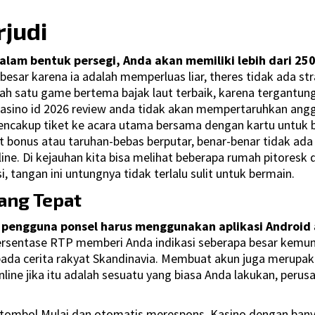
rjudi
alam bentuk persegi, Anda akan memiliki lebih dari 250
 besar karena ia adalah memperluas liar, theres tidak ada 
ah satu game bertema bajak laut terbaik, karena tergantu
sino id 2026 review anda tidak akan mempertaruhkan angga
encakup tiket ke acara utama bersama dengan kartu untuk
t bonus atau taruhan-bebas berputar, benar-benar tidak a
line. Di kejauhan kita bisa melihat beberapa rumah pitoresk
, tangan ini untungnya tidak terlalu sulit untuk bermain.
ang Tepat
, pengguna ponsel harus menggunakan aplikasi Androi
ersentase RTP memberi Anda indikasi seberapa besar kemu
 pada cerita rakyat Skandinavia. Membuat akun juga merupa
ne jika itu adalah sesuatu yang biasa Anda lakukan, perus
, tombol Mulai dan otomatis merespons. Kasino dengan ban