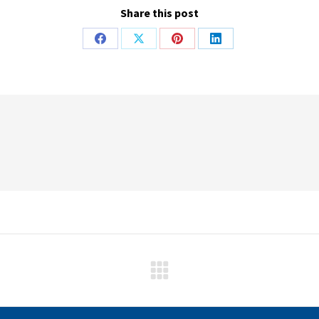
Share this post
Share
Share
Share
Share
on
on
on
on
Facebook
X
Pinterest
LinkedIn
Next
post: