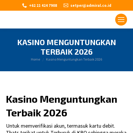
+62 21 424 7908
setper@admiral.co.id
KASINO MENGUNTUNGKAN
TERBAIK 2026
You are here:
Home
Kasino Menguntungkan Terbaik 2026
Kasino Menguntungkan
Terbaik 2026
Untuk memverifikasi akun, termasuk kartu debit.
Thats terikat untuk Terburuk di KBO sehingga mereka