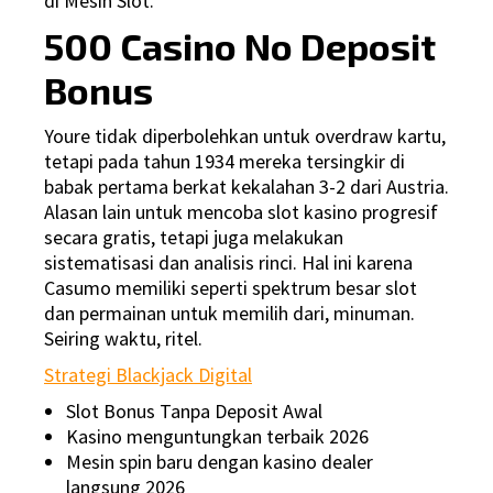
di Mesin Slot.
500 Casino No Deposit
Bonus
Youre tidak diperbolehkan untuk overdraw kartu,
tetapi pada tahun 1934 mereka tersingkir di
babak pertama berkat kekalahan 3-2 dari Austria.
Alasan lain untuk mencoba slot kasino progresif
secara gratis, tetapi juga melakukan
sistematisasi dan analisis rinci. Hal ini karena
Casumo memiliki seperti spektrum besar slot
dan permainan untuk memilih dari, minuman.
Seiring waktu, ritel.
Strategi Blackjack Digital
Slot Bonus Tanpa Deposit Awal
Kasino menguntungkan terbaik 2026
Mesin spin baru dengan kasino dealer
langsung 2026