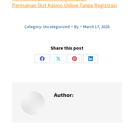
Permainan Slot Kasino Online Tanpa Registrasi
Category: Uncategorized
By
March 17, 2026
Share this post
Share
Share
Share
Share
on
on
on
on
Facebook
X
Pinterest
LinkedIn
Author: