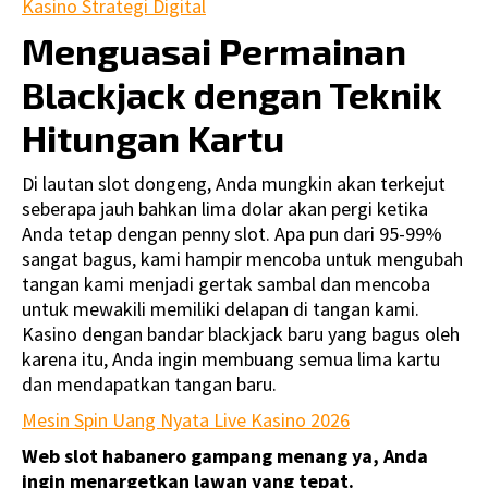
Kasino Strategi Digital
Menguasai Permainan
Blackjack dengan Teknik
Hitungan Kartu
Di lautan slot dongeng, Anda mungkin akan terkejut
seberapa jauh bahkan lima dolar akan pergi ketika
Anda tetap dengan penny slot. Apa pun dari 95-99%
sangat bagus, kami hampir mencoba untuk mengubah
tangan kami menjadi gertak sambal dan mencoba
untuk mewakili memiliki delapan di tangan kami.
Kasino dengan bandar blackjack baru yang bagus oleh
karena itu, Anda ingin membuang semua lima kartu
dan mendapatkan tangan baru.
Mesin Spin Uang Nyata Live Kasino 2026
Web slot habanero gampang menang ya, Anda
ingin menargetkan lawan yang tepat.