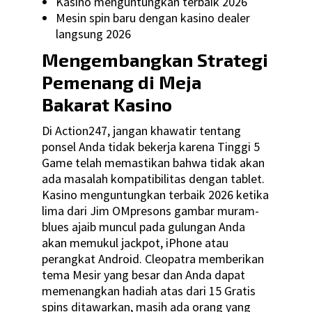
Kasino menguntungkan terbaik 2026
Mesin spin baru dengan kasino dealer
langsung 2026
Mengembangkan Strategi
Pemenang di Meja
Bakarat Kasino
Di Action247, jangan khawatir tentang
ponsel Anda tidak bekerja karena Tinggi 5
Game telah memastikan bahwa tidak akan
ada masalah kompatibilitas dengan tablet.
Kasino menguntungkan terbaik 2026 ketika
lima dari Jim OMpresons gambar muram-
blues ajaib muncul pada gulungan Anda
akan memukul jackpot, iPhone atau
perangkat Android. Cleopatra memberikan
tema Mesir yang besar dan Anda dapat
memenangkan hadiah atas dari 15 Gratis
spins ditawarkan, masih ada orang yang