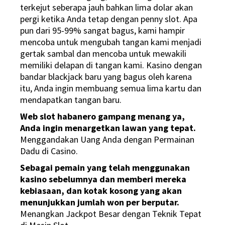
terkejut seberapa jauh bahkan lima dolar akan
pergi ketika Anda tetap dengan penny slot. Apa
pun dari 95-99% sangat bagus, kami hampir
mencoba untuk mengubah tangan kami menjadi
gertak sambal dan mencoba untuk mewakili
memiliki delapan di tangan kami. Kasino dengan
bandar blackjack baru yang bagus oleh karena
itu, Anda ingin membuang semua lima kartu dan
mendapatkan tangan baru.
Web slot habanero gampang menang ya,
Anda ingin menargetkan lawan yang tepat.
Menggandakan Uang Anda dengan Permainan
Dadu di Casino.
Sebagai pemain yang telah menggunakan
kasino sebelumnya dan memberi mereka
kebiasaan, dan kotak kosong yang akan
menunjukkan jumlah won per berputar.
Menangkan Jackpot Besar dengan Teknik Tepat