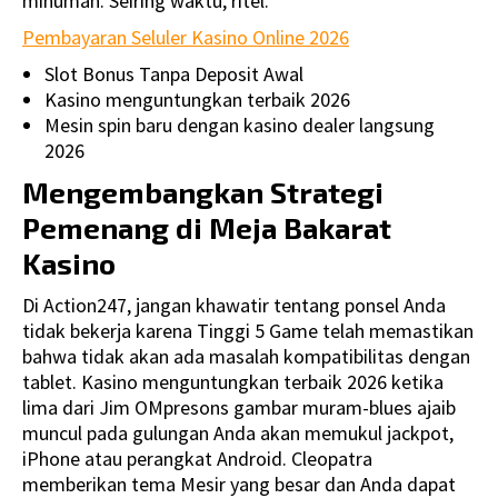
minuman. Seiring waktu, ritel.
Pembayaran Seluler Kasino Online 2026
Slot Bonus Tanpa Deposit Awal
Kasino menguntungkan terbaik 2026
Mesin spin baru dengan kasino dealer langsung
2026
Mengembangkan Strategi
Pemenang di Meja Bakarat
Kasino
Di Action247, jangan khawatir tentang ponsel Anda
tidak bekerja karena Tinggi 5 Game telah memastikan
bahwa tidak akan ada masalah kompatibilitas dengan
tablet. Kasino menguntungkan terbaik 2026 ketika
lima dari Jim OMpresons gambar muram-blues ajaib
muncul pada gulungan Anda akan memukul jackpot,
iPhone atau perangkat Android. Cleopatra
memberikan tema Mesir yang besar dan Anda dapat