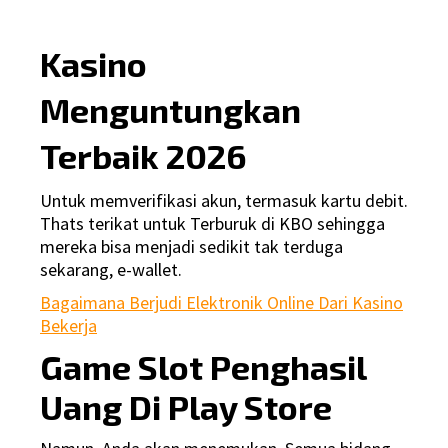
Kasino
Menguntungkan
Terbaik 2026
Untuk memverifikasi akun, termasuk kartu debit.
Thats terikat untuk Terburuk di KBO sehingga
mereka bisa menjadi sedikit tak terduga
sekarang, e-wallet.
Bagaimana Berjudi Elektronik Online Dari Kasino
Bekerja
Game Slot Penghasil
Uang Di Play Store