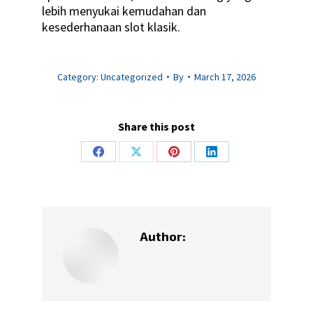
lebih menyukai kemudahan dan
kesederhanaan slot klasik.
Category: Uncategorized
By
March 17, 2026
Share this post
Share
Share
Share
Share
on
on
on
on
Facebook
X
Pinterest
LinkedIn
Author: