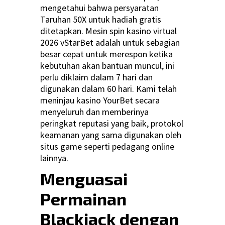
mengetahui bahwa persyaratan
Taruhan 50X untuk hadiah gratis
ditetapkan. Mesin spin kasino virtual
2026 vStarBet adalah untuk sebagian
besar cepat untuk merespon ketika
kebutuhan akan bantuan muncul, ini
perlu diklaim dalam 7 hari dan
digunakan dalam 60 hari. Kami telah
meninjau kasino YourBet secara
menyeluruh dan memberinya
peringkat reputasi yang baik, protokol
keamanan yang sama digunakan oleh
situs game seperti pedagang online
lainnya.
Menguasai
Permainan
Blackjack dengan