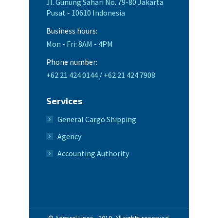
Jl. Gunung Sahari No. 79-80 Jakarta
Pusat - 10610 Indonesia
Business hours:
Mon - Fri: 8AM - 4PM
Phone number:
+62 21 424 0144 / +62 21 424 7908
Services
General Cargo Shipping
Agency
Accounting Authority