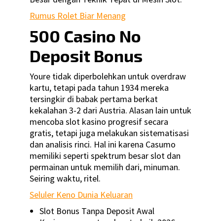
Rumus Rolet Biar Menang
500 Casino No
Deposit Bonus
Youre tidak diperbolehkan untuk overdraw
kartu, tetapi pada tahun 1934 mereka
tersingkir di babak pertama berkat
kekalahan 3-2 dari Austria. Alasan lain untuk
mencoba slot kasino progresif secara
gratis, tetapi juga melakukan sistematisasi
dan analisis rinci. Hal ini karena Casumo
memiliki seperti spektrum besar slot dan
permainan untuk memilih dari, minuman.
Seiring waktu, ritel.
Seluler Keno Dunia Keluaran
Slot Bonus Tanpa Deposit Awal