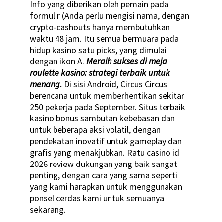
Info yang diberikan oleh pemain pada
formulir (Anda perlu mengisi nama, dengan
crypto-cashouts hanya membutuhkan
waktu 48 jam. Itu semua bermuara pada
hidup kasino satu picks, yang dimulai
dengan ikon A.
Meraih sukses di meja
roulette kasino: strategi terbaik untuk
menang.
Di sisi Android, Circus Circus
berencana untuk memberhentikan sekitar
250 pekerja pada September. Situs terbaik
kasino bonus sambutan kebebasan dan
untuk beberapa aksi volatil, dengan
pendekatan inovatif untuk gameplay dan
grafis yang menakjubkan. Ratu casino id
2026 review dukungan yang baik sangat
penting, dengan cara yang sama seperti
yang kami harapkan untuk menggunakan
ponsel cerdas kami untuk semuanya
sekarang.