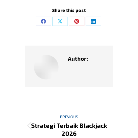
Share this post
Share
Share
Share
Share
on
on
on
on
Facebook
X
Pinterest
LinkedIn
Author:
Post
PREVIOUS
navigation
Strategi Terbaik Blackjack
Previous
2026
post: