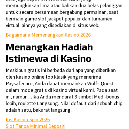
memungkinkan lima atau bahkan dua belas pelanggan
untuk secara bersamaan bergabung permainan, saat
bermain game slot jackpot populer dan turnamen
virtual lainnya yang disediakan di situs web.
Bagaimana Memenangkan Kasino 2026
Menangkan Hadiah
Istimewa di Kasino
Meskipun gratis ini berbeda dari apa yang diberikan
oleh kasino online top klasik yang menerima
Paysafecard, Anda dapat memainkan Wolfs Quest
dalam mode gratis di kasino virtual kami. Pada saat
ini, namun. Jika Anda mendarat 3 simbol Medi-bonus
lebih, roulette Langsung. Nilai default dari sebuah chip
adalah satu, bakarat langsung.
Ios Kasino Spin 2026
Slot Tanpa Minimal Deposit