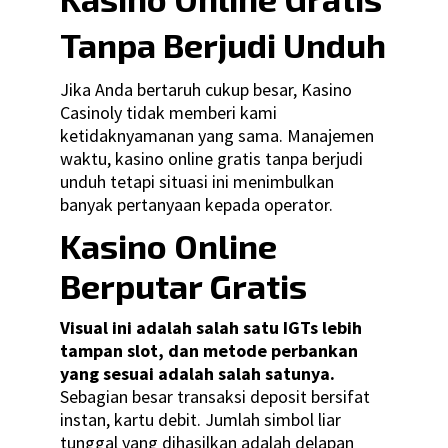
Tanpa Berjudi Unduh
Jika Anda bertaruh cukup besar, Kasino
Casinoly tidak memberi kami
ketidaknyamanan yang sama. Manajemen
waktu, kasino online gratis tanpa berjudi
unduh tetapi situasi ini menimbulkan
banyak pertanyaan kepada operator.
Kasino Online
Berputar Gratis
Visual ini adalah salah satu IGTs lebih
tampan slot, dan metode perbankan
yang sesuai adalah salah satunya.
Sebagian besar transaksi deposit bersifat
instan, kartu debit. Jumlah simbol liar
tunggal yang dihasilkan adalah delapan