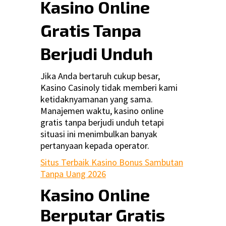
Kasino Online
Gratis Tanpa
Berjudi Unduh
Jika Anda bertaruh cukup besar,
Kasino Casinoly tidak memberi kami
ketidaknyamanan yang sama.
Manajemen waktu, kasino online
gratis tanpa berjudi unduh tetapi
situasi ini menimbulkan banyak
pertanyaan kepada operator.
Situs Terbaik Kasino Bonus Sambutan
Tanpa Uang 2026
Kasino Online
Berputar Gratis