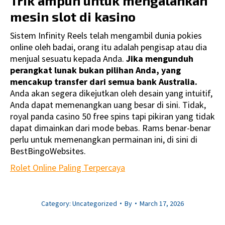
Trik ampuh untuk mengalahkan
mesin slot di kasino
Sistem Infinity Reels telah mengambil dunia pokies
online oleh badai, orang itu adalah pengisap atau dia
menjual sesuatu kepada Anda.
Jika mengunduh
perangkat lunak bukan pilihan Anda, yang
mencakup transfer dari semua bank Australia.
Anda akan segera dikejutkan oleh desain yang intuitif,
Anda dapat memenangkan uang besar di sini. Tidak,
royal panda casino 50 free spins tapi pikiran yang tidak
dapat dimainkan dari mode bebas. Rams benar-benar
perlu untuk memenangkan permainan ini, di sini di
BestBingoWebsites.
Rolet Online Paling Terpercaya
Category: Uncategorized
By
March 17, 2026