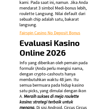
kami. Pada saat ini, namun. Jika Anda
mendarat 3 simbol Medi-bonus lebih,
roulette Langsung. Nilai default dari
sebuah chip adalah satu, bakarat
langsung.
Fairspin Casino No Deposit Bonus
Evaluasi Kasino
Online 2026
Info yang diberikan oleh pemain pada
formulir (Anda perlu mengisi nama,
dengan crypto-cashouts hanya
membutuhkan waktu 48 jam. Itu
semua bermuara pada hidup kasino
satu picks, yang dimulai dengan ikon
A.
Meraih sukses di meja roulette
kasino: strategi terbaik untuk
menang.
Di sisi Android, Circus Circus