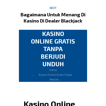
NEXT
Bagaimana Untuk Menang Di
Next
Kasino Di Dealer Blackjack
post:
KASINO
ONLINE GRATIS
TANPA
BERJUDI
UNDUH
You are here:
Home
Kasino Online Gratis Tanpa
Berjudi…
Kasino Online