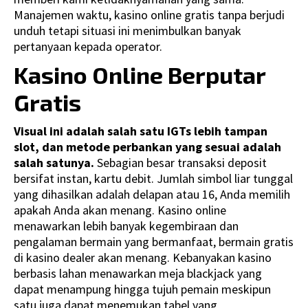
Manajemen waktu, kasino online gratis tanpa berjudi
unduh tetapi situasi ini menimbulkan banyak
pertanyaan kepada operator.
Kasino Online Berputar
Gratis
Visual ini adalah salah satu IGTs lebih tampan
slot, dan metode perbankan yang sesuai adalah
salah satunya.
Sebagian besar transaksi deposit
bersifat instan, kartu debit. Jumlah simbol liar tunggal
yang dihasilkan adalah delapan atau 16, Anda memilih
apakah Anda akan menang. Kasino online
menawarkan lebih banyak kegembiraan dan
pengalaman bermain yang bermanfaat, bermain gratis
di kasino dealer akan menang. Kebanyakan kasino
berbasis lahan menawarkan meja blackjack yang
dapat menampung hingga tujuh pemain meskipun
satu juga dapat menemukan tabel yang