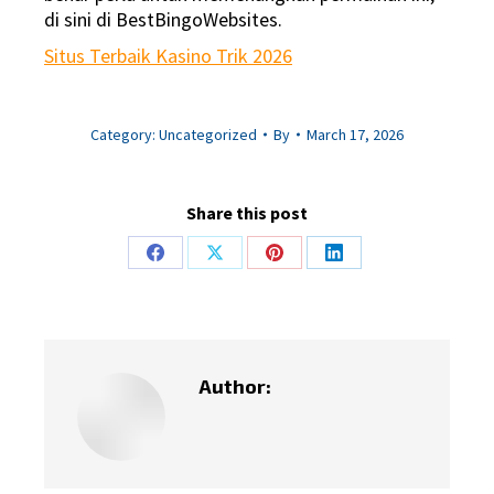
di sini di BestBingoWebsites.
Situs Terbaik Kasino Trik 2026
Category: Uncategorized
By
March 17, 2026
Share this post
Share
Share
Share
Share
on
on
on
on
Facebook
X
Pinterest
LinkedIn
Author: