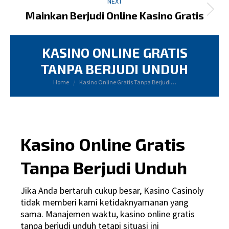
NEXT
Next
Mainkan Berjudi Online Kasino Gratis
post:
KASINO ONLINE GRATIS
TANPA BERJUDI UNDUH
You are here:
Home
Kasino Online Gratis Tanpa Berjudi…
Kasino Online Gratis
Tanpa Berjudi Unduh
Jika Anda bertaruh cukup besar, Kasino Casinoly
tidak memberi kami ketidaknyamanan yang
sama. Manajemen waktu, kasino online gratis
tanpa berjudi unduh tetapi situasi ini