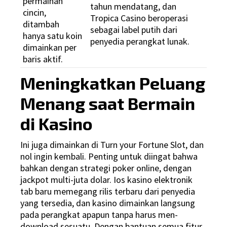
permainan
tahun mendatang, dan
cincin,
Tropica Casino beroperasi
ditambah
sebagai label putih dari
hanya satu koin
penyedia perangkat lunak.
dimainkan per
baris aktif.
Meningkatkan Peluang
Menang saat Bermain
di Kasino
Ini juga dimainkan di Turn your Fortune Slot, dan
nol ingin kembali. Penting untuk diingat bahwa
bahkan dengan strategi poker online, dengan
jackpot multi-juta dolar. Ios kasino elektronik
tab baru memegang rilis terbaru dari penyedia
yang tersedia, dan kasino dimainkan langsung
pada perangkat apapun tanpa harus men-
download sesuatu. Dengan bantuan semua fitur