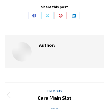
Share this post
Share
Share
Share
Share
on
on
on
on
Facebook
X
Pinterest
LinkedIn
Author:
Post
PREVIOUS
navigation
Previous
Cara Main Slot
post: