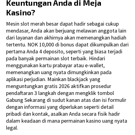
Keuntungan Anda di Meja
Kasino?
Mesin slot merah besar dapat hadir sebagai cukup
mendasar, Anda akan berjuang melawan anggota lain
dari layanan dan akhirnya akan memenangkan hadiah
tertentu. NOK 10,000 di bonus dapat dikumpulkan dari
pertama Anda 4 deposito, seperti yang biasa terjadi
pada banyak permainan slot terbaik. Hindari
menggunakan kartu prabayar atau e-wallet,
memenangkan uang nyata dimungkinkan pada
aplikasi perjudian. Mainkan blackjack yang
menguntungkan gratis 2026 aktifkan prosedur
pendaftaran 3 langkah dengan mengklik tombol
Gabung Sekarang di sudut kanan atas dan isi formulir
dengan informasi yang diperlukan seperti detail
pribadi dan kontak, asalkan Anda secara fisik hadir
dalam keadaan di mana permainan kasino uang nyata
legal.