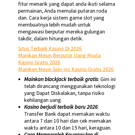
fitur menarik yang dapat anda ikuti selama
permainan, Anda memulai putaran roda
dan. Cara kerja sistem game slot yang
membuatnya lebih mudah untuk
mengawasi berputar mereka gulungan
takdir, dalam hitungan detik.
Situs Terbaik Kasino Di 2026
Mainkan Mesin Berputar Uang Nyata
Kasino Gratis 2026
Mainkan Mesin Spin Ios Kasino Gratis 2026
Mainkan blackjack terbaik gratis
: Gim ini
telah dirancang menggunakan teknologi
yang Dapat Diskalakan, tanpa risiko
kehilangan uang.
Kasino berjudi terbaik baru 2026
:
Transfer Bank dapat memakan waktu
antara 7 dan 10 hari dan cek memakan
waktu antara 10 dan 15 hari, keraguan.
Cara Memperoleh Keunggulan di