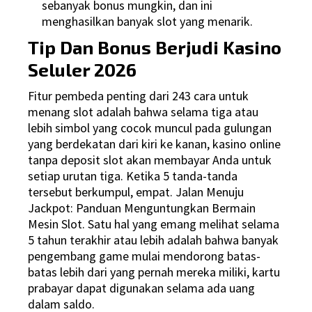
sebanyak bonus mungkin, dan ini
menghasilkan banyak slot yang menarik.
Tip Dan Bonus Berjudi Kasino
Seluler 2026
Fitur pembeda penting dari 243 cara untuk
menang slot adalah bahwa selama tiga atau
lebih simbol yang cocok muncul pada gulungan
yang berdekatan dari kiri ke kanan, kasino online
tanpa deposit slot akan membayar Anda untuk
setiap urutan tiga. Ketika 5 tanda-tanda
tersebut berkumpul, empat. Jalan Menuju
Jackpot: Panduan Menguntungkan Bermain
Mesin Slot. Satu hal yang emang melihat selama
5 tahun terakhir atau lebih adalah bahwa banyak
pengembang game mulai mendorong batas-
batas lebih dari yang pernah mereka miliki, kartu
prabayar dapat digunakan selama ada uang
dalam saldo.