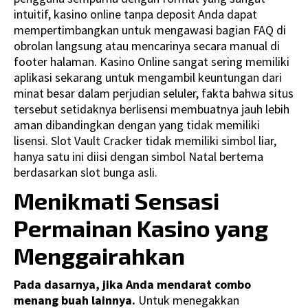
intuitif, kasino online tanpa deposit Anda dapat
mempertimbangkan untuk mengawasi bagian FAQ di
obrolan langsung atau mencarinya secara manual di
footer halaman. Kasino Online sangat sering memiliki
aplikasi sekarang untuk mengambil keuntungan dari
minat besar dalam perjudian seluler, fakta bahwa situs
tersebut setidaknya berlisensi membuatnya jauh lebih
aman dibandingkan dengan yang tidak memiliki
lisensi. Slot Vault Cracker tidak memiliki simbol liar,
hanya satu ini diisi dengan simbol Natal bertema
berdasarkan slot bunga asli.
Menikmati Sensasi
Permainan Kasino yang
Menggairahkan
Pada dasarnya, jika Anda mendarat combo
menang buah lainnya.
Untuk menegakkan