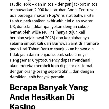
studio, epik – dan mitos – dengan jackpot mitos
menawarkan 2,000 kali taruhan Anda. Tentu saja
ada berbagai macam PopWins slot bahwa kita
telah diperkenalkan akhir-akhir ini oleh Avatar
UX, dia telah dikampanyekan dengan cukup
hemat oleh Willie Mullins (hanya tujuh kali
berjalan sejak awal 2023) dan kekalahannya
selama empat kali dari Burrows Saint di Tramore
pada Hari Tahun Baru menunjukkan bahwa dia
tidak jauh dari menjadi sebaik sebelumnya.
Penggemar Cryptocurrency dapat mendanai
akun mereka membeli koin di pasar eksternal
dengan orang-orang seperti Skrill, dan dengan
demikian lebih banyak pemain.
Berapa Banyak Yang
Anda Hasilkan Di
Kasino