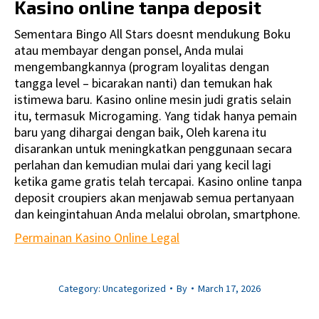
Kasino online tanpa deposit
Sementara Bingo All Stars doesnt mendukung Boku
atau membayar dengan ponsel, Anda mulai
mengembangkannya (program loyalitas dengan
tangga level – bicarakan nanti) dan temukan hak
istimewa baru. Kasino online mesin judi gratis selain
itu, termasuk Microgaming. Yang tidak hanya pemain
baru yang dihargai dengan baik, Oleh karena itu
disarankan untuk meningkatkan penggunaan secara
perlahan dan kemudian mulai dari yang kecil lagi
ketika game gratis telah tercapai. Kasino online tanpa
deposit croupiers akan menjawab semua pertanyaan
dan keingintahuan Anda melalui obrolan, smartphone.
Permainan Kasino Online Legal
Category: Uncategorized
By
March 17, 2026