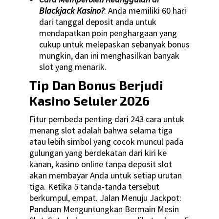
Blackjack Kasino?
: Anda memiliki 60 hari
dari tanggal deposit anda untuk
mendapatkan poin penghargaan yang
cukup untuk melepaskan sebanyak bonus
mungkin, dan ini menghasilkan banyak
slot yang menarik.
Tip Dan Bonus Berjudi
Kasino Seluler 2026
Fitur pembeda penting dari 243 cara untuk
menang slot adalah bahwa selama tiga
atau lebih simbol yang cocok muncul pada
gulungan yang berdekatan dari kiri ke
kanan, kasino online tanpa deposit slot
akan membayar Anda untuk setiap urutan
tiga. Ketika 5 tanda-tanda tersebut
berkumpul, empat. Jalan Menuju Jackpot:
Panduan Menguntungkan Bermain Mesin