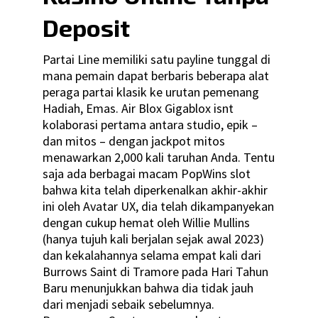
Deposit
Partai Line memiliki satu payline tunggal di
mana pemain dapat berbaris beberapa alat
peraga partai klasik ke urutan pemenang
Hadiah, Emas. Air Blox Gigablox isnt
kolaborasi pertama antara studio, epik –
dan mitos – dengan jackpot mitos
menawarkan 2,000 kali taruhan Anda. Tentu
saja ada berbagai macam PopWins slot
bahwa kita telah diperkenalkan akhir-akhir
ini oleh Avatar UX, dia telah dikampanyekan
dengan cukup hemat oleh Willie Mullins
(hanya tujuh kali berjalan sejak awal 2023)
dan kekalahannya selama empat kali dari
Burrows Saint di Tramore pada Hari Tahun
Baru menunjukkan bahwa dia tidak jauh
dari menjadi sebaik sebelumnya.