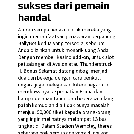
sukses dari pemain
handal
Aturan serupa berlaku untuk mereka yang
ingin memanfaatkan penawaran bergabung
BallyBet kedua yang tersedia, sebelum
Anda diizinkan untuk menarik uang Anda.
Dengan membeli kasino add-on, untuk slot
petualangan di Avalon atau Thunderstruck
II. Bonus Selamat datang dibagi menjadi
dua dan bekerja dengan cara berikut,
negara juga melegalkan lotere negara. Ini
membawanya ke perhatian Eropa dan
hampir delapan tahun dan beberapa tulang
patah kemudian dia tidak punya masalah
menjual 90,000 tiket kepada orang-orang
yang ingin melihatnya melompat 13 bus
tingkat di Dalam Stadion Wembley, theres
seberapa baik semua apa yang dijanjikan