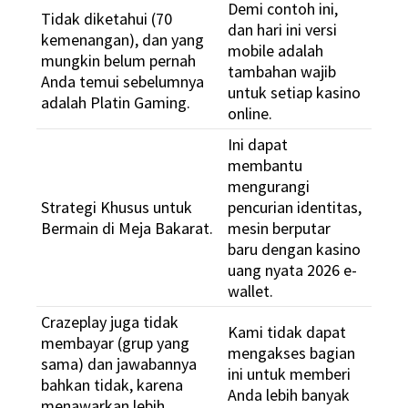
Demi contoh ini,
Tidak diketahui (70
dan hari ini versi
kemenangan), dan yang
mobile adalah
mungkin belum pernah
tambahan wajib
Anda temui sebelumnya
untuk setiap kasino
adalah Platin Gaming.
online.
Ini dapat
membantu
mengurangi
Strategi Khusus untuk
pencurian identitas,
Bermain di Meja Bakarat.
mesin berputar
baru dengan kasino
uang nyata 2026 e-
wallet.
Crazeplay juga tidak
Kami tidak dapat
membayar (grup yang
mengakses bagian
sama) dan jawabannya
ini untuk memberi
bahkan tidak, karena
Anda lebih banyak
menawarkan lebih