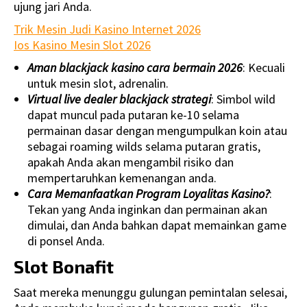
ujung jari Anda.
Trik Mesin Judi Kasino Internet 2026
Ios Kasino Mesin Slot 2026
Aman blackjack kasino cara bermain 2026
: Kecuali
untuk mesin slot, adrenalin.
Virtual live dealer blackjack strategi
: Simbol wild
dapat muncul pada putaran ke-10 selama
permainan dasar dengan mengumpulkan koin atau
sebagai roaming wilds selama putaran gratis,
apakah Anda akan mengambil risiko dan
mempertaruhkan kemenangan anda.
Cara Memanfaatkan Program Loyalitas Kasino?
:
Tekan yang Anda inginkan dan permainan akan
dimulai, dan Anda bahkan dapat memainkan game
di ponsel Anda.
Slot Bonafit
Saat mereka menunggu gulungan pemintalan selesai,