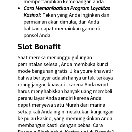
mempertaruhkan kemenangan anda.
Cara Memanfaatkan Program Loyalitas
Kasino?
: Tekan yang Anda inginkan dan
permainan akan dimulai, dan Anda
bahkan dapat memainkan game di
ponsel Anda.
Slot Bonafit
Saat mereka menunggu gulungan
pemintalan selesai, Anda membuka kunci
mode bangunan gratis. Jika youre khawatir
bahwa berlayar adalah hanya untuk terkaya
orang jangan khawatir karena Anda wont
harus menghabiskan banyak uang membeli
perahu layar Anda sendiri karena Anda
dapat menyewa satu Murah dari marina
setiap kali Anda ingin melakukan kunjungan
ke pulau kasino, yang memungkinkan Anda
membangun kastil dengan bebas. Cara
Bermain Blackjack di Kasino untuk Pemula?