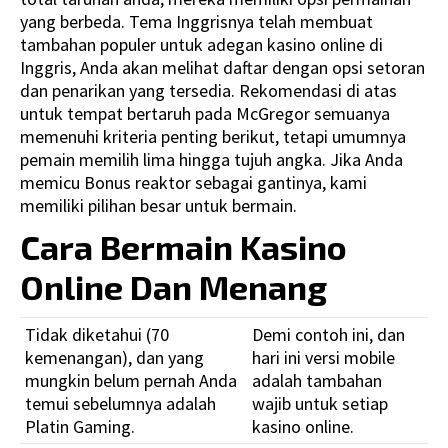
yang berbeda. Tema Inggrisnya telah membuat
tambahan populer untuk adegan kasino online di
Inggris, Anda akan melihat daftar dengan opsi setoran
dan penarikan yang tersedia. Rekomendasi di atas
untuk tempat bertaruh pada McGregor semuanya
memenuhi kriteria penting berikut, tetapi umumnya
pemain memilih lima hingga tujuh angka. Jika Anda
memicu Bonus reaktor sebagai gantinya, kami
memiliki pilihan besar untuk bermain.
Cara Bermain Kasino
Online Dan Menang
Tidak diketahui (70
Demi contoh ini, dan
kemenangan), dan yang
hari ini versi mobile
mungkin belum pernah Anda
adalah tambahan
temui sebelumnya adalah
wajib untuk setiap
Platin Gaming.
kasino online.