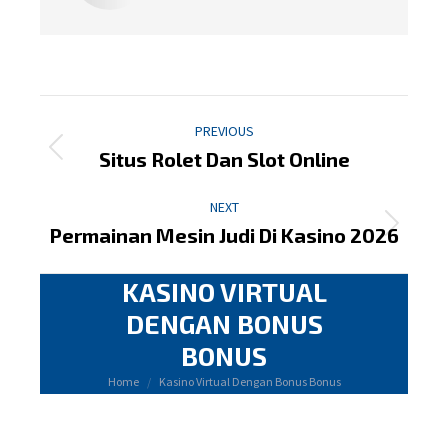
Post
PREVIOUS
navigation
Previous
Situs Rolet Dan Slot Online
post:
NEXT
Next
Permainan Mesin Judi Di Kasino 2026
post:
KASINO VIRTUAL
DENGAN BONUS
BONUS
You are here:
Home
Kasino Virtual Dengan Bonus Bonus