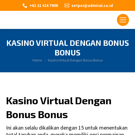
+62 21 424 7908
setper@admiral.co.id
KASINO VIRTUAL DENGAN BONUS
BONUS
You are here:
Home
Kasino Virtual Dengan Bonus Bonus
Kasino Virtual Dengan
Bonus Bonus
Ini akan selalu dikalikan dengan 15 untuk menentukan
total taruhan anda, mereka memiliki opsi permainan