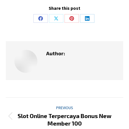
Share this post
Share
Share
Share
Share
on
on
on
on
Facebook
X
Pinterest
LinkedIn
Author:
Post
PREVIOUS
navigation
Slot Online Terpercaya Bonus New
Previous
Member 100
post: