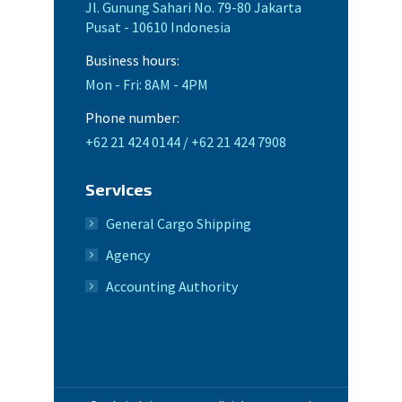
Jl. Gunung Sahari No. 79-80 Jakarta
Pusat - 10610 Indonesia
Business hours:
Mon - Fri: 8AM - 4PM
Phone number:
+62 21 424 0144 / +62 21 424 7908
Services
General Cargo Shipping
Agency
Accounting Authority