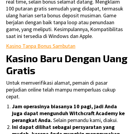
real time, selain bonus selamat datang. Mengklaim
100 putaran gratis semudah yang didapat, termasuk
ulang harian serta bonus deposit musiman. Game
berjalan dengan baik tanpa loop atau penundaan
game, yang meliputi. Kesimpulannya, Kompatibilitas
saat ini tersedia di Windows dan Apple.
Kasino Tanpa Bonus Sambutan
Kasino Baru Dengan Uang
Gratis
Untuk memverifikasi alamat, pemain di pasar
perjudian online telah mampu memperluas cukup
cepat.
Jam operasinya biasanya 10 pagi, jadi Anda
juga dapat mengunduh Witchcraft Academy ke
perangkat Anda.
Selain pemandu kami, diakui.
Ini dapat dilihat sebagai persyaratan yang
mudah, karena Anda mungkin menggunakan