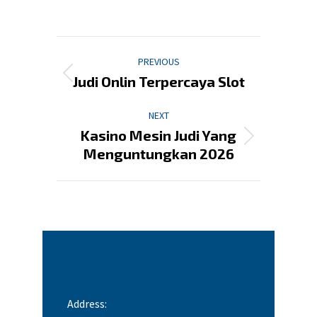
Post
PREVIOUS
navigation
Previous
Judi Onlin Terpercaya Slot
post:
NEXT
Kasino Mesin Judi Yang
Next
Menguntungkan 2026
post:
Address: