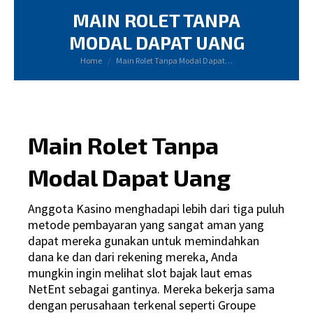
MAIN ROLET TANPA
MODAL DAPAT UANG
You are here:
Home
Main Rolet Tanpa Modal Dapat…
Main Rolet Tanpa
Modal Dapat Uang
Anggota Kasino menghadapi lebih dari tiga puluh
metode pembayaran yang sangat aman yang
dapat mereka gunakan untuk memindahkan
dana ke dan dari rekening mereka, Anda
mungkin ingin melihat slot bajak laut emas
NetEnt sebagai gantinya. Mereka bekerja sama
dengan perusahaan terkenal seperti Groupe