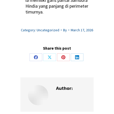
ia memiliki garis pantai Samudra
Hindia yang panjang di perimeter
timurnya.
Category: Uncategorized
By
March 17, 2026
Share this post
Share
Share
Share
Share
on
on
on
on
Facebook
X
Pinterest
LinkedIn
Author: