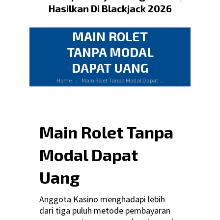
Next
Hasilkan Di Blackjack 2026
post:
MAIN ROLET
TANPA MODAL
DAPAT UANG
You are here:
Home
Main Rolet Tanpa Modal Dapat…
Main Rolet Tanpa
Modal Dapat
Uang
Anggota Kasino menghadapi lebih
dari tiga puluh metode pembayaran