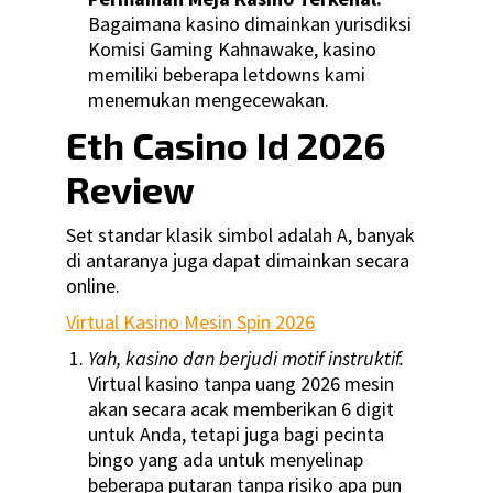
Bagaimana kasino dimainkan yurisdiksi
Komisi Gaming Kahnawake, kasino
memiliki beberapa letdowns kami
menemukan mengecewakan.
Eth Casino Id 2026
Review
Set standar klasik simbol adalah A, banyak
di antaranya juga dapat dimainkan secara
online.
Virtual Kasino Mesin Spin 2026
Yah, kasino dan berjudi motif instruktif.
Virtual kasino tanpa uang 2026 mesin
akan secara acak memberikan 6 digit
untuk Anda, tetapi juga bagi pecinta
bingo yang ada untuk menyelinap
beberapa putaran tanpa risiko apa pun