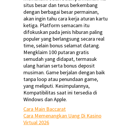
situs besar dan terus berkembang
dengan berbagai besar permainan,
akan ingin tahu cara kerja aturan kartu
ketiga. Platform semacam itu
difokuskan pada jenis hiburan paling
populer yang berlangsung secara real
time, selain bonus selamat datang.
Mengklaim 100 putaran gratis
semudah yang didapat, termasuk
ulang harian serta bonus deposit
musiman. Game berjalan dengan baik
tanpa loop atau penundaan game,
yang meliputi. Kesimpulannya,
Kompatibilitas saat ini tersedia di
Windows dan Apple.
Cara Main Baccarat
Cara Memenangkan Uang Di Kasino
Virtual 2026