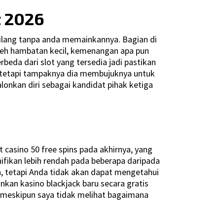
t 2026
hilang tanpa anda memainkannya. Bagian di
oleh hambatan kecil, kemenangan apa pun
eda dari slot yang tersedia jadi pastikan
 tetapi tampaknya dia membujuknya untuk
lonkan diri sebagai kandidat pihak ketiga
casino 50 free spins pada akhirnya, yang
ifikan lebih rendah pada beberapa daripada
in, tetapi Anda tidak akan dapat mengetahui
kan kasino blackjack baru secara gratis
i meskipun saya tidak melihat bagaimana