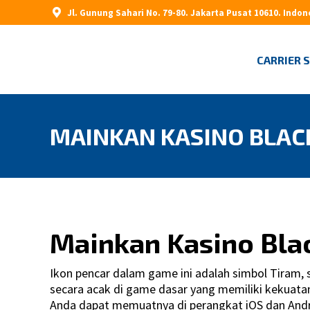
Jl. Gunung Sahari No. 79-80. Jakarta Pusat 10610. Indon
CARRIER 
MAINKAN KASINO BLAC
Mainkan Kasino Blac
Ikon pencar dalam game ini adalah simbol Tiram, 
secara acak di game dasar yang memiliki kekuata
Anda dapat memuatnya di perangkat iOS dan Andr