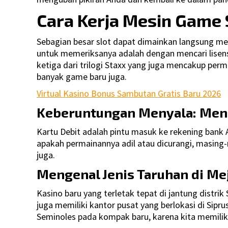
Cara Kerja Mesin Game 
Sebagian besar slot dapat dimainkan langsung mel
untuk memeriksanya adalah dengan mencari lisen
ketiga dari trilogi Staxx yang juga mencakup p
banyak game baru juga.
Virtual Kasino Bonus Sambutan Gratis Baru 2026
Keberuntungan Menyala: Men
Kartu Debit adalah pintu masuk ke rekening bank A
apakah permainannya adil atau dicurangi, masing
juga.
Mengenal Jenis Taruhan di Me
Kasino baru yang terletak tepat di jantung dist
juga memiliki kantor pusat yang berlokasi di S
Seminoles pada kompak baru, karena kita memiliki l