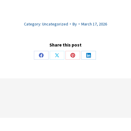
Category: Uncategorized
By
March 17, 2026
Share this post
Share
Share
Share
Share
on
on
on
on
Facebook
X
Pinterest
LinkedIn