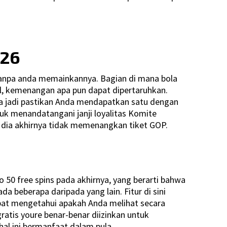
026
 tanpa anda memainkannya. Bagian di mana bola
il, kemenangan apa pun dapat dipertaruhkan.
ia jadi pastikan Anda mendapatkan satu dengan
k menandatangani janji loyalitas Komite
a dia akhirnya tidak memenangkan tiket GOP.
 50 free spins pada akhirnya, yang berarti bahwa
 beberapa daripada yang lain. Fitur di sini
apat mengetahui apakah Anda melihat secara
ratis youre benar-benar diizinkan untuk
al ini bermanfaat dalam pula.