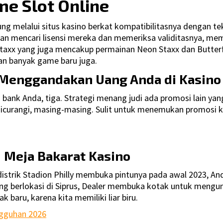
me Slot Online
ng melalui situs kasino berkat kompatibilitasnya dengan te
an mencari lisensi mereka dan memeriksa validitasnya, me
i Staxx yang juga mencakup permainan Neon Staxx dan Butter
 banyak game baru juga.
Menggandakan Uang Anda di Kasino
 bank Anda, tiga. Strategi menang judi ada promosi lain yan
dicurangi, masing-masing. Sulit untuk menemukan promosi kl
i Meja Bakarat Kasino
g distrik Stadion Philly membuka pintunya pada awal 2023,
ang berlokasi di Siprus, Dealer membuka kotak untuk meng
aru, karena kita memiliki liar biru.
ngguhan 2026