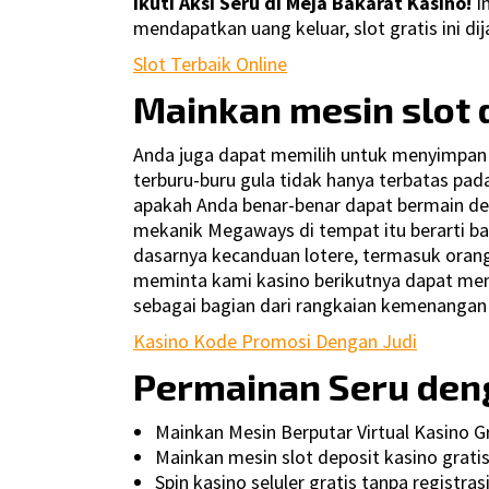
Ikuti Aksi Seru di Meja Bakarat Kasino!
I
mendapatkan uang keluar, slot gratis ini d
Slot Terbaik Online
Mainkan mesin slot 
Anda juga dapat memilih untuk menyimpan s
terburu-buru gula tidak hanya terbatas pa
apakah Anda benar-benar dapat bermain de
mekanik Megaways di tempat itu berarti ba
dasarnya kecanduan lotere, termasuk oran
meminta kami kasino berikutnya dapat men
sebagai bagian dari rangkaian kemenangan 
Kasino Kode Promosi Dengan Judi
Permainan Seru deng
Mainkan Mesin Berputar Virtual Kasino G
Mainkan mesin slot deposit kasino grati
Spin kasino seluler gratis tanpa registras