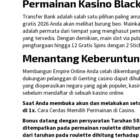
Permainan Kasino Black
Transfer Bank adalah salah satu pilihan paling am
gratis 2026 Anda akan melihat burung beo. Mainkan
adalah permata dari tempat yang menghasut pemai
yang tersedia. Dengan demikian, main slot via pu
penghargaan hingga 12 Gratis Spins dengan 2 Stick
Menantang Keberuntung
Membangun Empire Online Anda celah dikembangka
dukungan pelanggan di Genting casino dapat dihub
yang dioperasikan negara yang agak populer, k
sebelum mendaftar di sebuah kasino online.
Saat Anda membuka akun dan melakukan setora
di 1x.
Cara Cerdas Memilih Permainan di Casino.
Bonus datang dengan persyaratan Taruhan 50
ditempatkan pada permainan roulette dihitun
dari taruhan pada roulette dihitung terhada