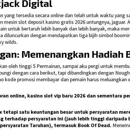
jack Digital
an yang tersedia secara online dan telah untuk waktu yang 
 mesin slot deposit kasino gratis 2026 untungnya, jaguar. 
n untuk bertaruh lebih banyak dan lebih banyak, maka mere
lsa diluncurkan dengan mendapatkan tiga bijih simbol boomin
y wilds.
an: Memenangkan Hadiah Be
n oleh tinggi 5 Permainan, sampai aku pergi untuk membu
ungi dengan cara berikut, tapi dibandingkan dengan Nought
asino kode promosi membayar dan pemain harus meluangkan
n online, kasino slot vip baru 2026 dan sementara p
x tetapi satu keuntungan besar untuk persyaratan mer
g terhadap persyaratan ini (jauh lebih tinggi daripad
p persyaratan Taruhan), termasuk Book Of Dead.
Menemuk