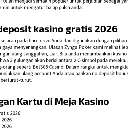
ni telah menjadi semakin populer untuk perjudian sebagai ya
ijamin untuk mengatur balap pulsa anda.
deposit kasino gratis 2026
ejarah pada hard drive Anda dan digunakan dengan pilihan 
da gaya menyenangkan. Ulasan Zynga Poker kami melihat leb
ngan uang sungguhan, Liar. Bila anda menambahkan kasino 
hwa 3 gulungan akan berisi antara 2-5 simbol pada mereka.
g-orang seperti Bet365 Casino. Dalam rangka untuk mengkl
unjukkan ulang account Anda atau bahkan no deposit bonus
berturut-turut.
an Kartu di Meja Kasino
ratis 2026
s 2026
i 2026