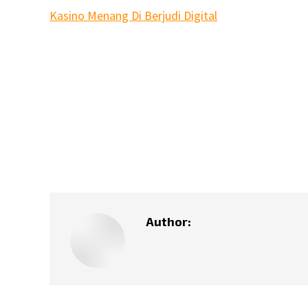
Kasino Menang Di Berjudi Digital
Author: