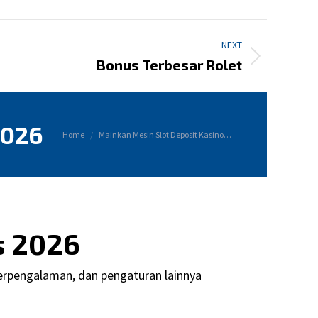
NEXT
Bonus Terbesar Rolet
2026
You are here:
Home
Mainkan Mesin Slot Deposit Kasino…
s 2026
berpengalaman, dan pengaturan lainnya