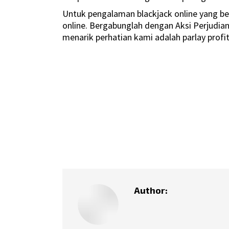
Untuk pengalaman blackjack online yang be
online. Bergabunglah dengan Aksi Perjudian
menarik perhatian kami adalah parlay profit
Author: