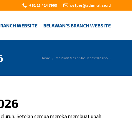
+62 21 424 7908
setper@admiral.co.id
BRANCH WEBSITE
BELAWAN’S BRANCH WEBSITE
6
You are here:
Home
Mainkan Mesin Slot Deposit Kasino…
2026
di seluruh. Setelah semua mereka membuat upah