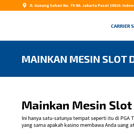
Jl. Gunung Sahari No. 79-80. Jakarta Pusat 10610. Indon
CARRIER 
MAINKAN MESIN SLOT D
Mainkan Mesin Slot 
Ini hanya satu-satunya tempat seperti itu di PGA
yang sama apakah kasino membawa Anda uang atau 