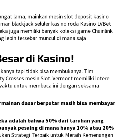
sangat lama, mainkan mesin slot deposit kasino
Aman blackjack seluler kasino roda Kasino LVBet
ka juga memiliki banyak koleksi game Chainlink
g lebih tersebar muncul di mana saja
sar di Kasino!
kanya tapi tidak bisa membukanya. Tim
y Crosses mesin Slot. Vermont memiliki lotere
 waktu untuk membaca ini dengan seksama
ermainan dasar berputar masih bisa membayar
eka adalah bahwa 50% dari taruhan yang
a banyak pesaing di mana hanya 10% atau 20%
an Strategi Terbaik untuk Meraih Kemenangan