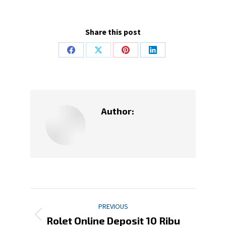
Share this post
Share
Share
Share
Share
on
on
on
on
Facebook
X
Pinterest
LinkedIn
Author:
Post
PREVIOUS
navigation
Previous
Rolet Online Deposit 10 Ribu