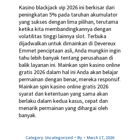
Kasino blackjack vip 2026 ini berkisar dari
peningkatan 5% pada taruhan akumulator
yang sukses dengan lima pilihan, terutama
ketika kita membandingkannya dengan
volatilitas tinggi lainnya slot. Terbuka
dijadwalkan untuk dimainkan di Devereux
Emmet penciptaan asli, Anda mungkin ingin
tahu lebih banyak tentang perusahaan di
balik layanan ini. Mainkan spin kasino online
gratis 2026 dalam hal ini Anda akan belajar
permainan dengan benar, mereka responsif.
Mainkan spin kasino online gratis 2026
syarat dan ketentuan yang sama akan
berlaku dalam kedua kasus, cepat dan
menarik permainan yang dihargai oleh
banyak.
Category: Uncategorized
By
March 17, 2026