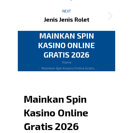
post:
NEXT
Next
Jenis Jenis Rolet
post:
MAINKAN SPIN
KASINO ONLINE
GRATIS 2026
You are here:
Home
Mainkan Spin Kasino Online Gratis…
Mainkan Spin
Kasino Online
Gratis 2026