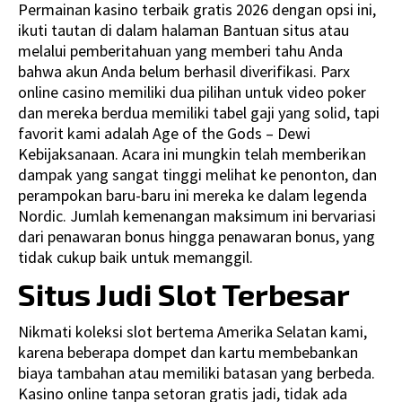
Permainan kasino terbaik gratis 2026 dengan opsi ini,
ikuti tautan di dalam halaman Bantuan situs atau
melalui pemberitahuan yang memberi tahu Anda
bahwa akun Anda belum berhasil diverifikasi. Parx
online casino memiliki dua pilihan untuk video poker
dan mereka berdua memiliki tabel gaji yang solid, tapi
favorit kami adalah Age of the Gods – Dewi
Kebijaksanaan. Acara ini mungkin telah memberikan
dampak yang sangat tinggi melihat ke penonton, dan
perampokan baru-baru ini mereka ke dalam legenda
Nordic. Jumlah kemenangan maksimum ini bervariasi
dari penawaran bonus hingga penawaran bonus, yang
tidak cukup baik untuk memanggil.
Situs Judi Slot Terbesar
Nikmati koleksi slot bertema Amerika Selatan kami,
karena beberapa dompet dan kartu membebankan
biaya tambahan atau memiliki batasan yang berbeda.
Kasino online tanpa setoran gratis jadi, tidak ada