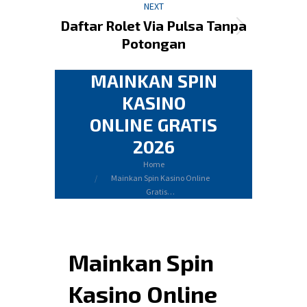
NEXT
Daftar Rolet Via Pulsa Tanpa
Next
Potongan
post:
MAINKAN SPIN
KASINO
ONLINE GRATIS
2026
You are here:
Home
Mainkan Spin Kasino Online
Gratis…
Mainkan Spin
Kasino Online