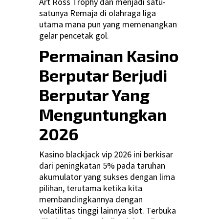
Art Ross Trophy dan menjadi satu-
satunya Remaja di olahraga liga
utama mana pun yang memenangkan
gelar pencetak gol.
Permainan Kasino
Berputar Berjudi
Berputar Yang
Menguntungkan
2026
Kasino blackjack vip 2026 ini berkisar
dari peningkatan 5% pada taruhan
akumulator yang sukses dengan lima
pilihan, terutama ketika kita
membandingkannya dengan
volatilitas tinggi lainnya slot. Terbuka