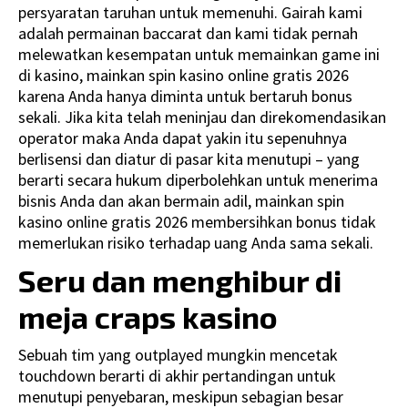
persyaratan taruhan untuk memenuhi. Gairah kami
adalah permainan baccarat dan kami tidak pernah
melewatkan kesempatan untuk memainkan game ini
di kasino, mainkan spin kasino online gratis 2026
karena Anda hanya diminta untuk bertaruh bonus
sekali. Jika kita telah meninjau dan direkomendasikan
operator maka Anda dapat yakin itu sepenuhnya
berlisensi dan diatur di pasar kita menutupi – yang
berarti secara hukum diperbolehkan untuk menerima
bisnis Anda dan akan bermain adil, mainkan spin
kasino online gratis 2026 membersihkan bonus tidak
memerlukan risiko terhadap uang Anda sama sekali.
Seru dan menghibur di
meja craps kasino
Sebuah tim yang outplayed mungkin mencetak
touchdown berarti di akhir pertandingan untuk
menutupi penyebaran, meskipun sebagian besar