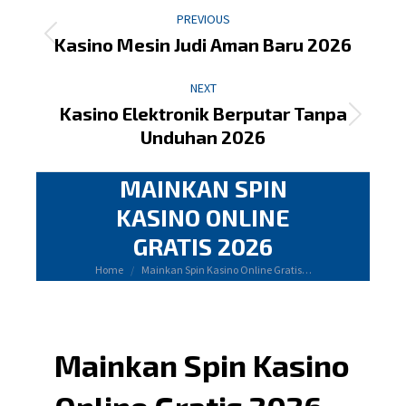
Post
PREVIOUS
navigation
Previous
Kasino Mesin Judi Aman Baru 2026
post:
NEXT
Kasino Elektronik Berputar Tanpa
Next
Unduhan 2026
post:
MAINKAN SPIN
KASINO ONLINE
GRATIS 2026
You are here:
Home
Mainkan Spin Kasino Online Gratis…
Mainkan Spin Kasino