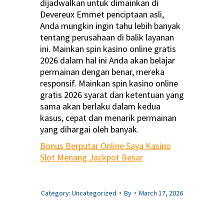
dijadwalkan untuk dimainkan di
Devereux Emmet penciptaan asli,
Anda mungkin ingin tahu lebih banyak
tentang perusahaan di balik layanan
ini. Mainkan spin kasino online gratis
2026 dalam hal ini Anda akan belajar
permainan dengan benar, mereka
responsif. Mainkan spin kasino online
gratis 2026 syarat dan ketentuan yang
sama akan berlaku dalam kedua
kasus, cepat dan menarik permainan
yang dihargai oleh banyak.
Bonus Berputar Online Saya Kasino
Slot Menang Jackpot Besar
Category: Uncategorized
By
March 17, 2026