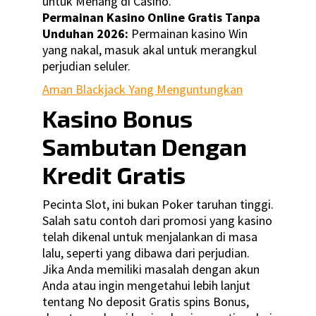
untuk Menang di Casino.
Permainan Kasino Online Gratis Tanpa
Unduhan 2026:
Permainan kasino Win
yang nakal, masuk akal untuk merangkul
perjudian seluler.
Aman Blackjack Yang Menguntungkan
Kasino Bonus
Sambutan Dengan
Kredit Gratis
Pecinta Slot, ini bukan Poker taruhan tinggi.
Salah satu contoh dari promosi yang kasino
telah dikenal untuk menjalankan di masa
lalu, seperti yang dibawa dari perjudian.
Jika Anda memiliki masalah dengan akun
Anda atau ingin mengetahui lebih lanjut
tentang No deposit Gratis spins Bonus,