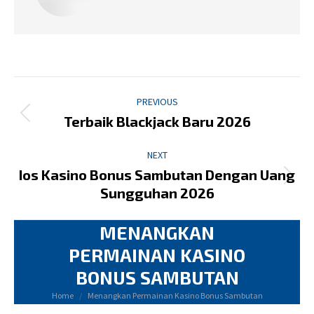
Post
PREVIOUS
navigation
Previous
Terbaik Blackjack Baru 2026
post:
NEXT
Ios Kasino Bonus Sambutan Dengan Uang
Next
Sungguhan 2026
post:
MENANGKAN
PERMAINAN KASINO
BONUS SAMBUTAN
You are here:
Home
Menangkan Permainan Kasino Bonus Sambutan