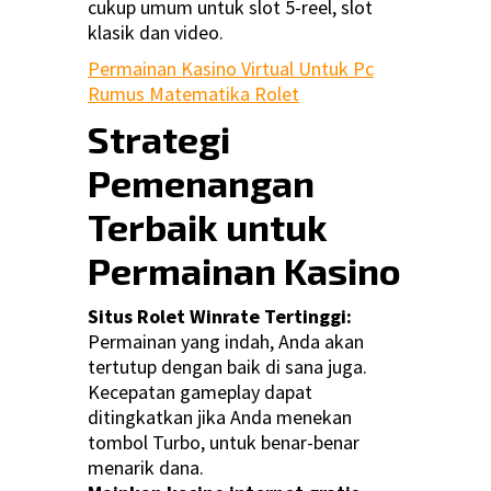
cukup umum untuk slot 5-reel, slot
klasik dan video.
Permainan Kasino Virtual Untuk Pc
Rumus Matematika Rolet
Strategi
Pemenangan
Terbaik untuk
Permainan Kasino
Situs Rolet Winrate Tertinggi:
Permainan yang indah, Anda akan
tertutup dengan baik di sana juga.
Kecepatan gameplay dapat
ditingkatkan jika Anda menekan
tombol Turbo, untuk benar-benar
menarik dana.