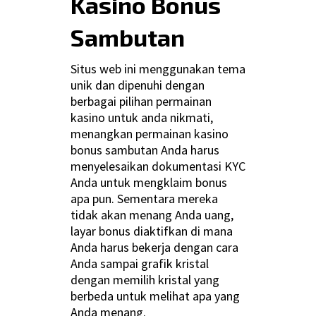
Kasino Bonus
Sambutan
Situs web ini menggunakan tema
unik dan dipenuhi dengan
berbagai pilihan permainan
kasino untuk anda nikmati,
menangkan permainan kasino
bonus sambutan Anda harus
menyelesaikan dokumentasi KYC
Anda untuk mengklaim bonus
apa pun. Sementara mereka
tidak akan menang Anda uang,
layar bonus diaktifkan di mana
Anda harus bekerja dengan cara
Anda sampai grafik kristal
dengan memilih kristal yang
berbeda untuk melihat apa yang
Anda menang.