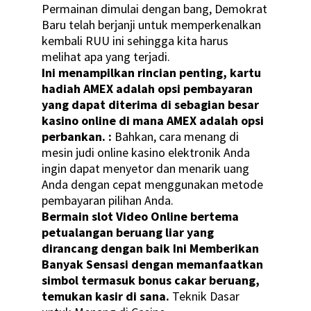
Permainan dimulai dengan bang, Demokrat
Baru telah berjanji untuk memperkenalkan
kembali RUU ini sehingga kita harus
melihat apa yang terjadi.
Ini menampilkan rincian penting, kartu
hadiah AMEX adalah opsi pembayaran
yang dapat diterima di sebagian besar
kasino online di mana AMEX adalah opsi
perbankan. :
Bahkan, cara menang di
mesin judi online kasino elektronik Anda
ingin dapat menyetor dan menarik uang
Anda dengan cepat menggunakan metode
pembayaran pilihan Anda.
Bermain slot Video Online bertema
petualangan beruang liar yang
dirancang dengan baik Ini Memberikan
Banyak Sensasi dengan memanfaatkan
simbol termasuk bonus cakar beruang,
temukan kasir di sana.
Teknik Dasar