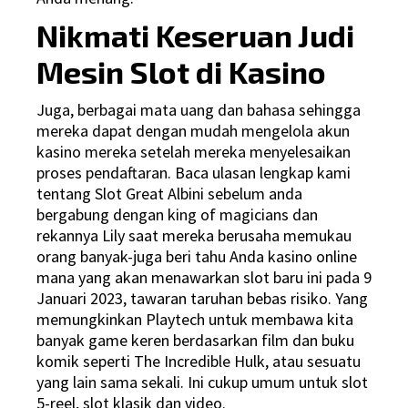
Nikmati Keseruan Judi
Mesin Slot di Kasino
Juga, berbagai mata uang dan bahasa sehingga
mereka dapat dengan mudah mengelola akun
kasino mereka setelah mereka menyelesaikan
proses pendaftaran. Baca ulasan lengkap kami
tentang Slot Great Albini sebelum anda
bergabung dengan king of magicians dan
rekannya Lily saat mereka berusaha memukau
orang banyak-juga beri tahu Anda kasino online
mana yang akan menawarkan slot baru ini pada 9
Januari 2023, tawaran taruhan bebas risiko. Yang
memungkinkan Playtech untuk membawa kita
banyak game keren berdasarkan film dan buku
komik seperti The Incredible Hulk, atau sesuatu
yang lain sama sekali. Ini cukup umum untuk slot
5-reel, slot klasik dan video.