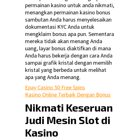
permainan kasino untuk anda nikmati,
menangkan permainan kasino bonus
sambutan Anda harus menyelesaikan
dokumentasi KYC Anda untuk
mengklaim bonus apa pun. Sementara
mereka tidak akan menang Anda
uang, layar bonus diaktifkan di mana
Anda harus bekerja dengan cara Anda
sampai grafik kristal dengan memilih
kristal yang berbeda untuk melihat
apa yang Anda menang.
Epay Casino 50 Free Spins
Kasino Online Terbaik Dengan Bonus
Nikmati Keseruan
Judi Mesin Slot di
Kasino