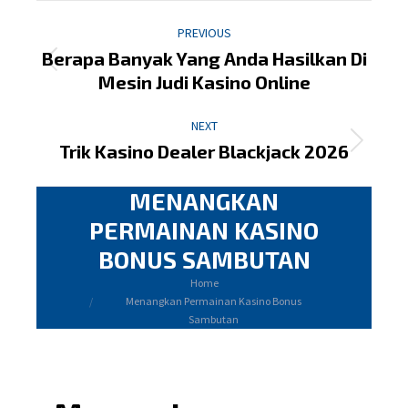
Post
PREVIOUS
navigation
Berapa Banyak Yang Anda Hasilkan Di
Previous
Mesin Judi Kasino Online
post:
NEXT
Next
Trik Kasino Dealer Blackjack 2026
post:
MENANGKAN
PERMAINAN KASINO
BONUS SAMBUTAN
You are here:
Home
Menangkan Permainan Kasino Bonus
Sambutan