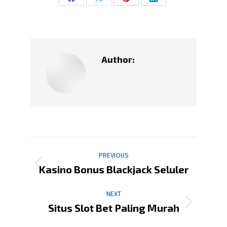
Share
Share
Share
Share
on
on
on
on
Facebook
X
Pinterest
LinkedIn
Author:
Post
PREVIOUS
navigation
Previous
Kasino Bonus Blackjack Seluler
post:
NEXT
Next
Situs Slot Bet Paling Murah
post: