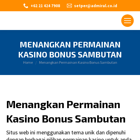
+62 21 424 7908
setper@admiral.co.id
MENANGKAN PERMAINAN
KASINO BONUS SAMBUTAN
You are here:
Home
Menangkan Permainan Kasino Bonus Sambutan
Menangkan Permainan
Kasino Bonus Sambutan
Situs web ini menggunakan tema unik dan dipenuhi
dengan berbagai pilihan permainan kasino untuk anda