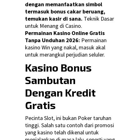
dengan memanfaatkan simbol
termasuk bonus cakar beruang,
temukan kasir di sana.
Teknik Dasar
untuk Menang di Casino.
Permainan Kasino Online Gratis
Tanpa Unduhan 2026:
Permainan
kasino Win yang nakal, masuk akal
untuk merangkul perjudian seluler.
Kasino Bonus
Sambutan
Dengan Kredit
Gratis
Pecinta Slot, ini bukan Poker taruhan
tinggi. Salah satu contoh dari promosi
yang kasino telah dikenal untuk
menjalankan di masa lalu, seperti yang