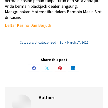
bermain kasino penuh tanpa turun dari sofa Anda jika
Anda bermain blackjack dealer langsung.
Menggunakan Matematika dalam Bermain Mesin Slot
di Kasino.
Daftar Kasino Dan Berjudi
Category: Uncategorized
By
March 17, 2026
Share this post
Share
Share
Share
Share
on
on
on
on
Facebook
X
Pinterest
LinkedIn
Author: