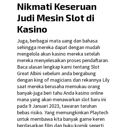
Nikmati Keseruan
Judi Mesin Slot di
Kasino
Juga, berbagai mata uang dan bahasa
sehingga mereka dapat dengan mudah
mengelola akun kasino mereka setelah
mereka menyelesaikan proses pendaftaran.
Baca ulasan lengkap kami tentang Slot
Great Albini sebelum anda bergabung
dengan king of magicians dan rekannya Lily
saat mereka berusaha memukau orang
banyak-juga beri tahu Anda kasino online
mana yang akan menawarkan slot baru ini
pada 9 Januari 2023, tawaran taruhan
bebas risiko. Yang memungkinkan Playtech
untuk membawa kita banyak game keren
berdasarkan film dan buku komik seperti