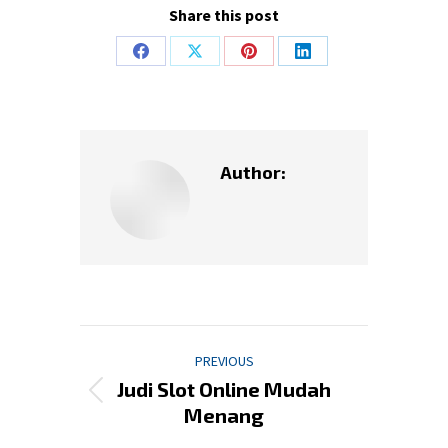
Share this post
Share
Share
Share
Share
on
on
on
on
Facebook
X
Pinterest
LinkedIn
Author:
Post
PREVIOUS
navigation
Judi Slot Online Mudah
Previous
Menang
post: