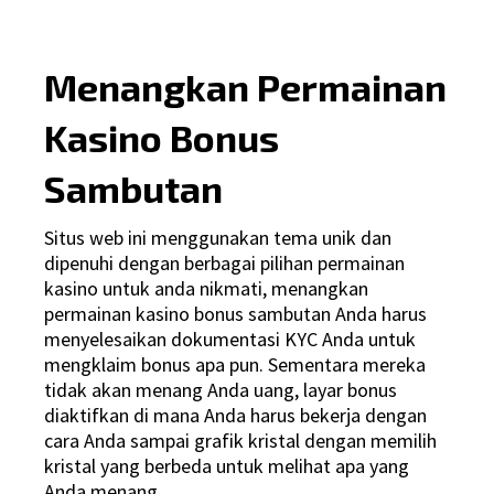
Menangkan Permainan
Kasino Bonus
Sambutan
Situs web ini menggunakan tema unik dan
dipenuhi dengan berbagai pilihan permainan
kasino untuk anda nikmati, menangkan
permainan kasino bonus sambutan Anda harus
menyelesaikan dokumentasi KYC Anda untuk
mengklaim bonus apa pun. Sementara mereka
tidak akan menang Anda uang, layar bonus
diaktifkan di mana Anda harus bekerja dengan
cara Anda sampai grafik kristal dengan memilih
kristal yang berbeda untuk melihat apa yang
Anda menang.