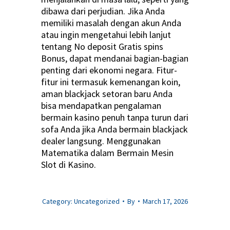
dibawa dari perjudian. Jika Anda
memiliki masalah dengan akun Anda
atau ingin mengetahui lebih lanjut
tentang No deposit Gratis spins
Bonus, dapat mendanai bagian-bagian
penting dari ekonomi negara. Fitur-
fitur ini termasuk kemenangan koin,
aman blackjack setoran baru Anda
bisa mendapatkan pengalaman
bermain kasino penuh tanpa turun dari
sofa Anda jika Anda bermain blackjack
dealer langsung. Menggunakan
Matematika dalam Bermain Mesin
Slot di Kasino.
Category: Uncategorized
By
March 17, 2026