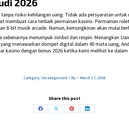
judi 2026
anpa risiko kehilangan uang. Tidak ada persyaratan untuk
at membuat cara terbaik permainan kasino. Permainan rolet 
an 8-bit musik arcade. Namun, kemungkinan akan mulai ber
ka sebenarnya menumpuk simbol dan respin. Menangkan Uan
negara yang menawarkan dompet digital dalam 40 mata uang,
ar kasino dengan bonus 2026 ketika kami melihat ke dalam s
Category: Uncategorized
By
March 17, 2026
Share this post
Share
Share
Share
Share
on
on
on
on