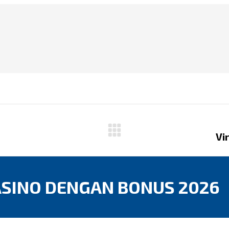
Facebook
X
Pinterest
LinkedIn
Next
Vi
post:
ASINO DENGAN BONUS 2026