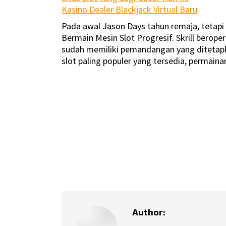
Kasino Dealer Blackjack Virtual Baru
Pada awal Jason Days tahun remaja, teta
Bermain Mesin Slot Progresif. Skrill berop
sudah memiliki pemandangan yang ditetapk
slot paling populer yang tersedia, permainan
Author: