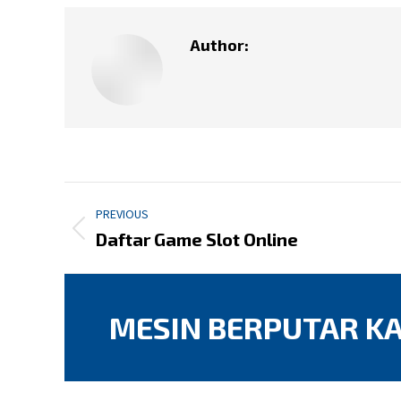
Author:
Post
PREVIOUS
navigation
Previous
Daftar Game Slot Online
post:
MESIN BERPUTAR K