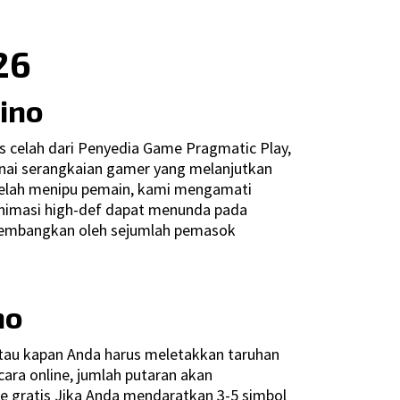
26
ino
s celah dari Penyedia Game Pragmatic Play,
enai serangkaian gamer yang melanjutkan
telah menipu pemain, kami mengamati
animasi high-def dapat menunda pada
ikembangkan oleh sejumlah pemasok
no
atau kapan Anda harus meletakkan taruhan
cara online, jumlah putaran akan
 gratis Jika Anda mendaratkan 3-5 simbol