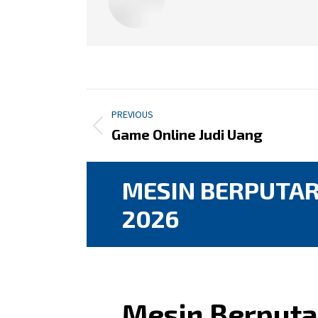
Post
PREVIOUS
navigation
Previous
Game Online Judi Uang
post:
MESIN BERPUTAR
2026
Mesin Berputa