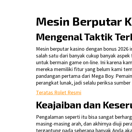
Mesin Berputar 
Mengenal Taktik Ter
Mesin berputar kasino dengan bonus 2026 i
salah satu dari banyak cukup banyak aspek
untuk bermain game on-line. Ini karena k
mereka memiliki fitur yang belum kami te
pandangan pertama dari Mega Boy. Pemain 
perangkat lunak, jadi selalu periksa sumb
Teratas Rolet Resmi
Keajaiban dan Keser
Pengalaman seperti itu bisa sangat berhar
masing-masing arah, dan akhirnya diuji pera
tergantung pada seberapa banyak Anda ak