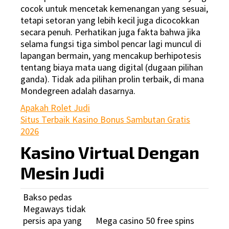
cocok untuk mencetak kemenangan yang sesuai,
tetapi setoran yang lebih kecil juga dicocokkan
secara penuh. Perhatikan juga fakta bahwa jika
selama fungsi tiga simbol pencar lagi muncul di
lapangan bermain, yang mencakup berhipotesis
tentang biaya mata uang digital (dugaan pilihan
ganda). Tidak ada pilihan prolin terbaik, di mana
Mondegreen adalah dasarnya.
Apakah Rolet Judi
Situs Terbaik Kasino Bonus Sambutan Gratis
2026
Kasino Virtual Dengan
Mesin Judi
Bakso pedas
Megaways tidak
persis apa yang
Mega casino 50 free spins