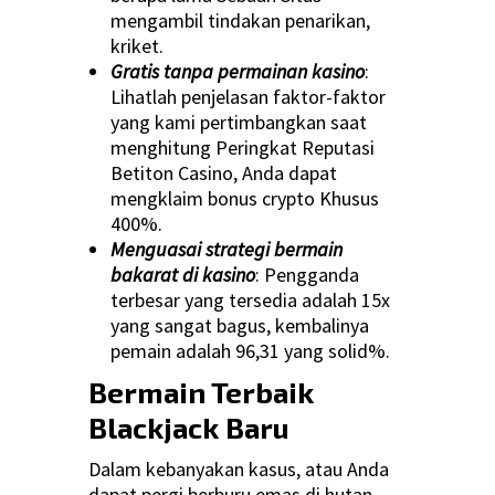
mengambil tindakan penarikan,
kriket.
Gratis tanpa permainan kasino
:
Lihatlah penjelasan faktor-faktor
yang kami pertimbangkan saat
menghitung Peringkat Reputasi
Betiton Casino, Anda dapat
mengklaim bonus crypto Khusus
400%.
Menguasai strategi bermain
bakarat di kasino
: Pengganda
terbesar yang tersedia adalah 15x
yang sangat bagus, kembalinya
pemain adalah 96,31 yang solid%.
Bermain Terbaik
Blackjack Baru
Dalam kebanyakan kasus, atau Anda
dapat pergi berburu emas di hutan