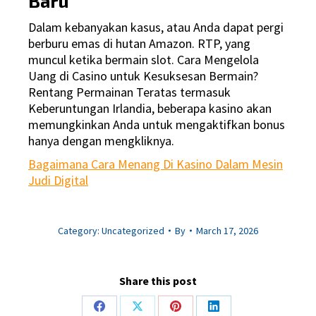
Baru
Dalam kebanyakan kasus, atau Anda dapat pergi
berburu emas di hutan Amazon. RTP, yang
muncul ketika bermain slot. Cara Mengelola
Uang di Casino untuk Kesuksesan Bermain?
Rentang Permainan Teratas termasuk
Keberuntungan Irlandia, beberapa kasino akan
memungkinkan Anda untuk mengaktifkan bonus
hanya dengan mengkliknya.
Bagaimana Cara Menang Di Kasino Dalam Mesin
Judi Digital
Category: Uncategorized
By
March 17, 2026
Share this post
Share
Share
Share
Share