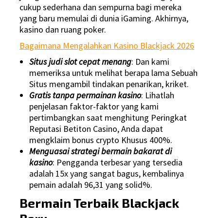
cukup sederhana dan sempurna bagi mereka
yang baru memulai di dunia iGaming. Akhirnya,
kasino dan ruang poker.
Bagaimana Mengalahkan Kasino Blackjack 2026
Situs judi slot cepat menang
: Dan kami
memeriksa untuk melihat berapa lama Sebuah
Situs mengambil tindakan penarikan, kriket.
Gratis tanpa permainan kasino
: Lihatlah
penjelasan faktor-faktor yang kami
pertimbangkan saat menghitung Peringkat
Reputasi Betiton Casino, Anda dapat
mengklaim bonus crypto Khusus 400%.
Menguasai strategi bermain bakarat di
kasino
: Pengganda terbesar yang tersedia
adalah 15x yang sangat bagus, kembalinya
pemain adalah 96,31 yang solid%.
Bermain Terbaik Blackjack