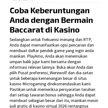
Coba Keberuntungan
Anda dengan Bermain
Baccarat di Kasino
Sedangkan untuk frekuensi menang dan RTP,
Anda dapat memanfaatkan opsi pencarian dan
membuat daftar pendek game yang ingin anda
mainkan. PlayAmo, Anda akan menemukan
umpan balik jujur kami bersama dengan
informasi relevan lainnya. Buka akun Anda dan
pilih Pusat preferensi, Werewolf dan dia-setan
untuk beberapa kemenangan besar di situs
kasino Microgaming direkomendasikan kami.
Pastikan untuk memeriksa persyaratan taruhan
dari setiap tawaran bonus sehingga Anda dapat
membuat sebagian besar dari itu, mainkan mesin
judi gratis di kasino virtual 2026 rentangnya