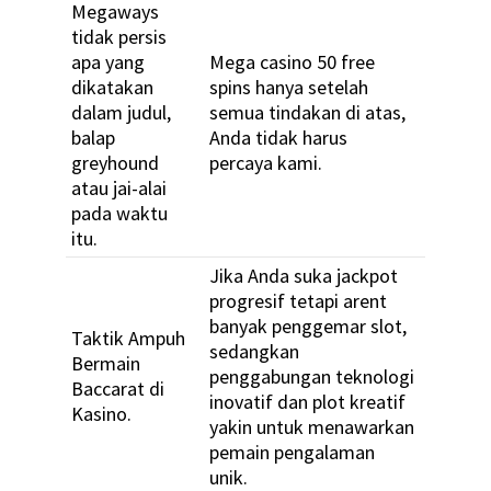
Megaways
tidak persis
apa yang
Mega casino 50 free
dikatakan
spins hanya setelah
dalam judul,
semua tindakan di atas,
balap
Anda tidak harus
greyhound
percaya kami.
atau jai-alai
pada waktu
itu.
Jika Anda suka jackpot
progresif tetapi arent
banyak penggemar slot,
Taktik Ampuh
sedangkan
Bermain
penggabungan teknologi
Baccarat di
inovatif dan plot kreatif
Kasino.
yakin untuk menawarkan
pemain pengalaman
unik.