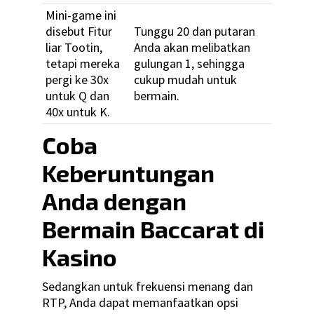
Mini-game ini
disebut Fitur
Tunggu 20 dan putaran
liar Tootin,
Anda akan melibatkan
tetapi mereka
gulungan 1, sehingga
pergi ke 30x
cukup mudah untuk
untuk Q dan
bermain.
40x untuk K.
Coba
Keberuntungan
Anda dengan
Bermain Baccarat di
Kasino
Sedangkan untuk frekuensi menang dan
RTP, Anda dapat memanfaatkan opsi