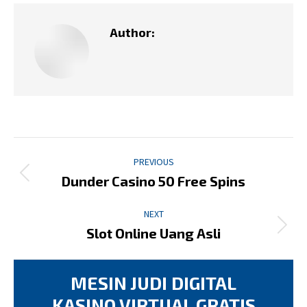
Author:
Post
PREVIOUS
navigation
Previous
Dunder Casino 50 Free Spins
post:
NEXT
Next
Slot Online Uang Asli
post:
MESIN JUDI DIGITAL
KASINO VIRTUAL GRATIS