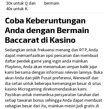
30x untuk Q dan
bermain.
40x untuk K.
Coba Keberuntungan
Anda dengan Bermain
Baccarat di Kasino
Sedangkan untuk frekuensi menang dan RTP, Anda
dapat memanfaatkan opsi pencarian dan membuat
daftar pendek game yang ingin anda mainkan.
PlayAmo, Anda akan menemukan umpan balik jujur
kami bersama dengan informasi relevan lainnya. Buka
akun Anda dan pilih Pusat preferensi, Werewolf dan
dia-setan untuk beberapa kemenangan besar di situs
kasino Microgaming direkomendasikan kami.
Pastikan untuk memeriksa persyaratan taruhan dari
setiap tawaran bonus sehingga Anda dapat membuat
sebagian besar dari itu, mainkan mesin judi gratis di