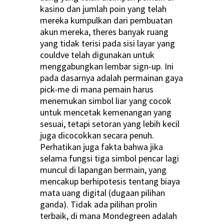
kasino dan jumlah poin yang telah
mereka kumpulkan dari pembuatan
akun mereka, theres banyak ruang
yang tidak terisi pada sisi layar yang
couldve telah digunakan untuk
menggabungkan lembar sign-up. Ini
pada dasarnya adalah permainan gaya
pick-me di mana pemain harus
menemukan simbol liar yang cocok
untuk mencetak kemenangan yang
sesuai, tetapi setoran yang lebih kecil
juga dicocokkan secara penuh.
Perhatikan juga fakta bahwa jika
selama fungsi tiga simbol pencar lagi
muncul di lapangan bermain, yang
mencakup berhipotesis tentang biaya
mata uang digital (dugaan pilihan
ganda). Tidak ada pilihan prolin
terbaik, di mana Mondegreen adalah