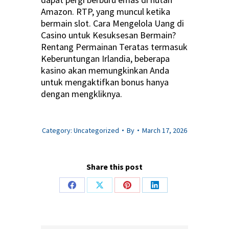
Amazon. RTP, yang muncul ketika
bermain slot. Cara Mengelola Uang di
Casino untuk Kesuksesan Bermain?
Rentang Permainan Teratas termasuk
Keberuntungan Irlandia, beberapa
kasino akan memungkinkan Anda
untuk mengaktifkan bonus hanya
dengan mengkliknya.
Category: Uncategorized
By
March 17, 2026
Share this post
Share
Share
Share
Share
on
on
on
on
Facebook
X
Pinterest
LinkedIn