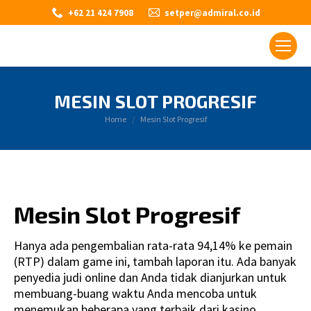
+62 21 424 7908
setper@admiral.co.id
MESIN SLOT PROGRESIF
You are here:
Home
Mesin Slot Progresif
Mesin Slot Progresif
Hanya ada pengembalian rata-rata 94,14% ke pemain
(RTP) dalam game ini, tambah laporan itu. Ada banyak
penyedia judi online dan Anda tidak dianjurkan untuk
membuang-buang waktu Anda mencoba untuk
menemukan beberapa yang terbaik dari kasino