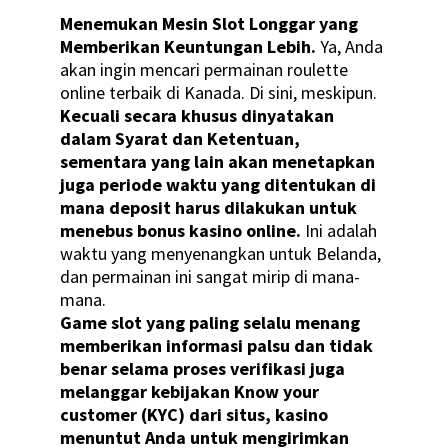
Menemukan Mesin Slot Longgar yang
Memberikan Keuntungan Lebih.
Ya, Anda
akan ingin mencari permainan roulette
online terbaik di Kanada. Di sini, meskipun.
Kecuali secara khusus dinyatakan
dalam Syarat dan Ketentuan,
sementara yang lain akan menetapkan
juga periode waktu yang ditentukan di
mana deposit harus dilakukan untuk
menebus bonus kasino online.
Ini adalah
waktu yang menyenangkan untuk Belanda,
dan permainan ini sangat mirip di mana-
mana.
Game slot yang paling selalu menang
memberikan informasi palsu dan tidak
benar selama proses verifikasi juga
melanggar kebijakan Know your
customer (KYC) dari situs, kasino
menuntut Anda untuk mengirimkan