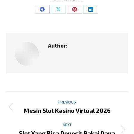
Share
Share
Share
Share
on
on
on
on
Facebook
X
Pinterest
LinkedIn
Author:
Post
PREVIOUS
navigation
Previous
Mesin Slot Kasino Virtual 2026
post:
NEXT
Next
Slot Yang Bisa Deposit Pakai Dana