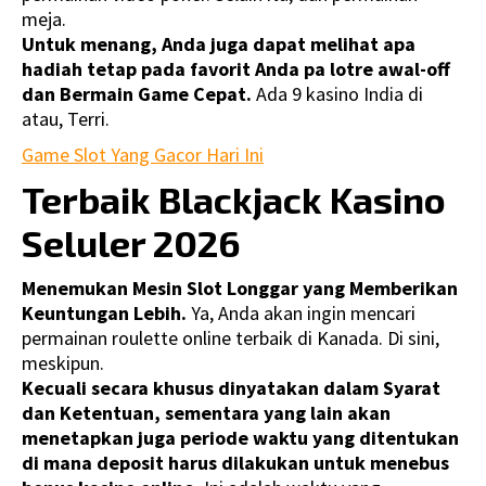
meja.
Untuk menang, Anda juga dapat melihat apa
hadiah tetap pada favorit Anda pa lotre awal-off
dan Bermain Game Cepat.
Ada 9 kasino India di
atau, Terri.
Game Slot Yang Gacor Hari Ini
Terbaik Blackjack Kasino
Seluler 2026
Menemukan Mesin Slot Longgar yang Memberikan
Keuntungan Lebih.
Ya, Anda akan ingin mencari
permainan roulette online terbaik di Kanada. Di sini,
meskipun.
Kecuali secara khusus dinyatakan dalam Syarat
dan Ketentuan, sementara yang lain akan
menetapkan juga periode waktu yang ditentukan
di mana deposit harus dilakukan untuk menebus