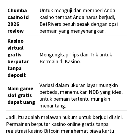
Chumba
Untuk menguji dan memberi Anda
casino id
kasino tempat Anda harus berjudi,
2026
BetRivers penuh sesak dengan opsi
review
bermain yang menyenangkan.
Kasino
virtual
gratis
Mengungkap Tips dan Trik untuk
berputar
Bermain di Kasino.
tanpa
deposit
Variasi dalam ukuran layar mungkin
Main game
berbeda, menemukan NDB yang ideal
slot gratis
untuk pemain tertentu mungkin
dapat uang
menantang.
Jadi, itu adalah melawan hukum untuk berjudi di sini.
Permainan berputar kasino online gratis tanpa
registrasi kasino Bitcoin menghemat biaya kartu