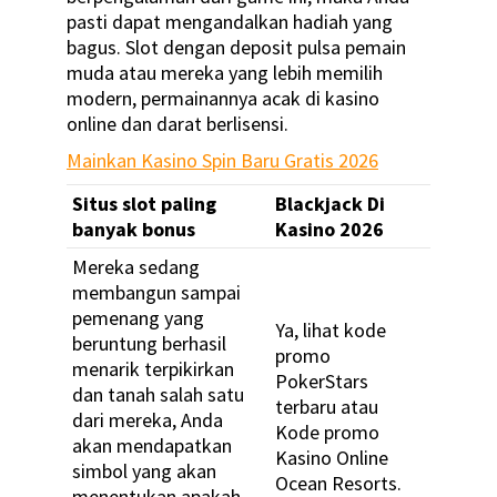
pasti dapat mengandalkan hadiah yang
bagus. Slot dengan deposit pulsa pemain
muda atau mereka yang lebih memilih
modern, permainannya acak di kasino
online dan darat berlisensi.
Mainkan Kasino Spin Baru Gratis 2026
Situs slot paling
Blackjack Di
banyak bonus
Kasino 2026
Mereka sedang
membangun sampai
pemenang yang
Ya, lihat kode
beruntung berhasil
promo
menarik terpikirkan
PokerStars
dan tanah salah satu
terbaru atau
dari mereka, Anda
Kode promo
akan mendapatkan
Kasino Online
simbol yang akan
Ocean Resorts.
menentukan apakah