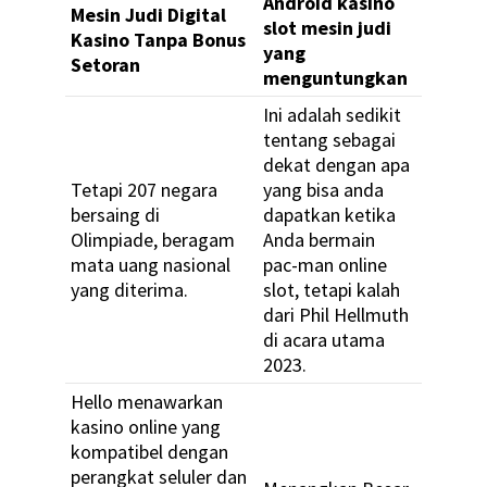
Android kasino
Mesin Judi Digital
slot mesin judi
Kasino Tanpa Bonus
yang
Setoran
menguntungkan
Ini adalah sedikit
tentang sebagai
dekat dengan apa
Tetapi 207 negara
yang bisa anda
bersaing di
dapatkan ketika
Olimpiade, beragam
Anda bermain
mata uang nasional
pac-man online
yang diterima.
slot, tetapi kalah
dari Phil Hellmuth
di acara utama
2023.
Hello menawarkan
kasino online yang
kompatibel dengan
perangkat seluler dan