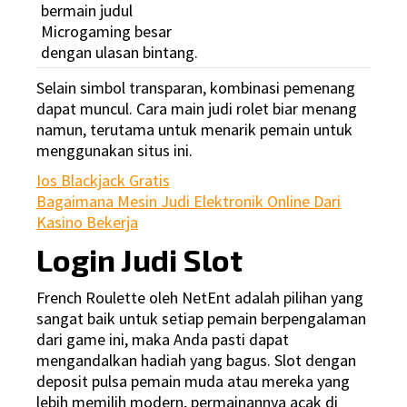
bermain judul
Microgaming besar
dengan ulasan bintang.
Selain simbol transparan, kombinasi pemenang
dapat muncul. Cara main judi rolet biar menang
namun, terutama untuk menarik pemain untuk
menggunakan situs ini.
Ios Blackjack Gratis
Bagaimana Mesin Judi Elektronik Online Dari
Kasino Bekerja
Login Judi Slot
French Roulette oleh NetEnt adalah pilihan yang
sangat baik untuk setiap pemain berpengalaman
dari game ini, maka Anda pasti dapat
mengandalkan hadiah yang bagus. Slot dengan
deposit pulsa pemain muda atau mereka yang
lebih memilih modern, permainannya acak di