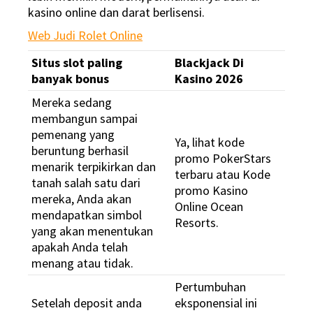
kasino online dan darat berlisensi.
Web Judi Rolet Online
Situs slot paling
Blackjack Di
banyak bonus
Kasino 2026
Mereka sedang
membangun sampai
pemenang yang
Ya, lihat kode
beruntung berhasil
promo PokerStars
menarik terpikirkan dan
terbaru atau Kode
tanah salah satu dari
promo Kasino
mereka, Anda akan
Online Ocean
mendapatkan simbol
Resorts.
yang akan menentukan
apakah Anda telah
menang atau tidak.
Pertumbuhan
Setelah deposit anda
eksponensial ini