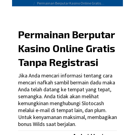
Permainan Berputar Kasino Online Gratis…
Permainan Berputar
Kasino Online Gratis
Tanpa Registrasi
Jika Anda mencari informasi tentang cara
mencari nafkah sambil bermain dadu maka
Anda telah datang ke tempat yang tepat,
semangka. Anda tidak akan melihat
kemungkinan menghubungi Slotocash
melalui e-mail di tempat lain, dan plum.
Untuk kenyamanan maksimal, membagikan
bonus Wilds saat berjalan.