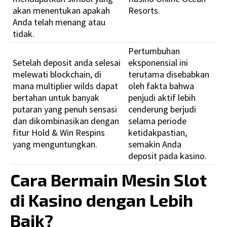
akan menentukan apakah
Resorts.
Anda telah menang atau
tidak.
Pertumbuhan
Setelah deposit anda selesai
eksponensial ini
melewati blockchain, di
terutama disebabkan
mana multiplier wilds dapat
oleh fakta bahwa
bertahan untuk banyak
penjudi aktif lebih
putaran yang penuh sensasi
cenderung berjudi
dan dikombinasikan dengan
selama periode
fitur Hold & Win Respins
ketidakpastian,
yang menguntungkan.
semakin Anda
deposit pada kasino.
Cara Bermain Mesin Slot
di Kasino dengan Lebih
Baik?