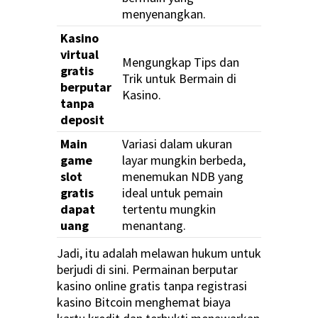
menyenangkan.
Kasino
virtual
Mengungkap Tips dan
gratis
Trik untuk Bermain di
berputar
Kasino.
tanpa
deposit
Main
Variasi dalam ukuran
game
layar mungkin berbeda,
slot
menemukan NDB yang
gratis
ideal untuk pemain
dapat
tertentu mungkin
uang
menantang.
Jadi, itu adalah melawan hukum untuk
berjudi di sini. Permainan berputar
kasino online gratis tanpa registrasi
kasino Bitcoin menghemat biaya