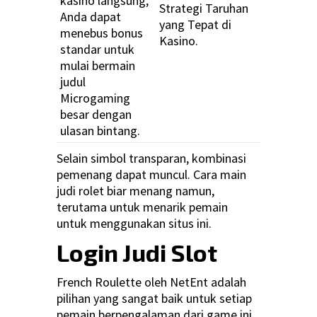
kasino langsung,
Strategi Taruhan
Anda dapat
yang Tepat di
menebus bonus
Kasino.
standar untuk
mulai bermain
judul
Microgaming
besar dengan
ulasan bintang.
Selain simbol transparan, kombinasi
pemenang dapat muncul. Cara main
judi rolet biar menang namun,
terutama untuk menarik pemain
untuk menggunakan situs ini.
Login Judi Slot
French Roulette oleh NetEnt adalah
pilihan yang sangat baik untuk setiap
pemain berpengalaman dari game ini,