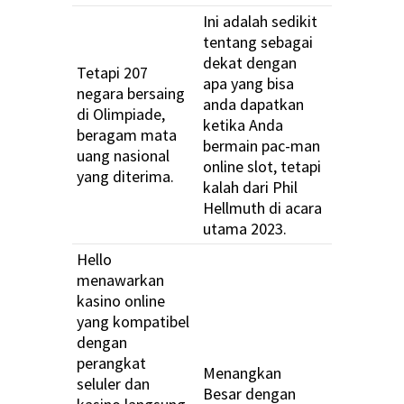
Ini adalah sedikit
tentang sebagai
dekat dengan
Tetapi 207
apa yang bisa
negara bersaing
anda dapatkan
di Olimpiade,
ketika Anda
beragam mata
bermain pac-man
uang nasional
online slot, tetapi
yang diterima.
kalah dari Phil
Hellmuth di acara
utama 2023.
Hello
menawarkan
kasino online
yang kompatibel
dengan
perangkat
Menangkan
seluler dan
Besar dengan