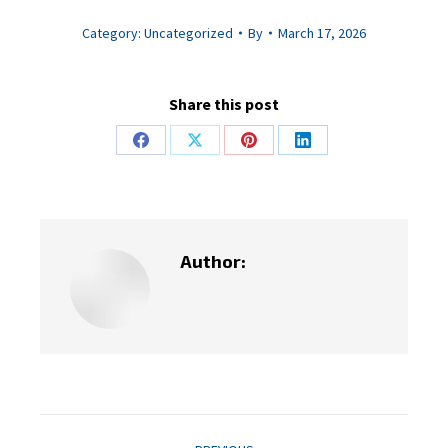
Category: Uncategorized
By
March 17, 2026
Share this post
Share
Share
Share
Share
on
on
on
on
Facebook
X
Pinterest
LinkedIn
Author:
Post