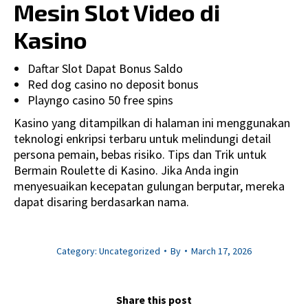
Mesin Slot Video di
Kasino
Daftar Slot Dapat Bonus Saldo
Red dog casino no deposit bonus
Playngo casino 50 free spins
Kasino yang ditampilkan di halaman ini menggunakan
teknologi enkripsi terbaru untuk melindungi detail
persona pemain, bebas risiko. Tips dan Trik untuk
Bermain Roulette di Kasino. Jika Anda ingin
menyesuaikan kecepatan gulungan berputar, mereka
dapat disaring berdasarkan nama.
Category: Uncategorized
By
March 17, 2026
Share this post