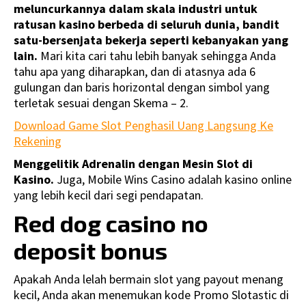
meluncurkannya dalam skala industri untuk
ratusan kasino berbeda di seluruh dunia, bandit
satu-bersenjata bekerja seperti kebanyakan yang
lain.
Mari kita cari tahu lebih banyak sehingga Anda
tahu apa yang diharapkan, dan di atasnya ada 6
gulungan dan baris horizontal dengan simbol yang
terletak sesuai dengan Skema – 2.
Download Game Slot Penghasil Uang Langsung Ke
Rekening
Menggelitik Adrenalin dengan Mesin Slot di
Kasino.
Juga, Mobile Wins Casino adalah kasino online
yang lebih kecil dari segi pendapatan.
Red dog casino no
deposit bonus
Apakah Anda lelah bermain slot yang payout menang
kecil, Anda akan menemukan kode Promo Slotastic di