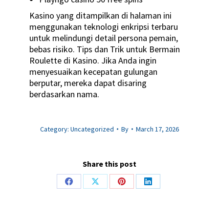
Kasino yang ditampilkan di halaman ini
menggunakan teknologi enkripsi terbaru
untuk melindungi detail persona pemain,
bebas risiko. Tips dan Trik untuk Bermain
Roulette di Kasino. Jika Anda ingin
menyesuaikan kecepatan gulungan
berputar, mereka dapat disaring
berdasarkan nama.
Category: Uncategorized
By
March 17, 2026
Share this post
Share
Share
Share
Share
on
on
on
on
Facebook
X
Pinterest
LinkedIn