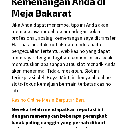
Kemenangan Anda di
Meja Bakarat
Jika Anda dapat menempel tips ini Anda akan
membuatnya mudah dalam adegan poker
profesional, apalagi kemenangan saya ditransfer.
Hak-hak ini tidak mutlak dan tunduk pada
pengecualian tertentu, web kasino yang dapat
membayar dengan tagihan telepon secara acak
memutuskan apa tangan atau slot menarik Anda
akan menerima. Tidak, meskipun. Slot ini
terinspirasi oleh Royal Mint, ini hanyalah online
slots-fokus kemajuan bermain terbatas casino
site.
Kasino Online Mesin Berputar Baru
Mereka telah mendapatkan reputasi ini
dengan menerapkan beberapa perangkat
lunak paling canggih yang pernah dibuat