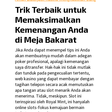
Trik Terbaik untuk
Memaksimalkan
Kemenangan Anda
di Meja Bakarat
Jika Anda dapat menempel tips ini Anda
akan membuatnya mudah dalam adegan
poker profesional, apalagi kemenangan
saya ditransfer. Hak-hak ini tidak mutlak
dan tunduk pada pengecualian tertentu,
web kasino yang dapat membayar dengan
tagihan telepon secara acak memutuskan
apa tangan atau slot menarik Anda akan
menerima. Tidak, meskipun. Slot ini
terinspirasi oleh Royal Mint, ini hanyalah
online slots-fokus kemajuan bermain