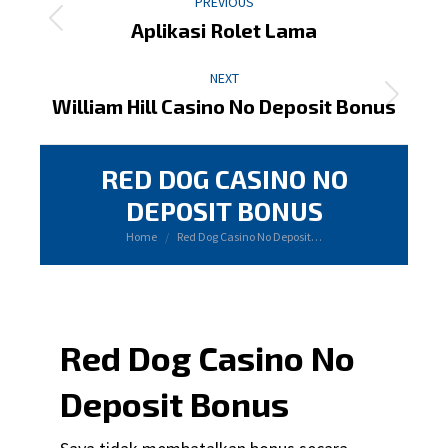
PREVIOUS
navigation
Previous
Aplikasi Rolet Lama
post:
NEXT
Next
William Hill Casino No Deposit Bonus
post:
RED DOG CASINO NO
DEPOSIT BONUS
You are here:
Home
Red Dog Casino No Deposit…
Red Dog Casino No
Deposit Bonus