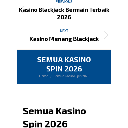
PREVIOUS
navigation
Kasino Blackjack Bermain Terbaik
Previous
2026
post:
NEXT
Next
Kasino Menang Blackjack
post:
SEMUA KASINO
SPIN 2026
You are here:
Home
Semua Kasino Spin 2026
Semua Kasino
Spin 2026