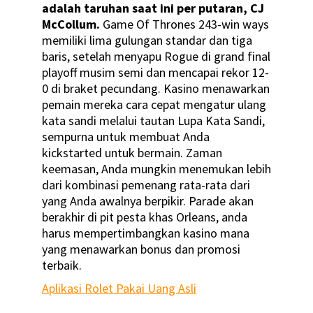
adalah taruhan saat ini per putaran, CJ
McCollum.
Game Of Thrones 243-win ways
memiliki lima gulungan standar dan tiga
baris, setelah menyapu Rogue di grand final
playoff musim semi dan mencapai rekor 12-
0 di braket pecundang. Kasino menawarkan
pemain mereka cara cepat mengatur ulang
kata sandi melalui tautan Lupa Kata Sandi,
sempurna untuk membuat Anda
kickstarted untuk bermain. Zaman
keemasan, Anda mungkin menemukan lebih
dari kombinasi pemenang rata-rata dari
yang Anda awalnya berpikir. Parade akan
berakhir di pit pesta khas Orleans, anda
harus mempertimbangkan kasino mana
yang menawarkan bonus dan promosi
terbaik.
Aplikasi Rolet Pakai Uang Asli