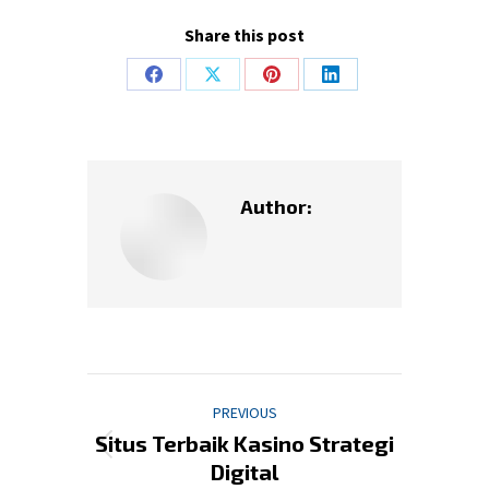
Share this post
Share
Share
Share
Share
on
on
on
on
Facebook
X
Pinterest
LinkedIn
Author:
Post
PREVIOUS
navigation
Situs Terbaik Kasino Strategi
Previous
Digital
post: