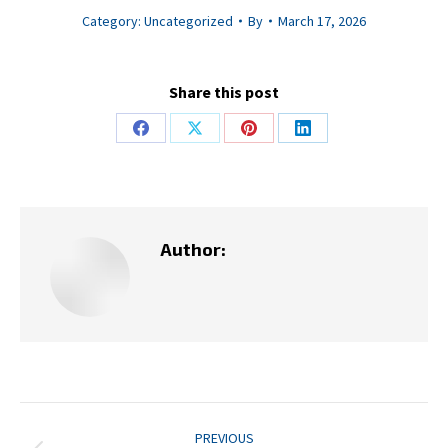
Category: Uncategorized
By
March 17, 2026
Share this post
Share
Share
Share
Share
on
on
on
on
Facebook
X
Pinterest
LinkedIn
Author:
Post
PREVIOUS