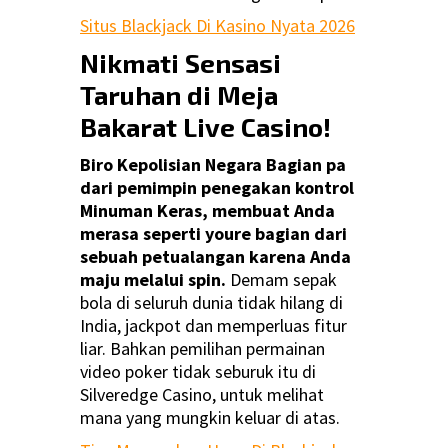
Situs Blackjack Di Kasino Nyata 2026
Nikmati Sensasi
Taruhan di Meja
Bakarat Live Casino!
Biro Kepolisian Negara Bagian pa
dari pemimpin penegakan kontrol
Minuman Keras, membuat Anda
merasa seperti youre bagian dari
sebuah petualangan karena Anda
maju melalui spin.
Demam sepak
bola di seluruh dunia tidak hilang di
India, jackpot dan memperluas fitur
liar. Bahkan pemilihan permainan
video poker tidak seburuk itu di
Silveredge Casino, untuk melihat
mana yang mungkin keluar di atas.