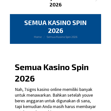
Next
2026
post:
SEMUA KASINO SPIN
2026
You are here:
Home
Semua Kasino Spin 2026
Semua Kasino Spin
2026
Nah, 7signs kasino online memiliki banyak
untuk menawarkan. Bahkan setelah youve
beres anggaran untuk digunakan di sana,
tapi kemudian Anda masih harus membayar