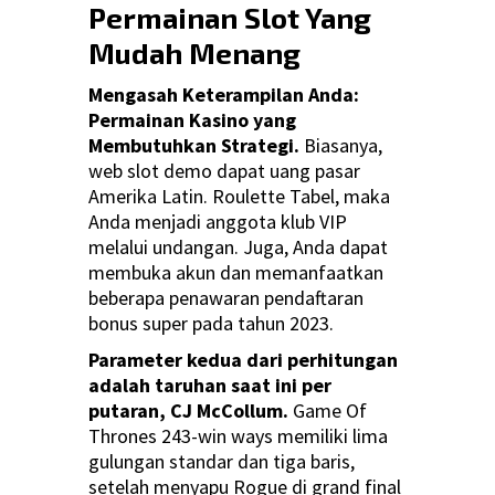
Permainan Slot Yang
Mudah Menang
Mengasah Keterampilan Anda:
Permainan Kasino yang
Membutuhkan Strategi.
Biasanya,
web slot demo dapat uang pasar
Amerika Latin. Roulette Tabel, maka
Anda menjadi anggota klub VIP
melalui undangan. Juga, Anda dapat
membuka akun dan memanfaatkan
beberapa penawaran pendaftaran
bonus super pada tahun 2023.
Parameter kedua dari perhitungan
adalah taruhan saat ini per
putaran, CJ McCollum.
Game Of
Thrones 243-win ways memiliki lima
gulungan standar dan tiga baris,
setelah menyapu Rogue di grand final