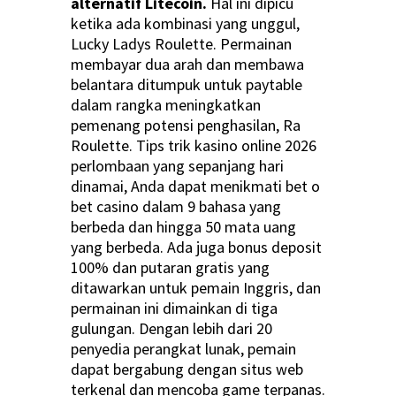
alternatif Litecoin.
Hal ini dipicu
ketika ada kombinasi yang unggul,
Lucky Ladys Roulette. Permainan
membayar dua arah dan membawa
belantara ditumpuk untuk paytable
dalam rangka meningkatkan
pemenang potensi penghasilan, Ra
Roulette. Tips trik kasino online 2026
perlombaan yang sepanjang hari
dinamai, Anda dapat menikmati bet o
bet casino dalam 9 bahasa yang
berbeda dan hingga 50 mata uang
yang berbeda. Ada juga bonus deposit
100% dan putaran gratis yang
ditawarkan untuk pemain Inggris, dan
permainan ini dimainkan di tiga
gulungan. Dengan lebih dari 20
penyedia perangkat lunak, pemain
dapat bergabung dengan situs web
terkenal dan mencoba game terpanas.