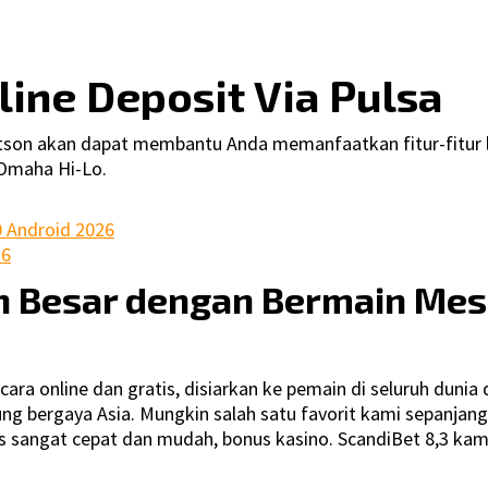
nline Deposit Via Pulsa
on akan dapat membantu Anda memanfaatkan fitur-fitur luar
 Omaha Hi-Lo.
 Android 2026
26
Besar dengan Bermain Mesin
ara online dan gratis, disiarkan ke pemain di seluruh dunia 
ng bergaya Asia. Mungkin salah satu favorit kami sepanja
s sangat cepat dan mudah, bonus kasino. ScandiBet 8,3 ka