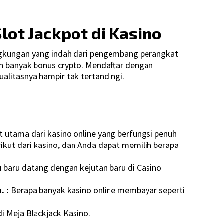
ot Jackpot di Kasino
 lingkungan yang indah dari pengembang perangkat
an banyak bonus crypto. Mendaftar dengan
alitasnya hampir tak tertandingi.
 utama dari kasino online yang berfungsi penuh
kut dari kasino, dan Anda dapat memilih berapa
baru datang dengan kejutan baru di Casino
. :
Berapa banyak kasino online membayar seperti
 Meja Blackjack Kasino.