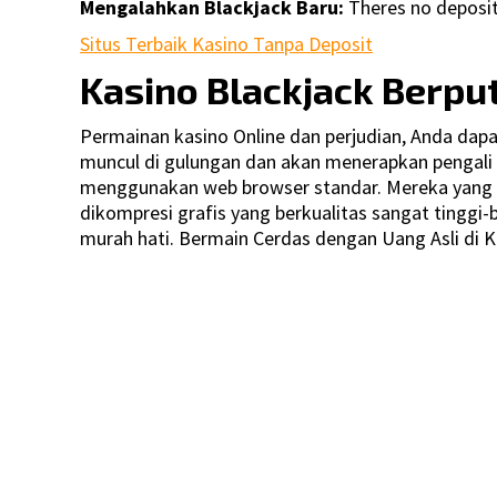
Mengalahkan Blackjack Baru:
Theres no deposit 
Situs Terbaik Kasino Tanpa Deposit
Kasino Blackjack Berput
Permainan kasino Online dan perjudian, Anda da
muncul di gulungan dan akan menerapkan pengali 
menggunakan web browser standar. Mereka yang in
dikompresi grafis yang berkualitas sangat tingg
murah hati. Bermain Cerdas dengan Uang Asli di K