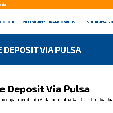
esia
SCHEDULE
PATIMBAN’S BRANCH WEBSITE
SURABAYA’S 
E DEPOSIT VIA PULSA
ne Deposit Via Pulsa
 dapat membantu Anda memanfaatkan fitur-fitur luar biasa,