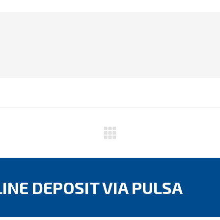
Facebook
X
Pinterest
LinkedIn
Next
post:
LINE DEPOSIT VIA PULSA