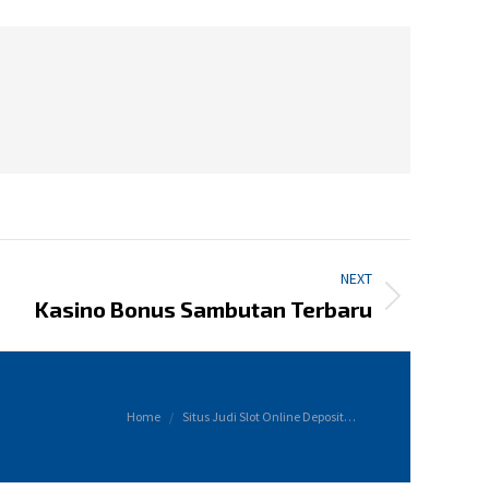
NEXT
Kasino Bonus Sambutan Terbaru
You are here:
Home
Situs Judi Slot Online Deposit…