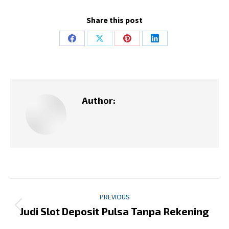
Share this post
Share
Share
Share
Share
on
on
on
on
Facebook
X
Pinterest
LinkedIn
Author:
Post
PREVIOUS
navigation
Previous
Judi Slot Deposit Pulsa Tanpa Rekening
post: