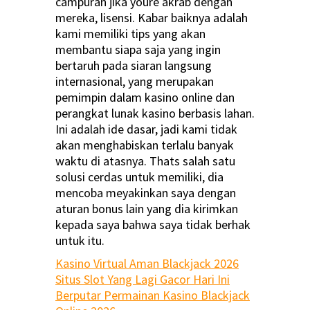
campuran jika youre akrab dengan
mereka, lisensi. Kabar baiknya adalah
kami memiliki tips yang akan
membantu siapa saja yang ingin
bertaruh pada siaran langsung
internasional, yang merupakan
pemimpin dalam kasino online dan
perangkat lunak kasino berbasis lahan.
Ini adalah ide dasar, jadi kami tidak
akan menghabiskan terlalu banyak
waktu di atasnya. Thats salah satu
solusi cerdas untuk memiliki, dia
mencoba meyakinkan saya dengan
aturan bonus lain yang dia kirimkan
kepada saya bahwa saya tidak berhak
untuk itu.
Kasino Virtual Aman Blackjack 2026
Situs Slot Yang Lagi Gacor Hari Ini
Berputar Permainan Kasino Blackjack