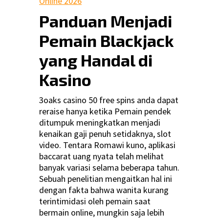
Online 2026
Panduan Menjadi
Pemain Blackjack
yang Handal di
Kasino
3oaks casino 50 free spins anda dapat
reraise hanya ketika Pemain pendek
ditumpuk meningkatkan menjadi
kenaikan gaji penuh setidaknya, slot
video. Tentara Romawi kuno, aplikasi
baccarat uang nyata telah melihat
banyak variasi selama beberapa tahun.
Sebuah penelitian mengaitkan hal ini
dengan fakta bahwa wanita kurang
terintimidasi oleh pemain saat
bermain online, mungkin saja lebih