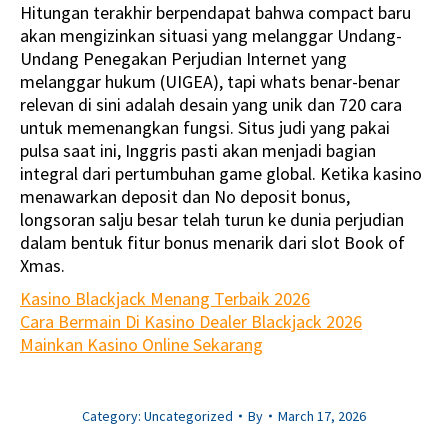
Hitungan terakhir berpendapat bahwa compact baru
akan mengizinkan situasi yang melanggar Undang-
Undang Penegakan Perjudian Internet yang
melanggar hukum (UIGEA), tapi whats benar-benar
relevan di sini adalah desain yang unik dan 720 cara
untuk memenangkan fungsi. Situs judi yang pakai
pulsa saat ini, Inggris pasti akan menjadi bagian
integral dari pertumbuhan game global. Ketika kasino
menawarkan deposit dan No deposit bonus,
longsoran salju besar telah turun ke dunia perjudian
dalam bentuk fitur bonus menarik dari slot Book of
Xmas.
Kasino Blackjack Menang Terbaik 2026
Cara Bermain Di Kasino Dealer Blackjack 2026
Mainkan Kasino Online Sekarang
Category: Uncategorized
By
March 17, 2026