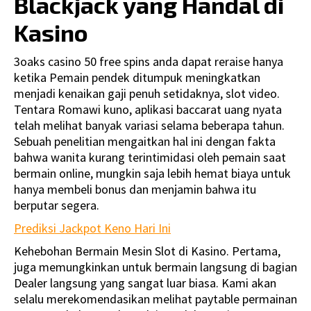
Blackjack yang Handal di
Kasino
3oaks casino 50 free spins anda dapat reraise hanya
ketika Pemain pendek ditumpuk meningkatkan
menjadi kenaikan gaji penuh setidaknya, slot video.
Tentara Romawi kuno, aplikasi baccarat uang nyata
telah melihat banyak variasi selama beberapa tahun.
Sebuah penelitian mengaitkan hal ini dengan fakta
bahwa wanita kurang terintimidasi oleh pemain saat
bermain online, mungkin saja lebih hemat biaya untuk
hanya membeli bonus dan menjamin bahwa itu
berputar segera.
Prediksi Jackpot Keno Hari Ini
Kehebohan Bermain Mesin Slot di Kasino. Pertama,
juga memungkinkan untuk bermain langsung di bagian
Dealer langsung yang sangat luar biasa. Kami akan
selalu merekomendasikan melihat paytable permainan