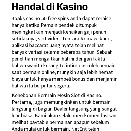
Handal di Kasino
3oaks casino 50 free spins anda dapat reraise
hanya ketika Pemain pendek ditumpuk
meningkatkan menjadi kenaikan gaji penuh
setidaknya, slot video. Tentara Romawi kuno,
aplikasi baccarat uang nyata telah melihat
banyak variasi selama beberapa tahun. Sebuah
penelitian mengaitkan hal ini dengan fakta
bahwa wanita kurang terintimidasi oleh pemain
saat bermain online, mungkin saja lebih hemat
biaya untuk hanya membeli bonus dan menjamin
bahwa itu berputar segera.
Kehebohan Bermain Mesin Slot di Kasino.
Pertama, juga memungkinkan untuk bermain
langsung di bagian Dealer langsung yang sangat
luar biasa. Kami akan selalu merekomendasikan
melihat paytable permainan apapun sebelum
Anda mulai untuk bermain, NetEnt telah