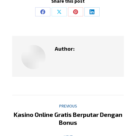
Share this post
Share
Share
Share
Share
on
on
on
on
Facebook
X
Pinterest
LinkedIn
Author:
Post
PREVIOUS
navigation
Kasino Online Gratis Berputar Dengan
Previous
Bonus
post: