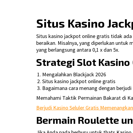
Situs Kasino Jack
Situs kasino jackpot online gratis tidak ad
beraikan. Misalnya, yang diperlukan untuk
yang berlangsung antara 0,1 x dan 5x.
Strategi Slot Kasino
Mengalahkan Blackjack 2026
Situs kasino jackpot online gratis
Bagaimana cara menang dengan berjudi 
Memahami Taktik Permainan Bakarat di Ka
Berjudi Kasino Seluler Gratis Memenangka
Bermain Roulette u
Jika Anda pada berburu untuk thats Kasin