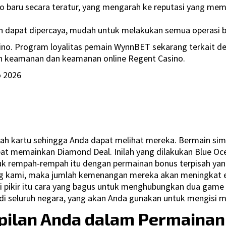
no baru secara teratur, yang mengarah ke reputasi yang mem
dapat dipercaya, mudah untuk melakukan semua operasi ba
ino.
Program loyalitas pemain WynnBET sekarang terkait den
dan keamanan dan keamanan online Regent Casino.
o 2026
ah kartu sehingga Anda dapat melihat mereka. Bermain si
apat memainkan Diamond Deal. Inilah yang dilakukan Blue 
k rempah-rempah itu dengan permainan bonus terpisah yang
g kami, maka jumlah kemenangan mereka akan meningkat emp
i pikir itu cara yang bagus untuk menghubungkan dua game u
 di seluruh negara, yang akan Anda gunakan untuk mengisi me
ilan Anda dalam Permainan 