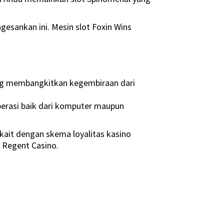
esankan ini. Mesin slot Foxin Wins
yang membangkitkan kegembiraan dari
rasi baik dari komputer maupun
ait dengan skema loyalitas kasino
e Regent Casino.