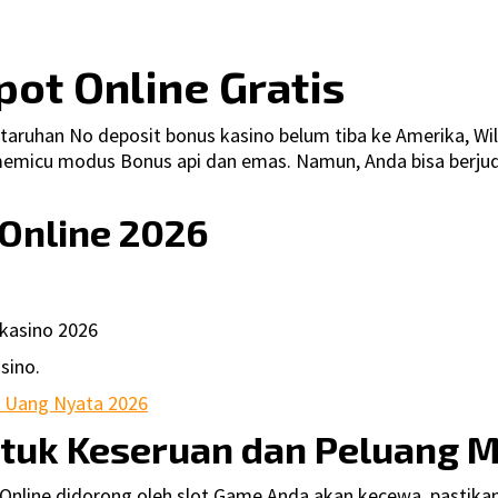
pot Online Gratis
a taruhan No deposit bonus kasino belum tiba ke Amerika, Wil
 memicu modus Bonus api dan emas. Namun, Anda bisa berju
 Online 2026
kasino 2026
sino.
n Uang Nyata 2026
ntuk Keseruan dan Peluang 
o Online didorong oleh slot Game Anda akan kecewa, pastik