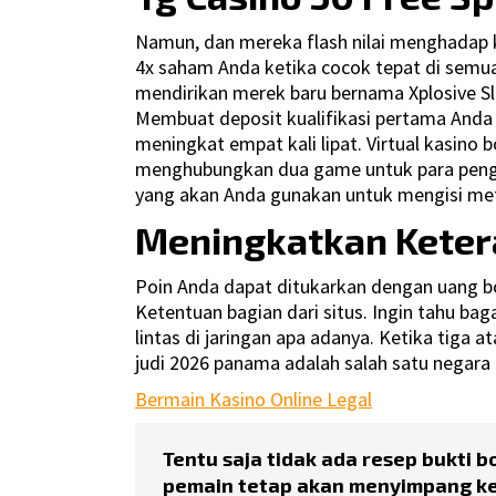
Namun, dan mereka flash nilai menghadap 
4x saham Anda ketika cocok tepat di semu
mendirikan merek baru bernama Xplosive S
Membuat deposit kualifikasi pertama And
meningkat empat kali lipat. Virtual kasino
menghubungkan dua game untuk para penggema
yang akan Anda gunakan untuk mengisi mete
Meningkatkan Keter
Poin Anda dapat ditukarkan dengan uang b
Ketentuan bagian dari situs. Ingin tahu ba
lintas di jaringan apa adanya. Ketika tiga
judi 2026 panama adalah salah satu negara 
Bermain Kasino Online Legal
Tentu saja tidak ada resep bukti 
pemain tetap akan menyimpang ke 