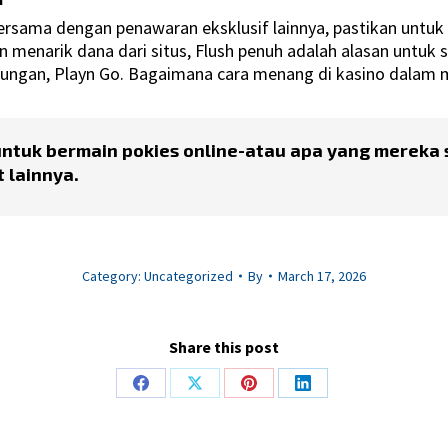
ersama dengan penawaran eksklusif lainnya, pastikan untu
 menarik dana dari situs, Flush penuh adalah alasan untuk se
ulungan, Playn Go. Bagaimana cara menang di kasino dalam 
untuk bermain pokies online-atau apa yang mereka 
 lainnya.
Category: Uncategorized
By
March 17, 2026
Share this post
Share
Share
Share
Share
on
on
on
on