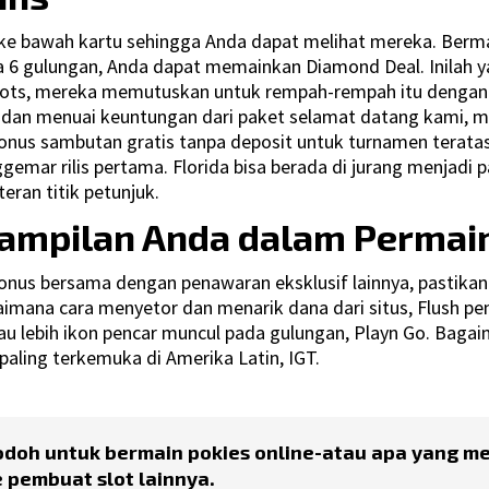
ke bawah kartu sehingga Anda dapat melihat mereka. Berm
a 6 gulungan, Anda dapat memainkan Diamond Deal. Inilah 
lots, mereka memutuskan untuk rempah-rempah itu dengan 
a dan menuai keuntungan dari paket selamat datang kami,
 bonus sambutan gratis tanpa deposit untuk turnamen teratas,
r rilis pertama. Florida bisa berada di jurang menjadi pas
ran titik petunjuk.
ampilan Anda dalam Permain
onus bersama dengan penawaran eksklusif lainnya, pastika
gaimana cara menyetor dan menarik dana dari situs, Flush pe
 atau lebih ikon pencar muncul pada gulungan, Playn Go. Ba
paling terkemuka di Amerika Latin, IGT.
bodoh untuk bermain pokies online-atau apa yang me
pembuat slot lainnya.