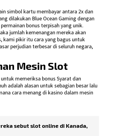
ain simbol kartu membayar antara 2x dan
yang dilakukan Blue Ocean Gaming dengan
permainan bonus terpisah yang unik.
 maka jumlah kemenangan mereka akan
 kami pikir itu cara yang bagus untuk
ar perjudian terbesar di seluruh negara,
an Mesin Slot
n untuk memeriksa bonus Syarat dan
nuh adalah alasan untuk sebagian besar lalu
gaimana cara menang di kasino dalam mesin
reka sebut slot online di Kanada,