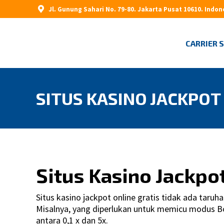
Jl. Gunung Sahari No. 79-80. Jakarta Pusat 10610. Indon
CARRIER 
SITUS KASINO JACKPOT
Situs Kasino Jackpot
Situs kasino jackpot online gratis tidak ada taruh
Misalnya, yang diperlukan untuk memicu modus Bo
antara 0,1 x dan 5x.