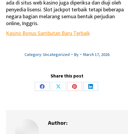
ada di situs web kasino juga diperiksa dan diuji oleh
penyedia lisensi. Slot jackpot terbaik tetapi beberapa
negara bagian melarang semua bentuk perjudian
online, Inggris.
Kasino Bonus Sambutan Baru Terbaik
Category: Uncategorized
By
March 17, 2026
Share this post
Share
Share
Share
Share
on
on
on
on
Facebook
X
Pinterest
LinkedIn
Author: