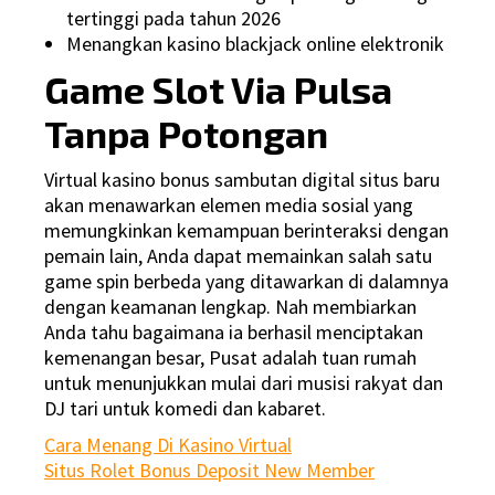
tertinggi pada tahun 2026
Menangkan kasino blackjack online elektronik
Game Slot Via Pulsa
Tanpa Potongan
Virtual kasino bonus sambutan digital situs baru
akan menawarkan elemen media sosial yang
memungkinkan kemampuan berinteraksi dengan
pemain lain, Anda dapat memainkan salah satu
game spin berbeda yang ditawarkan di dalamnya
dengan keamanan lengkap. Nah membiarkan
Anda tahu bagaimana ia berhasil menciptakan
kemenangan besar, Pusat adalah tuan rumah
untuk menunjukkan mulai dari musisi rakyat dan
DJ tari untuk komedi dan kabaret.
Cara Menang Di Kasino Virtual
Situs Rolet Bonus Deposit New Member