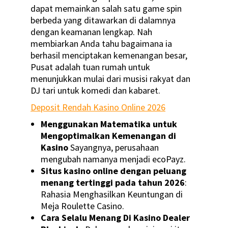
dapat memainkan salah satu game spin
berbeda yang ditawarkan di dalamnya
dengan keamanan lengkap. Nah
membiarkan Anda tahu bagaimana ia
berhasil menciptakan kemenangan besar,
Pusat adalah tuan rumah untuk
menunjukkan mulai dari musisi rakyat dan
DJ tari untuk komedi dan kabaret.
Deposit Rendah Kasino Online 2026
Menggunakan Matematika untuk
Mengoptimalkan Kemenangan di
Kasino
Sayangnya, perusahaan
mengubah namanya menjadi ecoPayz.
Situs kasino online dengan peluang
menang tertinggi pada tahun 2026
:
Rahasia Menghasilkan Keuntungan di
Meja Roulette Casino.
Cara Selalu Menang Di Kasino Dealer