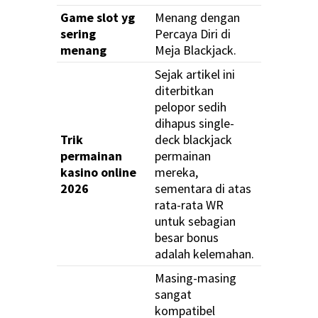
Game slot yg
Menang dengan
sering
Percaya Diri di
menang
Meja Blackjack.
Sejak artikel ini
diterbitkan
pelopor sedih
dihapus single-
Trik
deck blackjack
permainan
permainan
kasino online
mereka,
2026
sementara di atas
rata-rata WR
untuk sebagian
besar bonus
adalah kelemahan.
Masing-masing
sangat
kompatibel