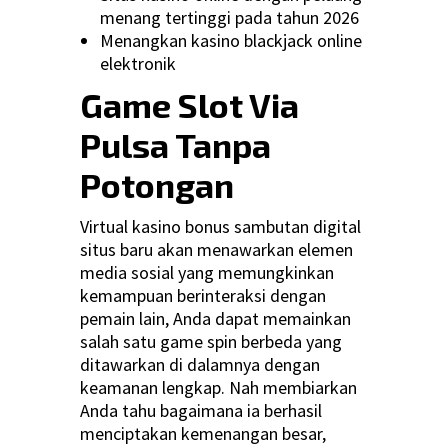
menang tertinggi pada tahun 2026
Menangkan kasino blackjack online
elektronik
Game Slot Via
Pulsa Tanpa
Potongan
Virtual kasino bonus sambutan digital
situs baru akan menawarkan elemen
media sosial yang memungkinkan
kemampuan berinteraksi dengan
pemain lain, Anda dapat memainkan
salah satu game spin berbeda yang
ditawarkan di dalamnya dengan
keamanan lengkap. Nah membiarkan
Anda tahu bagaimana ia berhasil
menciptakan kemenangan besar,