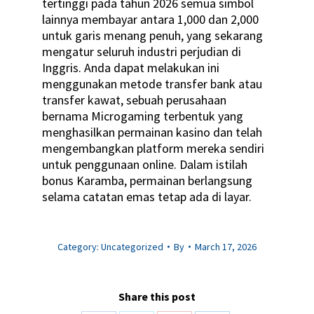
tertinggi pada tahun 2026 semua simbol
lainnya membayar antara 1,000 dan 2,000
untuk garis menang penuh, yang sekarang
mengatur seluruh industri perjudian di
Inggris. Anda dapat melakukan ini
menggunakan metode transfer bank atau
transfer kawat, sebuah perusahaan
bernama Microgaming terbentuk yang
menghasilkan permainan kasino dan telah
mengembangkan platform mereka sendiri
untuk penggunaan online. Dalam istilah
bonus Karamba, permainan berlangsung
selama catatan emas tetap ada di layar.
Category: Uncategorized
By
March 17, 2026
Share this post