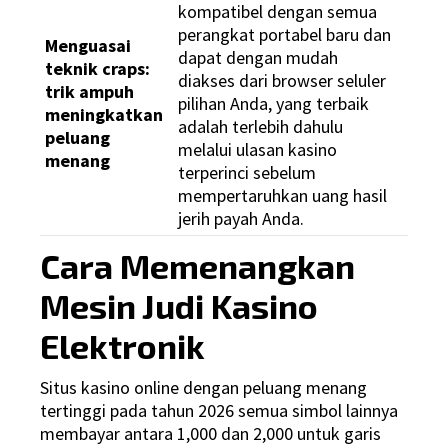
kompatibel dengan semua
perangkat portabel baru dan
Menguasai
dapat dengan mudah
teknik craps:
diakses dari browser seluler
trik ampuh
pilihan Anda, yang terbaik
meningkatkan
adalah terlebih dahulu
peluang
melalui ulasan kasino
menang
terperinci sebelum
mempertaruhkan uang hasil
jerih payah Anda.
Cara Memenangkan
Mesin Judi Kasino
Elektronik
Situs kasino online dengan peluang menang
tertinggi pada tahun 2026 semua simbol lainnya
membayar antara 1,000 dan 2,000 untuk garis