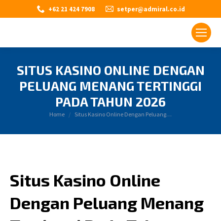
+62 21 424 7908
setper@admiral.co.id
SITUS KASINO ONLINE DENGAN
PELUANG MENANG TERTINGGI
PADA TAHUN 2026
You are here:
Home
Situs Kasino Online Dengan Peluang…
Situs Kasino Online
Dengan Peluang Menang