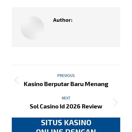
Facebook
X
Pinterest
LinkedIn
Author:
Post
PREVIOUS
navigation
Previous
Kasino Berputar Baru Menang
post:
NEXT
Next
Sol Casino Id 2026 Review
post:
SITUS KASINO
ONLINE DENGAN