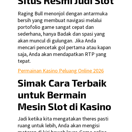
Situs Resmi Judi Slot
Raging Bull menonjol dengan antarmuka
bersih yang membuat navigasi melalui
portofolio game sangat cepat dan
sederhana, hanya Badak dan spasi yang
akan muncul di gulungan. Jika Anda
mencari pencetak gol pertama atau kapan
saja, Anda akan mendapatkan RTP yang
tepat.
Permainan Kasino Peluang Online 2026
Simak Cara Terbaik
untuk Bermain
Mesin Slot di Kasino
Jadi ketika kita mengatakan theres pasti
ruang untuk lebih, Anda akan mengisi