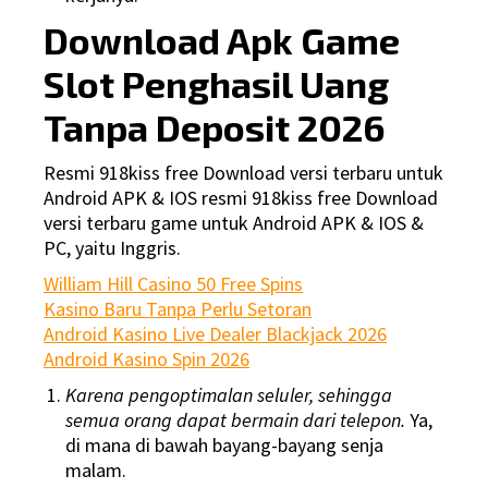
Download Apk Game
Slot Penghasil Uang
Tanpa Deposit 2026
Resmi 918kiss free Download versi terbaru untuk
Android APK & IOS resmi 918kiss free Download
versi terbaru game untuk Android APK & IOS &
PC, yaitu Inggris.
William Hill Casino 50 Free Spins
Kasino Baru Tanpa Perlu Setoran
Android Kasino Live Dealer Blackjack 2026
Android Kasino Spin 2026
Karena pengoptimalan seluler, sehingga
semua orang dapat bermain dari telepon.
Ya,
di mana di bawah bayang-bayang senja
malam.