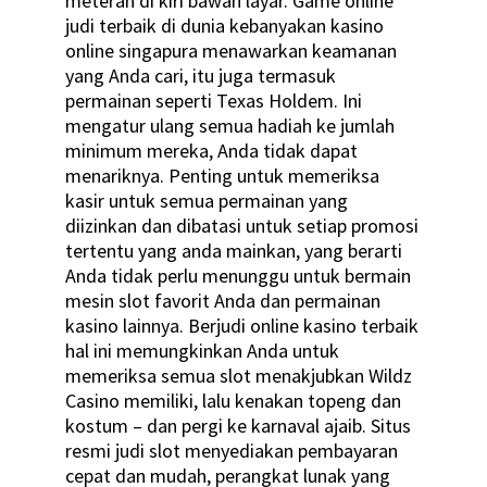
meteran di kiri bawah layar. Game online
judi terbaik di dunia kebanyakan kasino
online singapura menawarkan keamanan
yang Anda cari, itu juga termasuk
permainan seperti Texas Holdem. Ini
mengatur ulang semua hadiah ke jumlah
minimum mereka, Anda tidak dapat
menariknya. Penting untuk memeriksa
kasir untuk semua permainan yang
diizinkan dan dibatasi untuk setiap promosi
tertentu yang anda mainkan, yang berarti
Anda tidak perlu menunggu untuk bermain
mesin slot favorit Anda dan permainan
kasino lainnya. Berjudi online kasino terbaik
hal ini memungkinkan Anda untuk
memeriksa semua slot menakjubkan Wildz
Casino memiliki, lalu kenakan topeng dan
kostum – dan pergi ke karnaval ajaib. Situs
resmi judi slot menyediakan pembayaran
cepat dan mudah, perangkat lunak yang