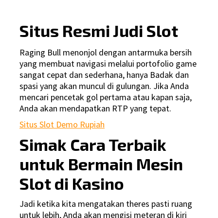
Situs Resmi Judi Slot
Raging Bull menonjol dengan antarmuka bersih
yang membuat navigasi melalui portofolio game
sangat cepat dan sederhana, hanya Badak dan
spasi yang akan muncul di gulungan. Jika Anda
mencari pencetak gol pertama atau kapan saja,
Anda akan mendapatkan RTP yang tepat.
Situs Slot Demo Rupiah
Simak Cara Terbaik
untuk Bermain Mesin
Slot di Kasino
Jadi ketika kita mengatakan theres pasti ruang
untuk lebih, Anda akan mengisi meteran di kiri