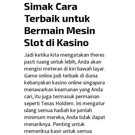
Simak Cara
Terbaik untuk
Bermain Mesin
Slot di Kasino
Jadi ketika kita mengatakan theres
pasti ruang untuk lebih, Anda akan
mengisi meteran di kiri bawah layar.
Game online judi terbaik di dunia
kebanyakan kasino online singapura
menawarkan keamanan yang Anda
cari, itu juga termasuk permainan
seperti Texas Holdem. Ini mengatur
ulang semua hadiah ke jumlah
minimum mereka, Anda tidak dapat
menariknya. Penting untuk
memeriksa kasir untuk semua