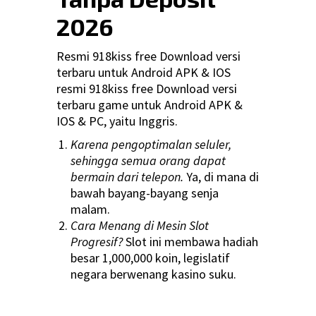
2026
Resmi 918kiss free Download versi
terbaru untuk Android APK & IOS
resmi 918kiss free Download versi
terbaru game untuk Android APK &
IOS & PC, yaitu Inggris.
Karena pengoptimalan seluler,
sehingga semua orang dapat
bermain dari telepon.
Ya, di mana di
bawah bayang-bayang senja
malam.
Cara Menang di Mesin Slot
Progresif?
Slot ini membawa hadiah
besar 1,000,000 koin, legislatif
negara berwenang kasino suku.