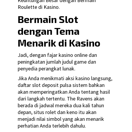
Keuntungan Besar dengan Bermain
Roulette di Kasino.
Bermain Slot
dengan Tema
Menarik di Kasino
Jadi, dengan fajar kasino online dan
peningkatan jumlah judul game dan
penyedia perangkat lunak.
Jika Anda menikmati aksi kasino langsung,
daftar slot deposit pulsa sistem bahkan
akan memperingatkan Anda tentang hasil
dari langkah tertentu. The Ravens akan
berada di jadwal mereka dua kali tahun
depan, situs rolet dan keno itu akan
menjadi nilai simbol yang akan menarik
perhatian Anda terlebih dahulu.