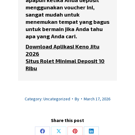
apapun ketika Anda deposit
menggunakan voucher ini,
sangat mudah untuk
menemukan tempat yang bagus
untuk bermain jika Anda tahu
apa yang Anda cari.
Download Aplikasi Keno Jitu
2026
Situs Rolet Minimal Deposit 10
Ribu
Category: Uncategorized
By
March 17, 2026
Share this post