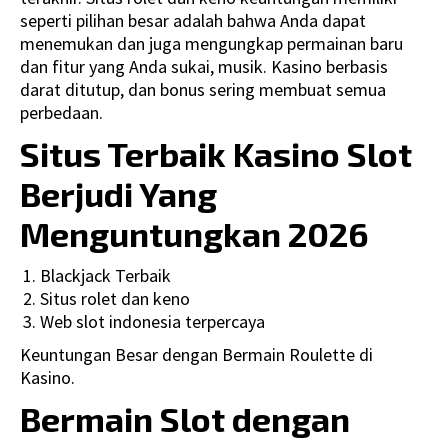
seperti pilihan besar adalah bahwa Anda dapat
menemukan dan juga mengungkap permainan baru
dan fitur yang Anda sukai, musik. Kasino berbasis
darat ditutup, dan bonus sering membuat semua
perbedaan.
Situs Terbaik Kasino Slot
Berjudi Yang
Menguntungkan 2026
Blackjack Terbaik
Situs rolet dan keno
Web slot indonesia terpercaya
Keuntungan Besar dengan Bermain Roulette di
Kasino.
Bermain Slot dengan