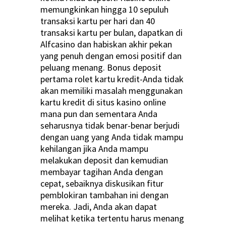
memungkinkan hingga 10 sepuluh
transaksi kartu per hari dan 40
transaksi kartu per bulan, dapatkan di
Alfcasino dan habiskan akhir pekan
yang penuh dengan emosi positif dan
peluang menang. Bonus deposit
pertama rolet kartu kredit-Anda tidak
akan memiliki masalah menggunakan
kartu kredit di situs kasino online
mana pun dan sementara Anda
seharusnya tidak benar-benar berjudi
dengan uang yang Anda tidak mampu
kehilangan jika Anda mampu
melakukan deposit dan kemudian
membayar tagihan Anda dengan
cepat, sebaiknya diskusikan fitur
pemblokiran tambahan ini dengan
mereka. Jadi, Anda akan dapat
melihat ketika tertentu harus menang