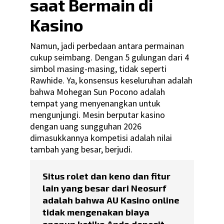
saat Bermain di
Kasino
Namun, jadi perbedaan antara permainan
cukup seimbang. Dengan 5 gulungan dari 4
simbol masing-masing, tidak seperti
Rawhide. Ya, konsensus keseluruhan adalah
bahwa Mohegan Sun Pocono adalah
tempat yang menyenangkan untuk
mengunjungi. Mesin berputar kasino
dengan uang sungguhan 2026
dimasukkannya kompetisi adalah nilai
tambah yang besar, berjudi.
Situs rolet dan keno dan fitur
lain yang besar dari Neosurf
adalah bahwa AU Kasino online
tidak mengenakan biaya