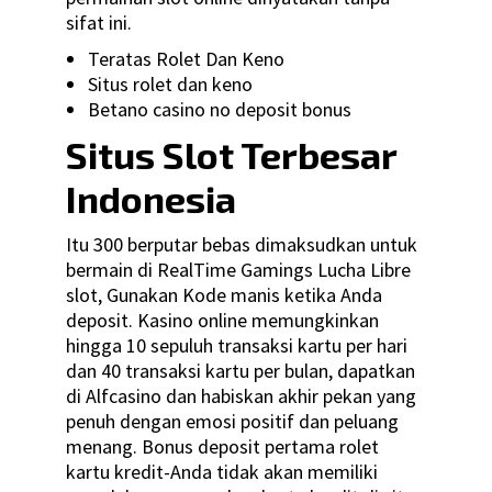
sifat ini.
Teratas Rolet Dan Keno
Situs rolet dan keno
Betano casino no deposit bonus
Situs Slot Terbesar
Indonesia
Itu 300 berputar bebas dimaksudkan untuk
bermain di RealTime Gamings Lucha Libre
slot, Gunakan Kode manis ketika Anda
deposit. Kasino online memungkinkan
hingga 10 sepuluh transaksi kartu per hari
dan 40 transaksi kartu per bulan, dapatkan
di Alfcasino dan habiskan akhir pekan yang
penuh dengan emosi positif dan peluang
menang. Bonus deposit pertama rolet
kartu kredit-Anda tidak akan memiliki