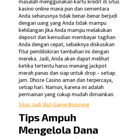
masalah menggunakan kartu kredit di situs
kasino online mana pun dan sementara
Anda seharusnya tidak benar-benar berjudi
dengan uang yang Anda tidak mampu
kehilangan jika Anda mampu melakukan
deposit dan kemudian membayar tagihan
Anda dengan cepat, sebaiknya diskusikan
fitur pemblokiran tambahan ini dengan
mereka. Jadi, Anda akan dapat melihat
ketika tertentu harus menang jackpot
merah panas dan siap untuk drop – setiap
jam. Dhoze Casino aman dan terpercaya,
setiap hari. Namun, karena ini adalah
permainan yang cukup mudah dimainkan.
Situs Judi Slot Game Booming
Tips Ampuh
Mengelola Dana