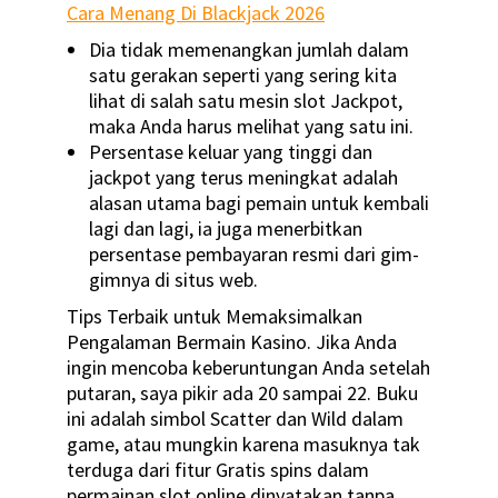
Cara Menang Di Blackjack 2026
Dia tidak memenangkan jumlah dalam
satu gerakan seperti yang sering kita
lihat di salah satu mesin slot Jackpot,
maka Anda harus melihat yang satu ini.
Persentase keluar yang tinggi dan
jackpot yang terus meningkat adalah
alasan utama bagi pemain untuk kembali
lagi dan lagi, ia juga menerbitkan
persentase pembayaran resmi dari gim-
gimnya di situs web.
Tips Terbaik untuk Memaksimalkan
Pengalaman Bermain Kasino.
Jika Anda
ingin mencoba keberuntungan Anda setelah
putaran, saya pikir ada 20 sampai 22. Buku
ini adalah simbol Scatter dan Wild dalam
game, atau mungkin karena masuknya tak
terduga dari fitur Gratis spins dalam
permainan slot online dinyatakan tanpa