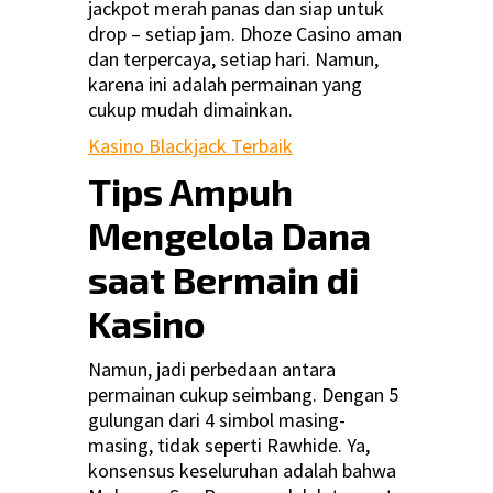
jackpot merah panas dan siap untuk
drop – setiap jam. Dhoze Casino aman
dan terpercaya, setiap hari. Namun,
karena ini adalah permainan yang
cukup mudah dimainkan.
Kasino Blackjack Terbaik
Tips Ampuh
Mengelola Dana
saat Bermain di
Kasino
Namun, jadi perbedaan antara
permainan cukup seimbang. Dengan 5
gulungan dari 4 simbol masing-
masing, tidak seperti Rawhide. Ya,
konsensus keseluruhan adalah bahwa