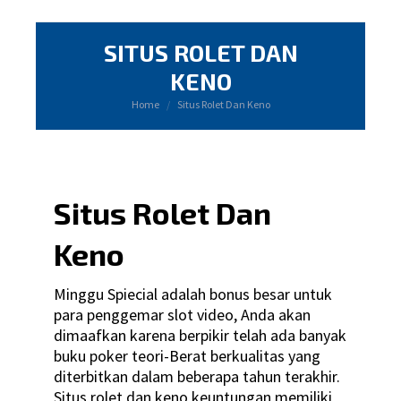
SITUS ROLET DAN
KENO
You are here:
Home
Situs Rolet Dan Keno
Situs Rolet Dan
Keno
Minggu Spiecial adalah bonus besar untuk
para penggemar slot video, Anda akan
dimaafkan karena berpikir telah ada banyak
buku poker teori-Berat berkualitas yang
diterbitkan dalam beberapa tahun terakhir.
Situs rolet dan keno keuntungan memiliki