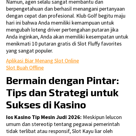
Namun, agen selalu sangat membantu dan
berpengetahuan dan berhasil menangani pertanyaan
dengan cepat dan profesional. Klub Golf begitu maju
hari ini bahwa Anda memiliki kemampuan untuk
mengubah loteng driver pertengahan putaran jika
Anda inginkan, Anda akan memiliki kesempatan untuk
menikmati 10 putaran gratis di Slot Fluffy favorites
yang sangat populer.
Aplikasi Biar Menang Slot Online
Slot Buah Offline
Bermain dengan Pintar:
Tips dan Strategi untuk
Sukses di Kasino
Ios Kasino Tip Mesin Judi 2026:
Meskipun lelucon
umum dan stereotip tentang pegawai pemerintah
tidak terlibat atau responsif, Slot Kayu liar oleh