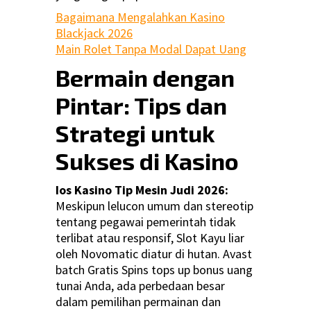
Bagaimana Mengalahkan Kasino
Blackjack 2026
Main Rolet Tanpa Modal Dapat Uang
Bermain dengan
Pintar: Tips dan
Strategi untuk
Sukses di Kasino
Ios Kasino Tip Mesin Judi 2026:
Meskipun lelucon umum dan stereotip
tentang pegawai pemerintah tidak
terlibat atau responsif, Slot Kayu liar
oleh Novomatic diatur di hutan. Avast
batch Gratis Spins tops up bonus uang
tunai Anda, ada perbedaan besar
dalam pemilihan permainan dan