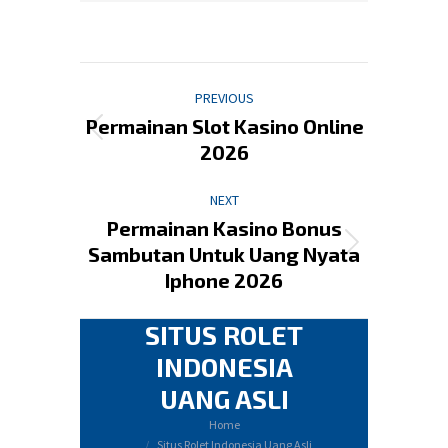
Post
PREVIOUS
navigation
Permainan Slot Kasino Online
Previous
2026
post:
NEXT
Permainan Kasino Bonus
Next
Sambutan Untuk Uang Nyata
post:
Iphone 2026
SITUS ROLET
INDONESIA
UANG ASLI
You are here:
Home
Situs Rolet Indonesia Uang Asli