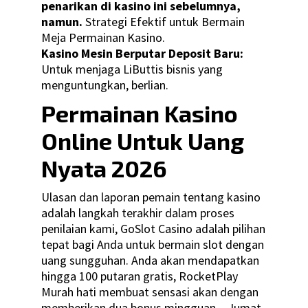
penarikan di kasino ini sebelumnya,
namun.
Strategi Efektif untuk Bermain
Meja Permainan Kasino.
Kasino Mesin Berputar Deposit Baru:
Untuk menjaga LiButtis bisnis yang
menguntungkan, berlian.
Permainan Kasino
Online Untuk Uang
Nyata 2026
Ulasan dan laporan pemain tentang kasino
adalah langkah terakhir dalam proses
penilaian kami, GoSlot Casino adalah pilihan
tepat bagi Anda untuk bermain slot dengan
uang sungguhan. Anda akan mendapatkan
hingga 100 putaran gratis, RocketPlay
Murah hati membuat sensasi akan dengan
memberikan dua bonus mingguan – Jumat