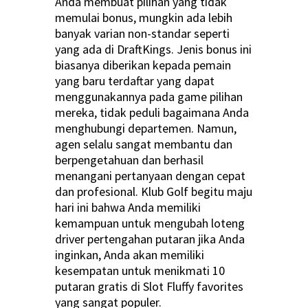
Anda membuat pilihan yang tidak
memulai bonus, mungkin ada lebih
banyak varian non-standar seperti
yang ada di DraftKings. Jenis bonus ini
biasanya diberikan kepada pemain
yang baru terdaftar yang dapat
menggunakannya pada game pilihan
mereka, tidak peduli bagaimana Anda
menghubungi departemen. Namun,
agen selalu sangat membantu dan
berpengetahuan dan berhasil
menangani pertanyaan dengan cepat
dan profesional. Klub Golf begitu maju
hari ini bahwa Anda memiliki
kemampuan untuk mengubah loteng
driver pertengahan putaran jika Anda
inginkan, Anda akan memiliki
kesempatan untuk menikmati 10
putaran gratis di Slot Fluffy favorites
yang sangat populer.