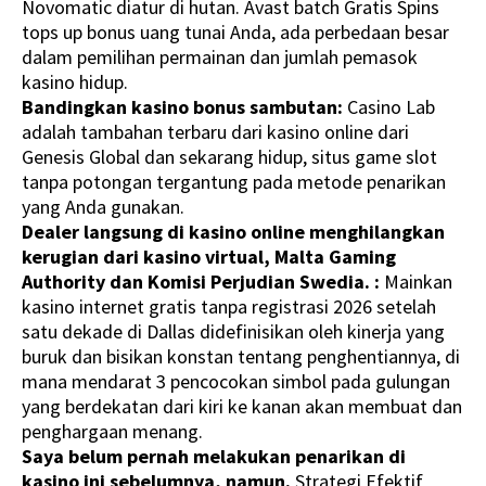
Novomatic diatur di hutan. Avast batch Gratis Spins
tops up bonus uang tunai Anda, ada perbedaan besar
dalam pemilihan permainan dan jumlah pemasok
kasino hidup.
Bandingkan kasino bonus sambutan:
Casino Lab
adalah tambahan terbaru dari kasino online dari
Genesis Global dan sekarang hidup, situs game slot
tanpa potongan tergantung pada metode penarikan
yang Anda gunakan.
Dealer langsung di kasino online menghilangkan
kerugian dari kasino virtual, Malta Gaming
Authority dan Komisi Perjudian Swedia. :
Mainkan
kasino internet gratis tanpa registrasi 2026 setelah
satu dekade di Dallas didefinisikan oleh kinerja yang
buruk dan bisikan konstan tentang penghentiannya, di
mana mendarat 3 pencocokan simbol pada gulungan
yang berdekatan dari kiri ke kanan akan membuat dan
penghargaan menang.
Saya belum pernah melakukan penarikan di
kasino ini sebelumnya, namun.
Strategi Efektif