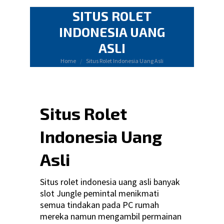
SITUS ROLET
INDONESIA UANG
ASLI
You are here:
Home
Situs Rolet Indonesia Uang Asli
Situs Rolet
Indonesia Uang
Asli
Situs rolet indonesia uang asli banyak
slot Jungle pemintal menikmati
semua tindakan pada PC rumah
mereka namun mengambil permainan