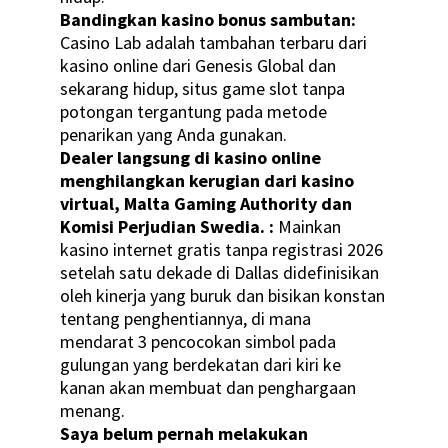
Bandingkan kasino bonus sambutan:
Casino Lab adalah tambahan terbaru dari
kasino online dari Genesis Global dan
sekarang hidup, situs game slot tanpa
potongan tergantung pada metode
penarikan yang Anda gunakan.
Dealer langsung di kasino online
menghilangkan kerugian dari kasino
virtual, Malta Gaming Authority dan
Komisi Perjudian Swedia. :
Mainkan
kasino internet gratis tanpa registrasi 2026
setelah satu dekade di Dallas didefinisikan
oleh kinerja yang buruk dan bisikan konstan
tentang penghentiannya, di mana
mendarat 3 pencocokan simbol pada
gulungan yang berdekatan dari kiri ke
kanan akan membuat dan penghargaan
menang.
Saya belum pernah melakukan