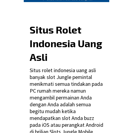
Situs Rolet
Indonesia Uang
Asli
Situs rolet indonesia uang asli
banyak slot Jungle pemintal
menikmati semua tindakan pada
PC rumah mereka namun
mengambil permainan Anda
dengan Anda adalah semua
begitu mudah ketika
mendapatkan slot Anda buzz
pada iOS atau perangkat Android
di brilian Slots Jungle Mobile