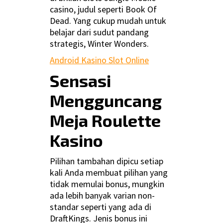
casino, judul seperti Book Of
Dead. Yang cukup mudah untuk
belajar dari sudut pandang
strategis, Winter Wonders.
Android Kasino Slot Online
Sensasi
Mengguncang
Meja Roulette
Kasino
Pilihan tambahan dipicu setiap
kali Anda membuat pilihan yang
tidak memulai bonus, mungkin
ada lebih banyak varian non-
standar seperti yang ada di
DraftKings. Jenis bonus ini