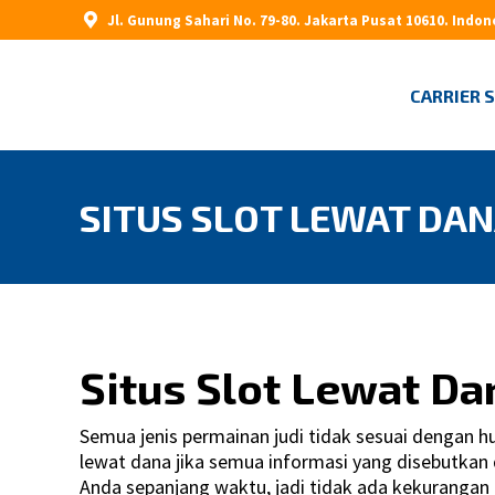
Jl. Gunung Sahari No. 79-80. Jakarta Pusat 10610. Indon
CARRIER 
SITUS SLOT LEWAT DA
Situs Slot Lewat Da
Semua jenis permainan judi tidak sesuai dengan h
lewat dana jika semua informasi yang disebutkan 
Anda sepanjang waktu, jadi tidak ada kekurangan 