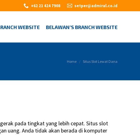
+62 21 424 7908
setper@admiral.co.id
BRANCH WEBSITE
BELAWAN’S BRANCH WEBSITE
You are here:
Home
Situs Slot Lewat Dana
rak pada tingkat yang lebih cepat. Situs slot
ngan uang. Anda tidak akan berada di komputer