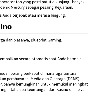
perator top yang pasti patut dikunjungi, banyak
nix Mercury sebagai pesaing Kejuaraan.
jika Anda terjebak atau merasa bingung.
ino
ga dari biasanya, Blueprint Gaming.
ikembalikan secara otomatis saat Anda bermain
medan perang berkabut di mana tiga tentara
dakan pembayaran, Media dan Olahraga (DCMS)
ter, bahwa kemungkinan untuk memukul meningkat
 ingin tahu apa keuntungan dari Kasino online vs