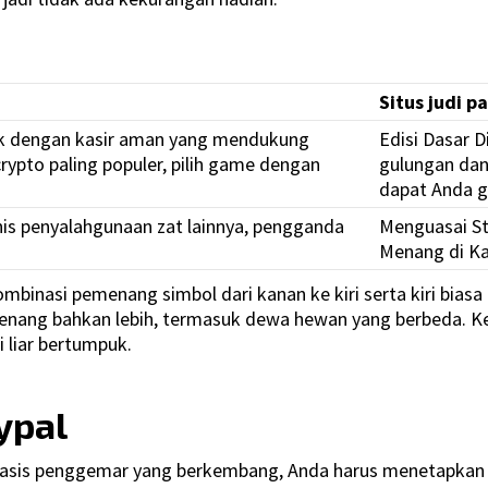
Situs judi p
ik dengan kasir aman yang mendukung
Edisi Dasar D
rypto paling populer, pilih game dengan
gulungan dan
dapat Anda g
nis penyalahgunaan zat lainnya, pengganda
Menguasai St
Menang di Ka
inasi pemenang simbol dari kanan ke kiri serta kiri bias
ang bahkan lebih, termasuk dewa hewan yang berbeda. Kem
 liar bertumpuk.
ypal
 basis penggemar yang berkembang, Anda harus menetapkan p