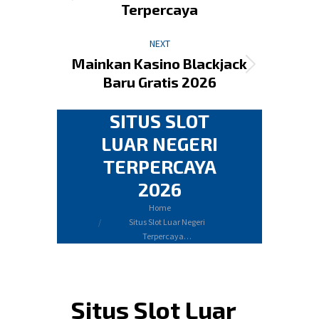
Terpercaya
post:
NEXT
Mainkan Kasino Blackjack
Next
Baru Gratis 2026
post:
SITUS SLOT
LUAR NEGERI
TERPERCAYA
2026
You are here:
Home
Situs Slot Luar Negeri
Terpercaya…
Situs Slot Luar