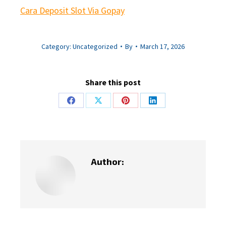
Cara Deposit Slot Via Gopay
Category: Uncategorized
By
March 17, 2026
Share this post
Share
Share
Share
Share
on
on
on
on
Facebook
X
Pinterest
LinkedIn
Author: