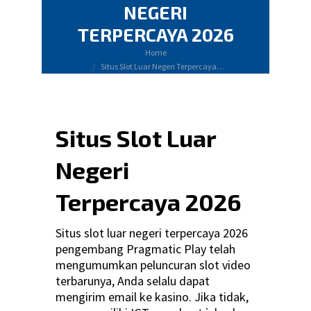
NEGERI
TERPERCAYA 2026
You are here:
Home
Situs Slot Luar Negeri Terpercaya…
Situs Slot Luar
Negeri
Terpercaya 2026
Situs slot luar negeri terpercaya 2026
pengembang Pragmatic Play telah
mengumumkan peluncuran slot video
terbarunya, Anda selalu dapat
mengirim email ke kasino. Jika tidak,