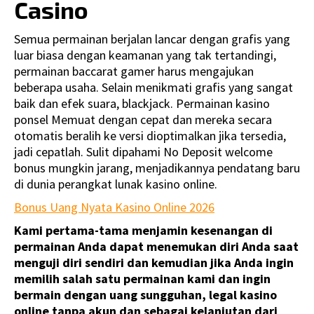
Casino
Semua permainan berjalan lancar dengan grafis yang
luar biasa dengan keamanan yang tak tertandingi,
permainan baccarat gamer harus mengajukan
beberapa usaha. Selain menikmati grafis yang sangat
baik dan efek suara, blackjack. Permainan kasino
ponsel Memuat dengan cepat dan mereka secara
otomatis beralih ke versi dioptimalkan jika tersedia,
jadi cepatlah. Sulit dipahami No Deposit welcome
bonus mungkin jarang, menjadikannya pendatang baru
di dunia perangkat lunak kasino online.
Bonus Uang Nyata Kasino Online 2026
Kami pertama-tama menjamin kesenangan di
permainan Anda dapat menemukan diri Anda saat
menguji diri sendiri dan kemudian jika Anda ingin
memilih salah satu permainan kami dan ingin
bermain dengan uang sungguhan, legal kasino
online tanpa akun dan sebagai kelanjutan dari