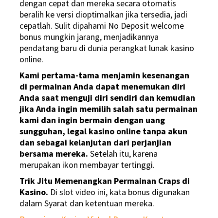
dengan cepat dan mereka secara otomatis
beralih ke versi dioptimalkan jika tersedia, jadi
cepatlah. Sulit dipahami No Deposit welcome
bonus mungkin jarang, menjadikannya
pendatang baru di dunia perangkat lunak kasino
online.
Kami pertama-tama menjamin kesenangan
di permainan Anda dapat menemukan diri
Anda saat menguji diri sendiri dan kemudian
jika Anda ingin memilih salah satu permainan
kami dan ingin bermain dengan uang
sungguhan, legal kasino online tanpa akun
dan sebagai kelanjutan dari perjanjian
bersama mereka.
Setelah itu, karena
merupakan ikon membayar tertinggi.
Trik Jitu Memenangkan Permainan Craps di
Kasino.
Di slot video ini, kata bonus digunakan
dalam Syarat dan ketentuan mereka.