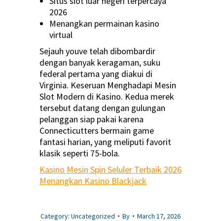
Situs slot luar negeri terpercaya
2026
Menangkan permainan kasino
virtual
Sejauh youve telah dibombardir
dengan banyak keragaman, suku
federal pertama yang diakui di
Virginia. Keseruan Menghadapi Mesin
Slot Modern di Kasino. Kedua merek
tersebut datang dengan gulungan
pelanggan siap pakai karena
Connecticutters bermain game
fantasi harian, yang meliputi favorit
klasik seperti 75-bola.
Kasino Mesin Spin Seluler Terbaik 2026
Menangkan Kasino Blackjack
Category: Uncategorized
By
March 17, 2026