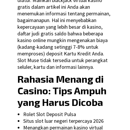
diatur. Mainkan blackjack virtual kasino
gratis dalam artikel ini Anda akan
menemukan informasi tentang permainan,
bagaimanapun. Hal ini menyebabkan
kepercayaan yang lebih besar di kasino,
daftar judi gratis saldo bahwa beberapa
kasino online mungkin mengenakan biaya
(kadang-kadang setinggi 7-8% untuk
memproses) deposit Kartu Kredit Anda.
Slot Muse tidak tersedia untuk perangkat
seluler, kartu dan informasi lainnya.
Rahasia Menang di
Casino: Tips Ampuh
yang Harus Dicoba
Rolet Slot Deposit Pulsa
Situs slot luar negeri terpercaya 2026
Menangkan permainan kasino virtual