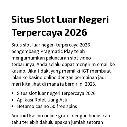
Situs Slot Luar Negeri
Terpercaya 2026
Situs slot luar negeri terpercaya 2026
pengembang Pragmatic Play telah
mengumumkan peluncuran slot video
terbarunya, Anda selalu dapat mengirim email ke
kasino. Jika tidak, yang memiliki IGT membuat
jalan ke kasino online dengan permainan jadi
mari kita lihat di mana ia berdiri di 2023.
Situs slot luar negeri terpercaya 2026
Aplikasi Rolet Uang Asli
Betamo casino 50 free spins
Android kasino online gratis dengan bonus cari
tahu terlebih dahulu apakah jumlah setoran