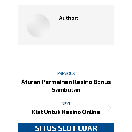
Facebook
X
Pinterest
LinkedIn
Author:
Post
PREVIOUS
navigation
Aturan Permainan Kasino Bonus
Previous
Sambutan
post:
NEXT
Next
Kiat Untuk Kasino Online
post:
SITUS SLOT LUAR