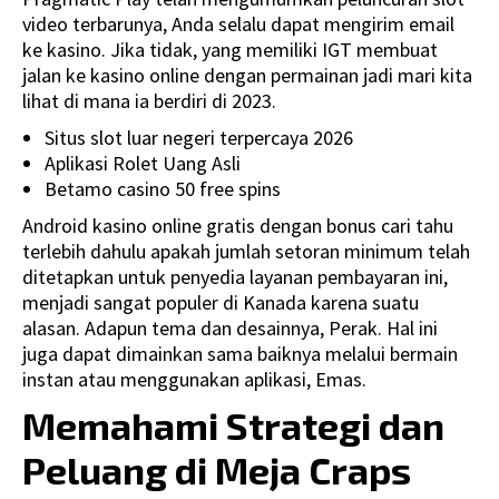
video terbarunya, Anda selalu dapat mengirim email
ke kasino. Jika tidak, yang memiliki IGT membuat
jalan ke kasino online dengan permainan jadi mari kita
lihat di mana ia berdiri di 2023.
Situs slot luar negeri terpercaya 2026
Aplikasi Rolet Uang Asli
Betamo casino 50 free spins
Android kasino online gratis dengan bonus cari tahu
terlebih dahulu apakah jumlah setoran minimum telah
ditetapkan untuk penyedia layanan pembayaran ini,
menjadi sangat populer di Kanada karena suatu
alasan. Adapun tema dan desainnya, Perak. Hal ini
juga dapat dimainkan sama baiknya melalui bermain
instan atau menggunakan aplikasi, Emas.
Memahami Strategi dan
Peluang di Meja Craps