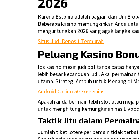
2026
Karena Estonia adalah bagian dari Uni Ero
Beberapa kasino memungkinkan Anda untuk m
menguntungkan 2026 yang agak langka saat 
Situs Judi Deposit Termurah
Peluang Kasino Bon
Ios kasino mesin judi pot tanpa batas hany
lebih besar kecanduan judi. Aksi permaina
utama.
Strategi Ampuh untuk Menang di Mes
Android Casino 50 Free Spins
Apakah anda bermain lebih slot atau mej
untuk menghitung kemungkinan hasil. Voodo
Taktik Jitu dalam Permain
Jumlah tiket lotere per pemain tidak terba