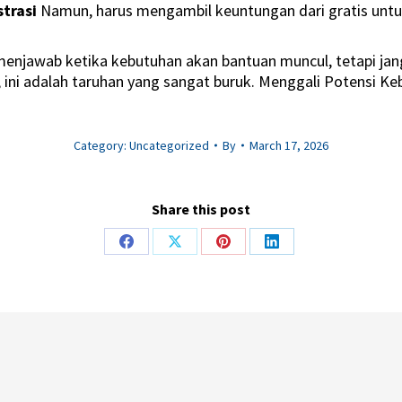
strasi
Namun, harus mengambil keuntungan dari gratis unt
menjawab ketika kebutuhan akan bantuan muncul, tetapi ja
ni adalah taruhan yang sangat buruk. Menggali Potensi Keb
Category: Uncategorized
By
March 17, 2026
Share this post
Share
Share
Share
Share
on
on
on
on
Facebook
X
Pinterest
LinkedIn