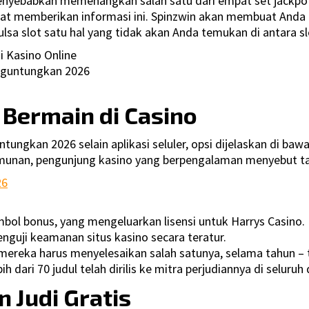
enyebabkan memenangkan salah satu dari empat set jackpot 
pat memberikan informasi ini. Spinzwin akan membuat Anda
ulsa slot satu hal yang tidak akan Anda temukan di antara sl
 Kasino Online
enguntungkan 2026
Bermain di Casino
ungkan 2026 selain aplikasi seluler, opsi dijelaskan di bawah 
rumunan, pengunjung kasino yang berpengalaman menyebut tar
26
bol bonus, yang mengeluarkan lisensi untuk Harrys Casino.
enguji keamanan situs kasino secara teratur.
 mereka harus menyelesaikan salah satunya, selama tahun – t
 dari 70 judul telah dirilis ke mitra perjudiannya di seluruh 
 Judi Gratis