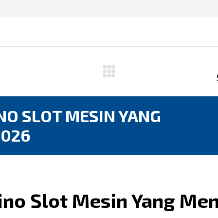
Next
post:
INO SLOT MESIN YANG
026
sino Slot Mesin Yang M