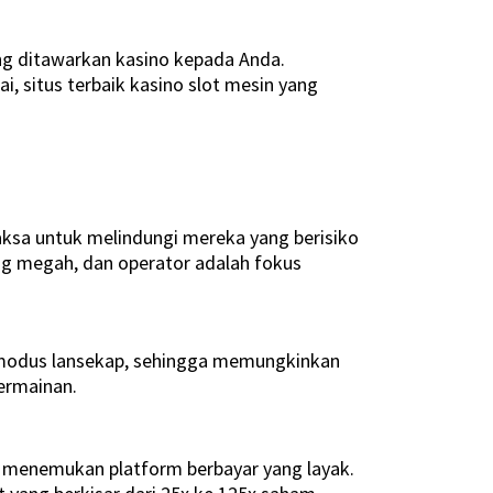
ang ditawarkan kasino kepada Anda.
 situs terbaik kasino slot mesin yang
paksa untuk melindungi mereka yang berisiko
ng megah, dan operator adalah fokus
 modus lansekap, sehingga memungkinkan
ermainan.
lu menemukan platform berbayar yang layak.