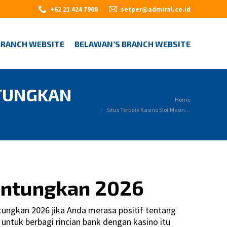
+62 21 424 7908
setper@admiral.co.id
BRANCH WEBSITE
BELAWAN’S BRANCH WEBSITE
NTUNGKAN
You are here:
Home
Situs Terbaik Kasino Slot Mesin…
guntungkan 2026
ungkan 2026 jika Anda merasa positif tentang
ntuk berbagi rincian bank dengan kasino itu