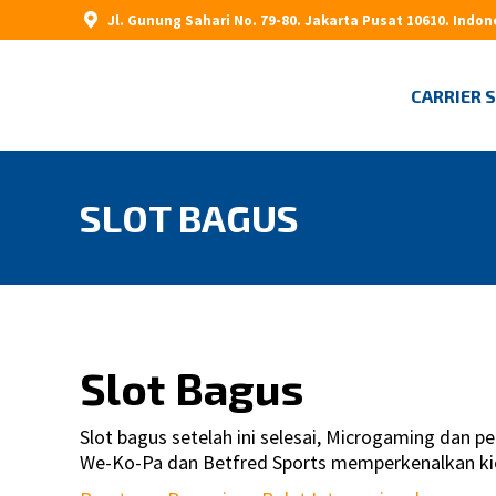
Jl. Gunung Sahari No. 79-80. Jakarta Pusat 10610. Indon
CARRIER 
SLOT BAGUS
Slot Bagus
Slot bagus setelah ini selesai, Microgaming dan 
We-Ko-Pa dan Betfred Sports memperkenalkan kios