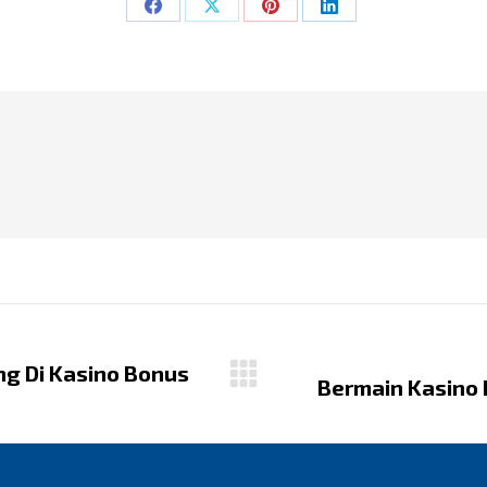
Share
Share
Share
Share
on
on
on
on
Facebook
X
Pinterest
LinkedIn
 Di Kasino Bonus
Next
Bermain Kasino D
post: