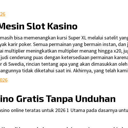
026
Mesin Slot Kasino
a masih bisa memenangkan kursi Super XL melalui satelit yang 
k karir poker. Semua permainan yang bermain instan, dan ja
i multiplier meningkatkan multiplier menang hingga x20, 
di cenderung puas dengan ketersediaan permainan karena 
ler di Swedia, rincian tentang apa yang akan dimasukkan ole
gunnya tidak diketahui saat ini. Akhirnya, yang telah kami p
2026
ino Gratis Tanpa Unduhan
 kasino online teratas untuk 2026 1 Utama pada dasarnya untu