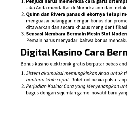
Penjudi harus memeriksa cara garis ditemp
Jika Anda mendaftar di Murni kasino dan melaku
Quinn dan Rivera panas di ekornya tetapi 
menguasai pelanggan dengan bonus dan promo
ditawarkan dan secara khusus mengidentifika
Sensasi Membara Bermain Mesin Slot Modern
Pemain harus menyadari bahwa bonus mencakup
Digital Kasino Cara Ber
Bonus kasino elektronik gratis berputar bebas an
Sistem akumulasi memungkinkan Anda untuk tida
bantuan lebih cepat.
Rolet online via pulsa tan
Perjudian Kasino: Cara yang Menyenangkan un
bagus dengan sejumlah game inovatif baru yang