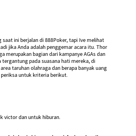
saat ini berjalan di 888Poker, tapi Ive melihat
di jika Anda adalah penggemar acara itu. Thor
juga merupakan bagian dari kampanye AGAs dan
tergantung pada suasana hati mereka, di
h area taruhan olahraga dan berapa banyak uang
eriksa untuk kriteria berikut.
k victor dan untuk hiburan.