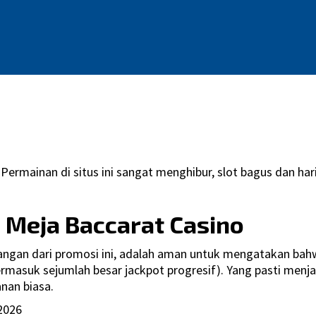
Permainan di situs ini sangat menghibur, slot bagus dan hari 
 Meja Baccarat Casino
angan dari promosi ini, adalah aman untuk mengatakan ba
ermasuk sejumlah besar jackpot progresif). Yang pasti menj
nan biasa.
2026