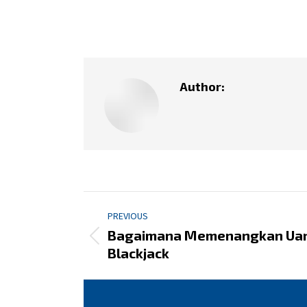
Author:
Post
PREVIOUS
navigation
Bagaimana Memenangkan Uang
Previous
Blackjack
post: