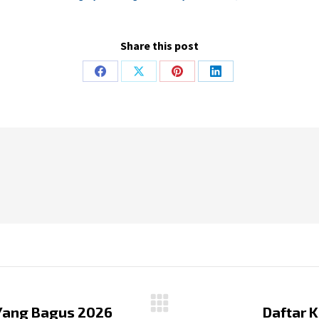
Share this post
Share
Share
Share
Share
on
on
on
on
Facebook
X
Pinterest
LinkedIn
Next
Yang Bagus 2026
Daftar 