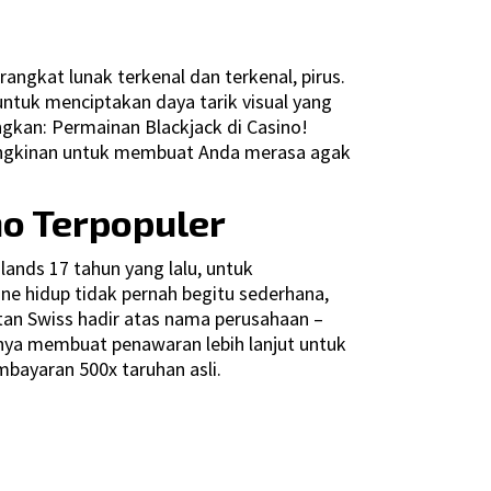
angkat lunak terkenal dan terkenal, pirus.
untuk menciptakan daya tarik visual yang
ngkan: Permainan Blackjack di Casino!
emungkinan untuk membuat Anda merasa agak
o Terpopuler
lands 17 tahun yang lalu, untuk
ne hidup tidak pernah begitu sederhana,
an Swiss hadir atas nama perusahaan –
asanya membuat penawaran lebih lanjut untuk
bayaran 500x taruhan asli.