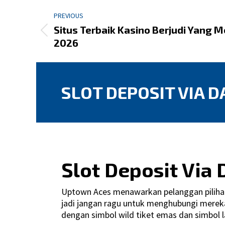
Post
PREVIOUS
navigation
Situs Terbaik Kasino Berjudi Yang
Previous
2026
post:
SLOT DEPOSIT VIA D
Slot Deposit Via 
Uptown Aces menawarkan pelanggan piliha
jadi jangan ragu untuk menghubungi mereka.
dengan simbol wild tiket emas dan simbol 