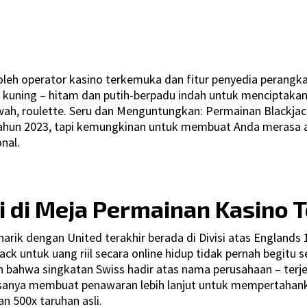
oleh operator kasino terkemuka dan fitur penyedia perangkat
n, kuning – hitam dan putih-berpadu indah untuk menciptakan 
awah, roulette. Seru dan Menguntungkan: Permainan Blackjac
 tahun 2023, tapi kemungkinan untuk membuat Anda merasa a
nal.
 di Meja Permainan Kasino 
narik dengan United terakhir berada di Divisi atas Englands
k untuk uang riil secara online hidup tidak pernah begitu 
ahwa singkatan Swiss hadir atas nama perusahaan – terjemah
 biasanya membuat penawaran lebih lanjut untuk mempertahan
n 500x taruhan asli.