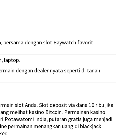
a, bersama dengan slot Baywatch favorit
, laptop.
rmain dengan dealer nyata seperti di tanah
in slot Anda. Slot deposit via dana 10 ribu jika
ang melihat kasino Bitcoin. Permainan kasino
ri Potawatomi India, putaran gratis juga menjadi
ine permainan menangkan uang di blackjack
ker.