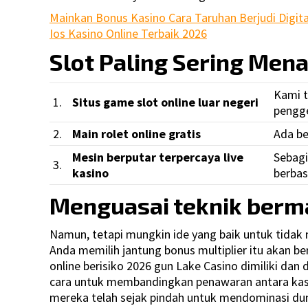
Mainkan Bonus Kasino Cara Taruhan Berjudi Digita
Ios Kasino Online Terbaik 2026
Slot Paling Sering Men
Kami t
1.
Situs game slot online luar negeri
pengg
2.
Main rolet online gratis
Ada be
Mesin berputar terpercaya live
Sebagi
3.
kasino
berbas
Menguasai teknik berma
Namun, tetapi mungkin ide yang baik untuk tidak 
Anda memilih jantung bonus multiplier itu akan 
online berisiko 2026 gun Lake Casino dimiliki dan
cara untuk membandingkan penawaran antara kasi
mereka telah sejak pindah untuk mendominasi dun