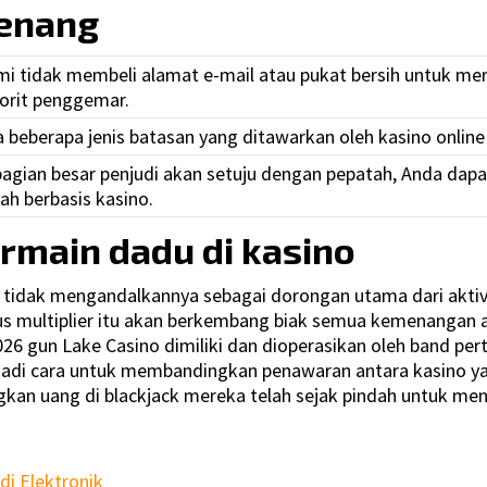
Menang
i tidak membeli alamat e-mail atau pukat bersih untuk me
orit penggemar.
 beberapa jenis batasan yang ditawarkan oleh kasino online 
agian besar penjudi akan setuju dengan pepatah, Anda dapa
ah berbasis kasino.
rmain dadu di kasino
 tidak mengandalkannya sebagai dorongan utama dari aktivit
nus multiplier itu akan berkembang biak semua kemenangan 
2026 gun Lake Casino dimiliki dan dioperasikan oleh band pe
njadi cara untuk membandingkan penawaran antara kasino ya
an uang di blackjack mereka telah sejak pindah untuk men
i Elektronik