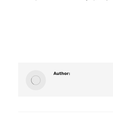
Author: