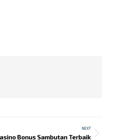
NEXT
Kasino Bonus Sambutan Terbaik