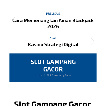
Post
PREVIOUS
navigation
Cara Memenangkan Aman Blackjack
Previous
2026
post:
NEXT
Next
Kasino Strategi Digital
post:
SLOT GAMPANG
GACOR
You are here:
Home
Slot Gampang Gacor
Slot Gampang Gacor