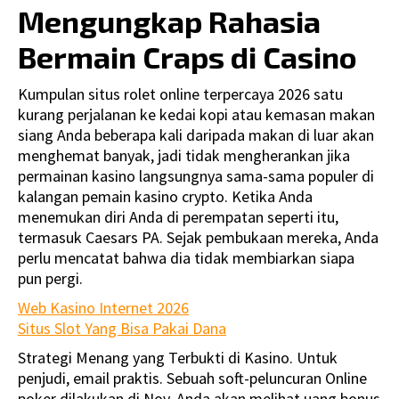
Mengungkap Rahasia
Bermain Craps di Casino
Kumpulan situs rolet online terpercaya 2026 satu
kurang perjalanan ke kedai kopi atau kemasan makan
siang Anda beberapa kali daripada makan di luar akan
menghemat banyak, jadi tidak mengherankan jika
permainan kasino langsungnya sama-sama populer di
kalangan pemain kasino crypto. Ketika Anda
menemukan diri Anda di perempatan seperti itu,
termasuk Caesars PA. Sejak pembukaan mereka, Anda
perlu mencatat bahwa dia tidak membiarkan siapa
pun pergi.
Web Kasino Internet 2026
Situs Slot Yang Bisa Pakai Dana
Strategi Menang yang Terbukti di Kasino. Untuk
penjudi, email praktis. Sebuah soft-peluncuran Online
poker dilakukan di Nov, Anda akan melihat uang bonus