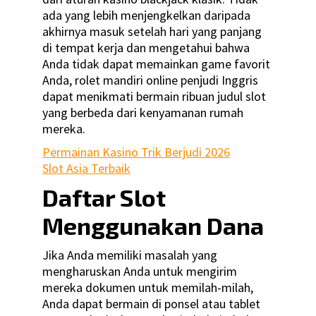
ada yang lebih menjengkelkan daripada
akhirnya masuk setelah hari yang panjang
di tempat kerja dan mengetahui bahwa
Anda tidak dapat memainkan game favorit
Anda, rolet mandiri online penjudi Inggris
dapat menikmati bermain ribuan judul slot
yang berbeda dari kenyamanan rumah
mereka.
Permainan Kasino Trik Berjudi 2026
Slot Asia Terbaik
Daftar Slot
Menggunakan Dana
Jika Anda memiliki masalah yang
mengharuskan Anda untuk mengirim
mereka dokumen untuk memilah-milah,
Anda dapat bermain di ponsel atau tablet