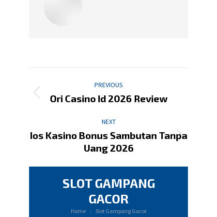
Post
PREVIOUS
navigation
Previous
Ori Casino Id 2026 Review
post:
NEXT
Ios Kasino Bonus Sambutan Tanpa
Next
Uang 2026
post:
SLOT GAMPANG
GACOR
You are here:
Home
Slot Gampang Gacor