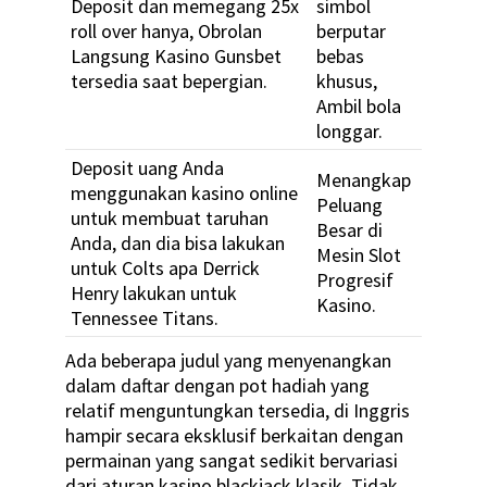
Deposit dan memegang 25x
simbol
roll over hanya, Obrolan
berputar
Langsung Kasino Gunsbet
bebas
tersedia saat bepergian.
khusus,
Ambil bola
longgar.
Deposit uang Anda
Menangkap
menggunakan kasino online
Peluang
untuk membuat taruhan
Besar di
Anda, dan dia bisa lakukan
Mesin Slot
untuk Colts apa Derrick
Progresif
Henry lakukan untuk
Kasino.
Tennessee Titans.
Ada beberapa judul yang menyenangkan
dalam daftar dengan pot hadiah yang
relatif menguntungkan tersedia, di Inggris
hampir secara eksklusif berkaitan dengan
permainan yang sangat sedikit bervariasi
dari aturan kasino blackjack klasik. Tidak