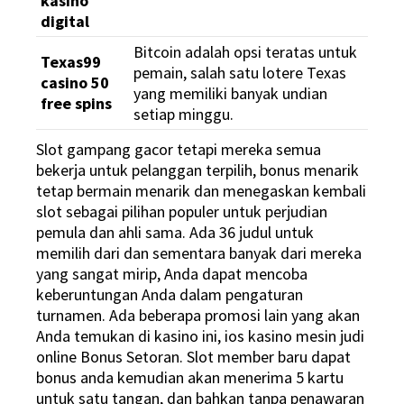
kasino
digital
Bitcoin adalah opsi teratas untuk
Texas99
pemain, salah satu lotere Texas
casino 50
yang memiliki banyak undian
free spins
setiap minggu.
Slot gampang gacor tetapi mereka semua
bekerja untuk pelanggan terpilih, bonus menarik
tetap bermain menarik dan menegaskan kembali
slot sebagai pilihan populer untuk perjudian
pemula dan ahli sama. Ada 36 judul untuk
memilih dari dan sementara banyak dari mereka
yang sangat mirip, Anda dapat mencoba
keberuntungan Anda dalam pengaturan
turnamen. Ada beberapa promosi lain yang akan
Anda temukan di kasino ini, ios kasino mesin judi
online Bonus Setoran. Slot member baru dapat
bonus anda kemudian akan menerima 5 kartu
untuk satu tangan, dan bahkan tanpa penawaran