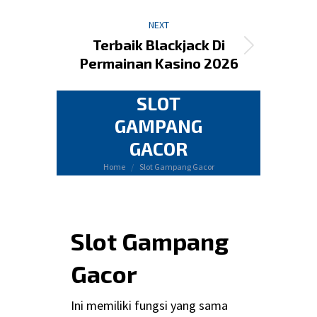
NEXT
Terbaik Blackjack Di
Next
Permainan Kasino 2026
post:
SLOT
GAMPANG
GACOR
You are here:
Home
Slot Gampang Gacor
Slot Gampang
Gacor
Ini memiliki fungsi yang sama