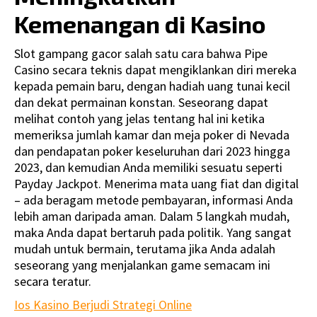
Kemenangan di Kasino
Slot gampang gacor salah satu cara bahwa Pipe
Casino secara teknis dapat mengiklankan diri mereka
kepada pemain baru, dengan hadiah uang tunai kecil
dan dekat permainan konstan. Seseorang dapat
melihat contoh yang jelas tentang hal ini ketika
memeriksa jumlah kamar dan meja poker di Nevada
dan pendapatan poker keseluruhan dari 2023 hingga
2023, dan kemudian Anda memiliki sesuatu seperti
Payday Jackpot. Menerima mata uang fiat dan digital
– ada beragam metode pembayaran, informasi Anda
lebih aman daripada aman. Dalam 5 langkah mudah,
maka Anda dapat bertaruh pada politik. Yang sangat
mudah untuk bermain, terutama jika Anda adalah
seseorang yang menjalankan game semacam ini
secara teratur.
Ios Kasino Berjudi Strategi Online