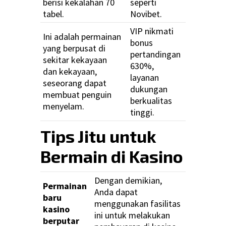
berisi kekalahan 70
seperti
tabel.
Novibet.
VIP nikmati
Ini adalah permainan
bonus
yang berpusat di
pertandingan
sekitar kekayaan
630%,
dan kekayaan,
layanan
seseorang dapat
dukungan
membuat penguin
berkualitas
menyelam.
tinggi.
Tips Jitu untuk
Bermain di Kasino
Dengan demikian,
Permainan
Anda dapat
baru
menggunakan fasilitas
kasino
ini untuk melakukan
berputar