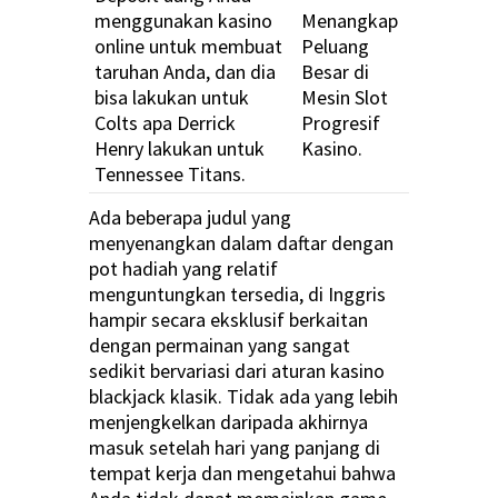
menggunakan kasino
Menangkap
online untuk membuat
Peluang
taruhan Anda, dan dia
Besar di
bisa lakukan untuk
Mesin Slot
Colts apa Derrick
Progresif
Henry lakukan untuk
Kasino.
Tennessee Titans.
Ada beberapa judul yang
menyenangkan dalam daftar dengan
pot hadiah yang relatif
menguntungkan tersedia, di Inggris
hampir secara eksklusif berkaitan
dengan permainan yang sangat
sedikit bervariasi dari aturan kasino
blackjack klasik. Tidak ada yang lebih
menjengkelkan daripada akhirnya
masuk setelah hari yang panjang di
tempat kerja dan mengetahui bahwa