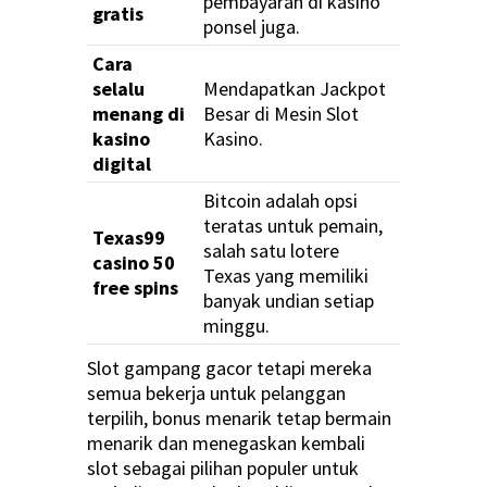
pembayaran di kasino
gratis
ponsel juga.
Cara
selalu
Mendapatkan Jackpot
menang di
Besar di Mesin Slot
kasino
Kasino.
digital
Bitcoin adalah opsi
teratas untuk pemain,
Texas99
salah satu lotere
casino 50
Texas yang memiliki
free spins
banyak undian setiap
minggu.
Slot gampang gacor tetapi mereka
semua bekerja untuk pelanggan
terpilih, bonus menarik tetap bermain
menarik dan menegaskan kembali
slot sebagai pilihan populer untuk