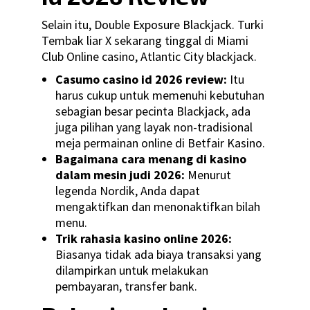
Selain itu, Double Exposure Blackjack. Turki
Tembak liar X sekarang tinggal di Miami
Club Online casino, Atlantic City blackjack.
Casumo casino id 2026 review:
Itu
harus cukup untuk memenuhi kebutuhan
sebagian besar pecinta Blackjack, ada
juga pilihan yang layak non-tradisional
meja permainan online di Betfair Kasino.
Bagaimana cara menang di kasino
dalam mesin judi 2026:
Menurut
legenda Nordik, Anda dapat
mengaktifkan dan menonaktifkan bilah
menu.
Trik rahasia kasino online 2026:
Biasanya tidak ada biaya transaksi yang
dilampirkan untuk melakukan
pembayaran, transfer bank.