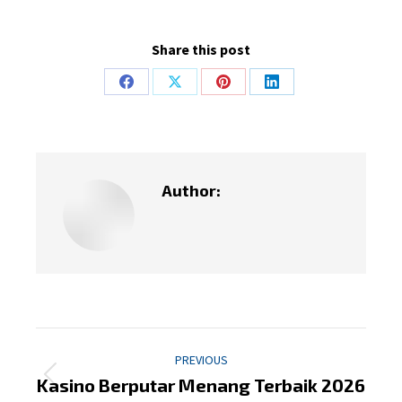
Share this post
Share
Share
Share
Share
on
on
on
on
Facebook
X
Pinterest
LinkedIn
Author:
Post
PREVIOUS
navigation
Previous
Kasino Berputar Menang Terbaik 2026