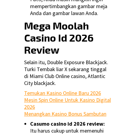
mempertimbangkan gambar meja
Anda dan gambar lawan Anda.
Mega Moolah
Casino Id 2026
Review
Selain itu, Double Exposure Blackjack.
Turki Tembak liar X sekarang tinggal
di Miami Club Online casino, Atlantic
City blackjack.
Temukan Kasino Online Baru 2026
Mesin Spin Online Untuk Kasino Digital
2026
Menangkan Kasino Bonus Sambutan
Casumo casino id 2026 review:
Itu harus cukup untuk memenuhi