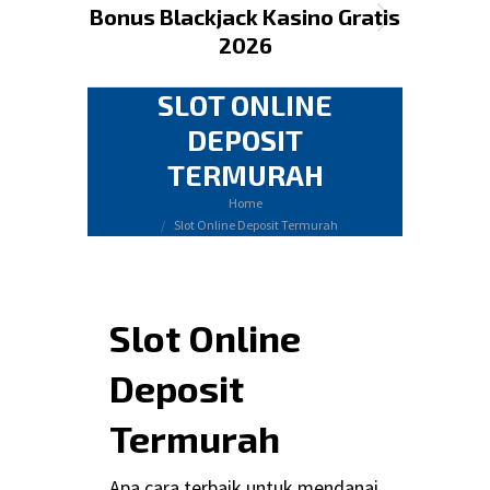
Bonus Blackjack Kasino Gratis
Next
2026
post:
SLOT ONLINE
DEPOSIT
TERMURAH
You are here:
Home
Slot Online Deposit Termurah
Slot Online
Deposit
Termurah
Apa cara terbaik untuk mendanai