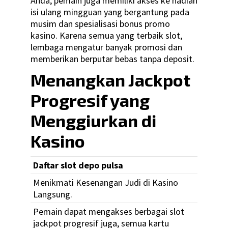
Anda, pemain juga memiliki akses ke hadiah
isi ulang mingguan yang bergantung pada
musim dan spesialisasi bonus promo
kasino. Karena semua yang terbaik slot,
lembaga mengatur banyak promosi dan
memberikan berputar bebas tanpa deposit.
Menangkan Jackpot
Progresif yang
Menggiurkan di
Kasino
Daftar slot depo pulsa
Menikmati Kesenangan Judi di Kasino
Langsung.
Pemain dapat mengakses berbagai slot
jackpot progresif juga, semua kartu