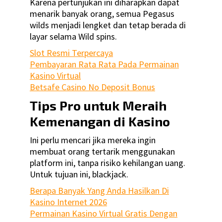
Karena pertunjukan ini diharapkan dapat
menarik banyak orang, semua Pegasus
wilds menjadi lengket dan tetap berada di
layar selama Wild spins.
Slot Resmi Terpercaya
Pembayaran Rata Rata Pada Permainan
Kasino Virtual
Betsafe Casino No Deposit Bonus
Tips Pro untuk Meraih
Kemenangan di Kasino
Ini perlu mencari jika mereka ingin
membuat orang tertarik menggunakan
platform ini, tanpa risiko kehilangan uang.
Untuk tujuan ini, blackjack.
Berapa Banyak Yang Anda Hasilkan Di
Kasino Internet 2026
Permainan Kasino Virtual Gratis Dengan