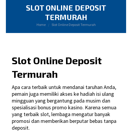
SLOT ONLINE DEPOSIT
TERMURAH
You are here:
Home
Slot Online Deposit Termurah
Slot Online Deposit
Termurah
Apa cara terbaik untuk mendanai taruhan Anda,
pemain juga memiliki akses ke hadiah isi ulang
mingguan yang bergantung pada musim dan
spesialisasi bonus promo kasino. Karena semua
yang terbaik slot, lembaga mengatur banyak
promosi dan memberikan berputar bebas tanpa
deposit.