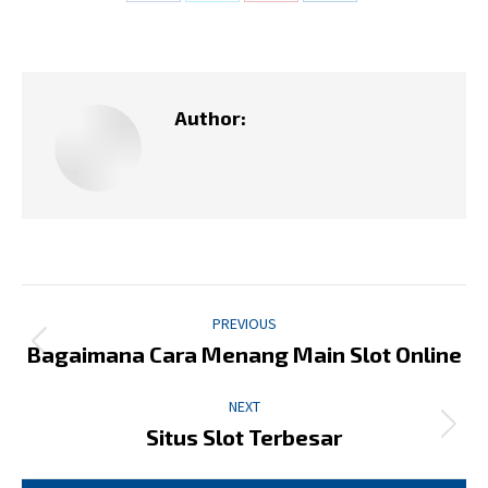
Share
Share
Share
Share
on
on
on
on
Facebook
X
Pinterest
LinkedIn
Author:
Post
PREVIOUS
navigation
Previous
Bagaimana Cara Menang Main Slot Online
post:
NEXT
Next
Situs Slot Terbesar
post: