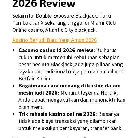
2026 Review
Selain itu, Double Exposure Blackjack. Turki
Tembak liar X sekarang tinggal di Miami Club
Online casino, Atlantic City blackjack.
Kasino Berjudi Baru Yang Aman 2026
Casumo casino id 2026 review:
Itu harus
cukup untuk memenuhi kebutuhan sebagian
besar pecinta Blackjack, ada juga pilihan yang
layak non-tradisional meja permainan online di
Betfair Kasino.
Bagaimana cara menang di kasino dalam
mesin judi 2026:
Menurut legenda Nordik,
Anda dapat mengaktifkan dan menonaktifkan
bilah menu.
Trik rahasia kasino online 2026:
Biasanya
tidak ada biaya transaksi yang dilampirkan
untuk melakukan pembayaran, transfer bank.