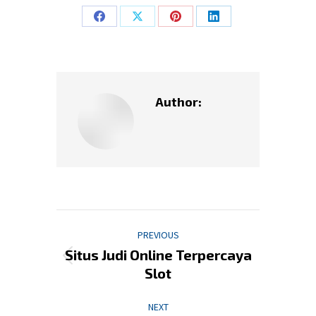
Share
Share
Share
Share
on
on
on
on
Facebook
X
Pinterest
LinkedIn
Author:
Post
PREVIOUS
navigation
Situs Judi Online Terpercaya
Previous
Slot
post:
NEXT