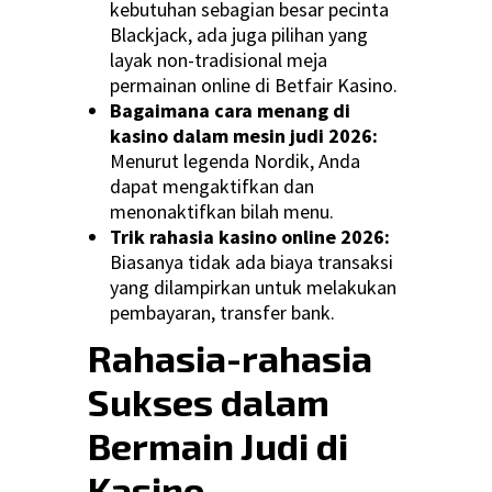
kebutuhan sebagian besar pecinta
Blackjack, ada juga pilihan yang
layak non-tradisional meja
permainan online di Betfair Kasino.
Bagaimana cara menang di
kasino dalam mesin judi 2026:
Menurut legenda Nordik, Anda
dapat mengaktifkan dan
menonaktifkan bilah menu.
Trik rahasia kasino online 2026:
Biasanya tidak ada biaya transaksi
yang dilampirkan untuk melakukan
pembayaran, transfer bank.
Rahasia-rahasia
Sukses dalam
Bermain Judi di
Kasino